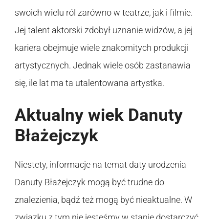
swoich wielu ról zarówno w teatrze, jak i filmie.
Jej talent aktorski zdobył uznanie widzów, a jej
kariera obejmuje wiele znakomitych produkcji
artystycznych. Jednak wiele osób zastanawia
się, ile lat ma ta utalentowana artystka.
Aktualny wiek Danuty
Błażejczyk
Niestety, informacje na temat daty urodzenia
Danuty Błażejczyk mogą być trudne do
znalezienia, bądź też mogą być nieaktualne. W
związku z tym nie jesteśmy w stanie dostarczyć