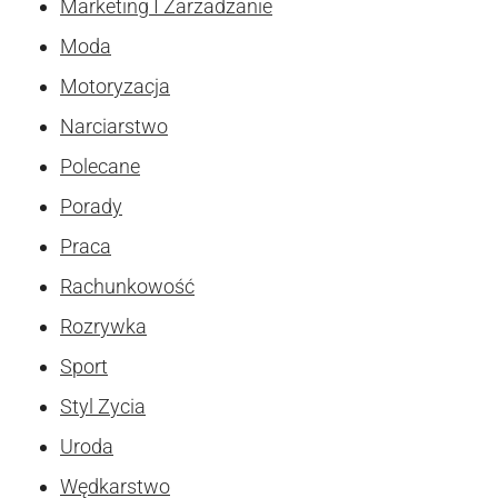
Marketing I Zarzadzanie
Moda
Motoryzacja
Narciarstwo
Polecane
Porady
Praca
Rachunkowość
Rozrywka
Sport
Styl Zycia
Uroda
Wędkarstwo