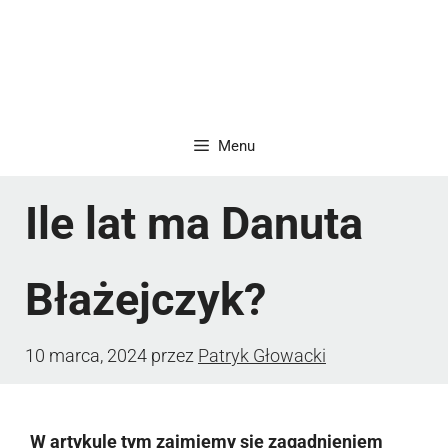
Menu
Ile lat ma Danuta
Błażejczyk?
10 marca, 2024
przez
Patryk Głowacki
W artykule tym zajmiemy się zagadnieniem