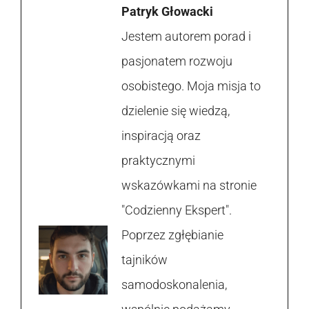
Patryk Głowacki
Jestem autorem porad i
pasjonatem rozwoju
osobistego. Moja misja to
dzielenie się wiedzą,
inspiracją oraz
praktycznymi
wskazówkami na stronie
"Codzienny Ekspert".
Poprzez zgłębianie
tajników
samodoskonalenia,