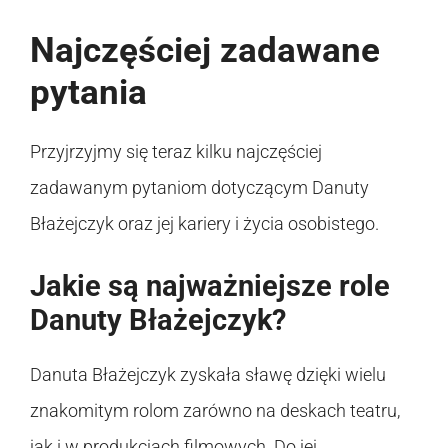
Najczęściej zadawane
pytania
Przyjrzyjmy się teraz kilku najczęściej
zadawanym pytaniom dotyczącym Danuty
Błażejczyk oraz jej kariery i życia osobistego.
Jakie są najważniejsze role
Danuty Błażejczyk?
Danuta Błażejczyk zyskała sławę dzięki wielu
znakomitym rolom zarówno na deskach teatru,
jak i w produkcjach filmowych. Do jej