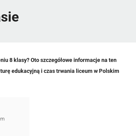
asie
eniu 8 klasy? Oto szczegółowe informacje na ten
turę edukacyjną i czas trwania liceum w Polskim
ym