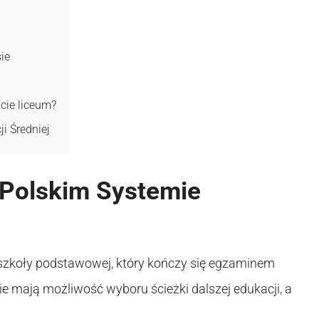
ie
cie liceum?
i Średniej
 Polskim Systemie
 szkoły podstawowej, który kończy się egzaminem
e mają możliwość wyboru ścieżki dalszej edukacji, a