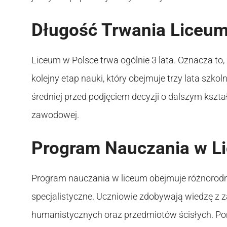
Długość Trwania Liceum
Liceum w Polsce trwa ogólnie 3 lata. Oznacza to
kolejny etap nauki, który obejmuje trzy lata szko
średniej przed podjęciem decyzji o dalszym kszta
zawodowej.
Program Nauczania w L
Program nauczania w liceum obejmuje różnorodn
specjalistyczne. Uczniowie zdobywają wiedzę z 
humanistycznych oraz przedmiotów ścisłych. Pon