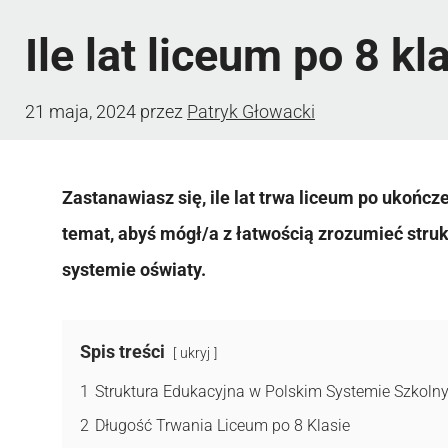
Ile lat liceum po 8 kl
21 maja, 2024
przez
Patryk Głowacki
Zastanawiasz się, ile lat trwa liceum po ukończ
temat, abyś mógł/a z łatwością zrozumieć struk
systemie oświaty.
Spis treści
ukryj
1
Struktura Edukacyjna w Polskim Systemie Szkoln
2
Długość Trwania Liceum po 8 Klasie