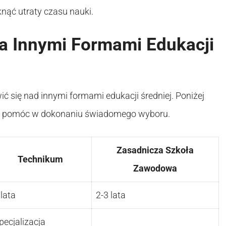
knąć utraty czasu nauki.
a Innymi Formami Edukacji
ć się nad innymi formami edukacji średniej. Poniżej
e pomóc w dokonaniu świadomego wyboru.
Zasadnicza Szkoła
Technikum
Zawodowa
 lata
2-3 lata
pecjalizacja