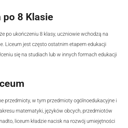
 po 8 Klasie
, że po ukończeniu 8 klasy, uczniowie wchodzą na
lne. Liceum jest często ostatnim etapem edukacji
łceniu się na studiach lub w innych formach edukacji
iceum
e przedmioty, w tym przedmioty ogólnoedukacyjne i
zakresu matematyki, języków obcych, przedmiotów
adto, liceum kładzie nacisk na rozwój umiejętności