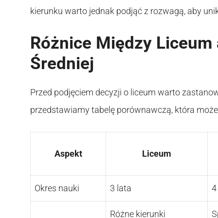
kierunku warto jednak podjąć z rozwagą, aby uni
Różnice Między Liceum 
Średniej
Przed podjęciem decyzji o liceum warto zastanowi
przedstawiamy tabelę porównawczą, która moż
Aspekt
Liceum
Okres nauki
3 lata
4
Różne kierunki
S