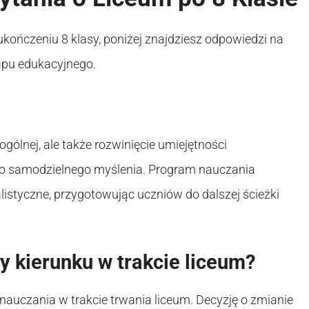
kończeniu 8 klasy, poniżej znajdziesz odpowiedzi na
apu edukacyjnego.
gólnej, ale także rozwinięcie umiejętności
 do samodzielnego myślenia. Program nauczania
listyczne, przygotowując uczniów do dalszej ścieżki
y kierunku w trakcie liceum?
auczania w trakcie trwania liceum. Decyzję o zmianie