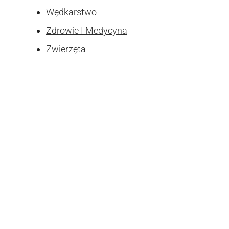
Wędkarstwo
Zdrowie I Medycyna
Zwierzęta