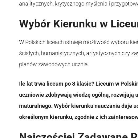
analitycznych, krytycznego myślenia i przygoto
Wybór Kierunku w Lice
W Polskich liceach istnieje możliwość wyboru ki
ścisłych, humanistycznych, artystycznych czy z
planów zawodowych ucznia.
Ile lat trwa liceum po 8 klasie? Liceum w Polsk
uczniowie zdobywają wiedzę ogólną, rozwijają 
maturalnego. Wybór kierunku nauczania daje u
określonym kierunku, zgodnie z ich zainteresow
Najczęściej Zadawane Py