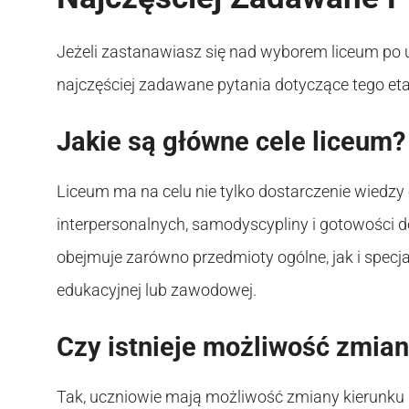
Jeżeli zastanawiasz się nad wyborem liceum po u
najczęściej zadawane pytania dotyczące tego et
Jakie są główne cele liceum?
Liceum ma na celu nie tylko dostarczenie wiedzy o
interpersonalnych, samodyscypliny i gotowości
obejmuje zarówno przedmioty ogólne, jak i specja
edukacyjnej lub zawodowej.
Czy istnieje możliwość zmian
Tak, uczniowie mają możliwość zmiany kierunku n