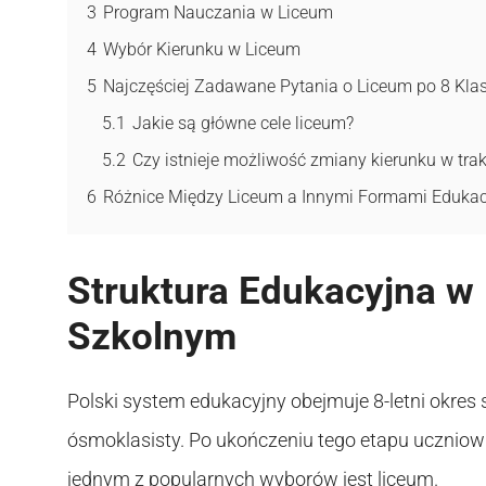
3
Program Nauczania w Liceum
4
Wybór Kierunku w Liceum
5
Najczęściej Zadawane Pytania o Liceum po 8 Klas
5.1
Jakie są główne cele liceum?
5.2
Czy istnieje możliwość zmiany kierunku w trak
6
Różnice Między Liceum a Innymi Formami Edukacj
Struktura Edukacyjna w
Szkolnym
Polski system edukacyjny obejmuje 8-letni okres
ósmoklasisty. Po ukończeniu tego etapu uczniowi
jednym z popularnych wyborów jest liceum.