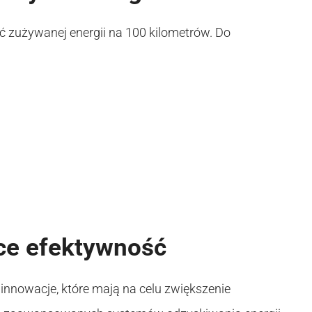
ość zużywanej energii na 100 kilometrów. Do
ce efektywność
nowacje, które mają na celu zwiększenie