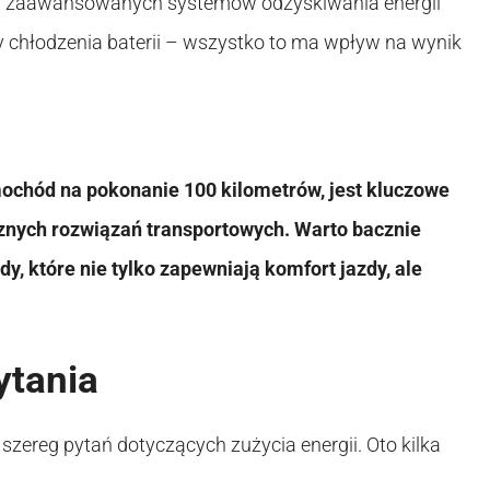
Od zaawansowanych systemów odzyskiwania energii
chłodzenia baterii – wszystko to ma wpływ na wynik
mochód na pokonanie 100 kilometrów, jest kluczowe
znych rozwiązań transportowych. Warto bacznie
y, które nie tylko zapewniają komfort jazdy, ale
ytania
szereg pytań dotyczących zużycia energii. Oto kilka