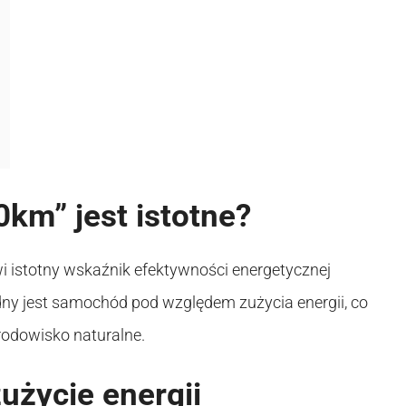
0km” jest istotne?
i istotny wskaźnik efektywności energetycznej
dny jest samochód pod względem zużycia energii, co
rodowisko naturalne.
użycie energii