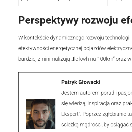
Perspektywy rozwoju ef
W kontekście dynamicznego rozwoju technologii
efektywności energetycznej pojazdów elektryczn
bardziej zminimalizują „Ile kwh na 100km” oraz w
Patryk Głowacki
Jestem autorem porad i pasjon
się wiedzą, inspiracją oraz p
Ekspert". Poprzez zgłębianie
ścieżką mądrości, by osiągać 