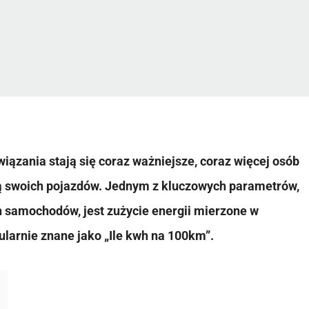
ązania stają się coraz ważniejsze, coraz więcej osób
ą swoich pojazdów. Jednym z kluczowych parametrów,
 samochodów, jest zużycie energii mierzone w
ularnie znane jako „Ile kwh na 100km”.