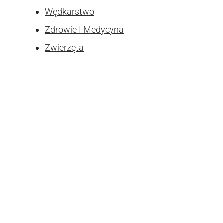
Wędkarstwo
Zdrowie I Medycyna
Zwierzęta