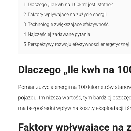
1
Dlaczego „Ile kwh na 100km” jest istotne?
2
Faktory wpływające na zużycie energii
3
Technologie zwiększające efektywność
4
Najczęściej zadawane pytania
5
Perspektywy rozwoju efektywności energetycznej
Dlaczego „Ile kwh na 10
Pomiar zużycia energii na 100 kilometrów stanow
pojazdu. Im niższa wartość, tym bardziej oszczę
ma bezpośredni wpływ na koszty eksploatacji i ś
Faktory wpływające na z