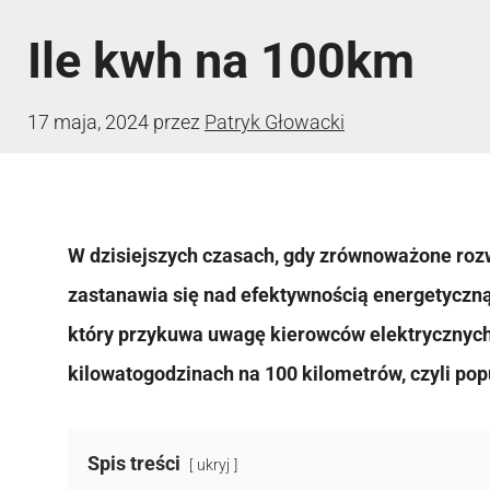
Ile kwh na 100km
17 maja, 2024
przez
Patryk Głowacki
W dzisiejszych czasach, gdy zrównoważone rozwi
zastanawia się nad efektywnością energetyczn
który przykuwa uwagę kierowców elektrycznych
kilowatogodzinach na 100 kilometrów, czyli pop
Spis treści
ukryj