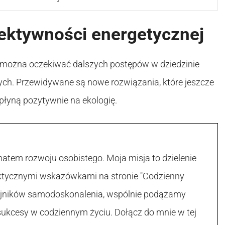
ektywności energetycznej
 można oczekiwać dalszych postępów w dziedzinie
ych. Przewidywane są nowe rozwiązania, które jeszcze
płyną pozytywnie na ekologię.
atem rozwoju osobistego. Moja misja to dzielenie
raktycznymi wskazówkami na stronie "Codzienny
 tajników samodoskonalenia, wspólnie podążamy
sukcesy w codziennym życiu. Dołącz do mnie w tej