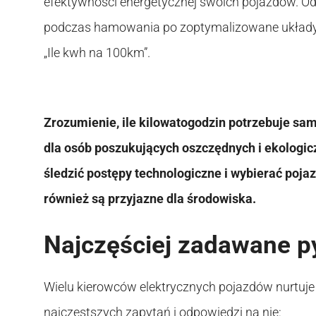
efektywności energetycznej swoich pojazdów. 
podczas hamowania po zoptymalizowane układy 
„Ile kwh na 100km”.
Zrozumienie, ile kilowatogodzin potrzebuje sa
dla osób poszukujących oszczędnych i ekologic
śledzić postępy technologiczne i wybierać pojazd
również są przyjazne dla środowiska.
Najczęściej zadawane p
Wielu kierowców elektrycznych pojazdów nurtuje 
najczęstszych zapytań i odpowiedzi na nie: