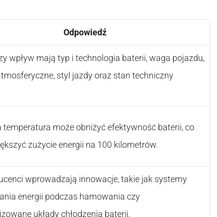
Odpowiedź
y wpływ mają typ i technologia baterii, waga pojazdu,
tmosferyczne, styl jazdy oraz stan techniczny
a temperatura może obniżyć efektywność baterii, co
kszyć zużycie energii na 100 kilometrów.
ucenci wprowadzają innowacje, takie jak systemy
ania energii podczas hamowania czy
zowane układy chłodzenia baterii.