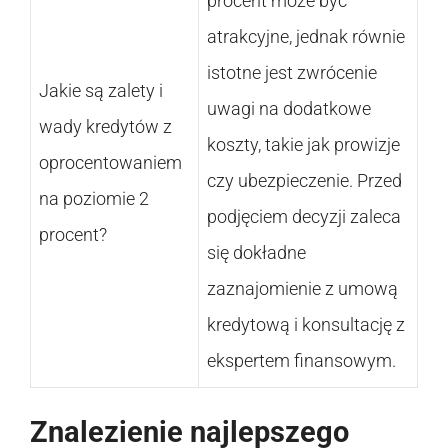
procent może być
atrakcyjne, jednak równie
istotne jest zwrócenie
Jakie są zalety i
uwagi na dodatkowe
wady kredytów z
koszty, takie jak prowizje
oprocentowaniem
czy ubezpieczenie. Przed
na poziomie 2
podjęciem decyzji zaleca
procent?
się dokładne
zaznajomienie z umową
kredytową i konsultację z
ekspertem finansowym.
Znalezienie najlepszego