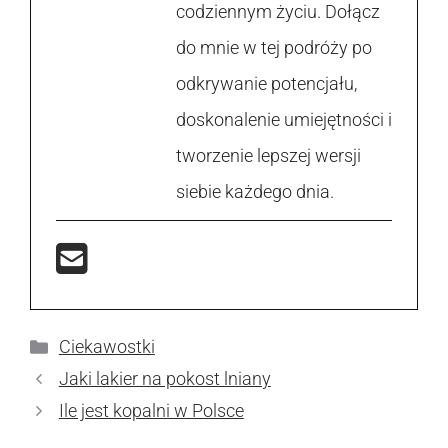
codziennym życiu. Dołącz
do mnie w tej podróży po
odkrywanie potencjału,
doskonalenie umiejętności i
tworzenie lepszej wersji
siebie każdego dnia.
Kategorie
Ciekawostki
Jaki lakier na pokost lniany
Ile jest kopalni w Polsce