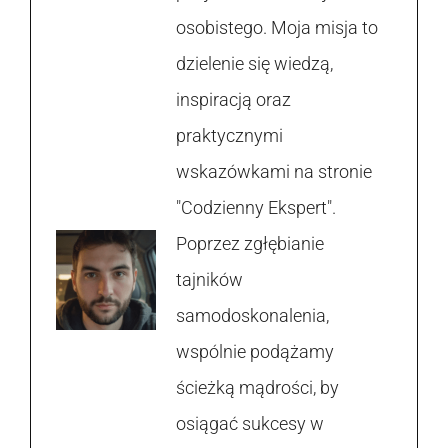
osobistego. Moja misja to
dzielenie się wiedzą,
inspiracją oraz
praktycznymi
wskazówkami na stronie
"Codzienny Ekspert".
Poprzez zgłębianie
tajników
samodoskonalenia,
wspólnie podążamy
ścieżką mądrości, by
osiągać sukcesy w