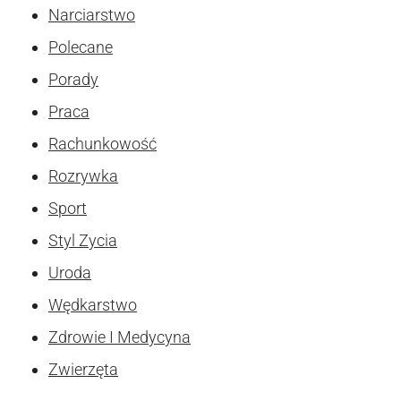
Narciarstwo
Polecane
Porady
Praca
Rachunkowość
Rozrywka
Sport
Styl Zycia
Uroda
Wędkarstwo
Zdrowie I Medycyna
Zwierzęta