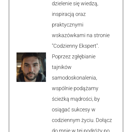
dzielenie się wiedzą,
inspiracją oraz
praktycznymi
wskazówkami na stronie
"Codzienny Ekspert".
Poprzez zgłębianie
tajników
samodoskonalenia,
wspólnie podążamy
ścieżką mądrości, by
osiągać sukcesy w
codziennym życiu. Dołącz
do mnie w tej podróży po