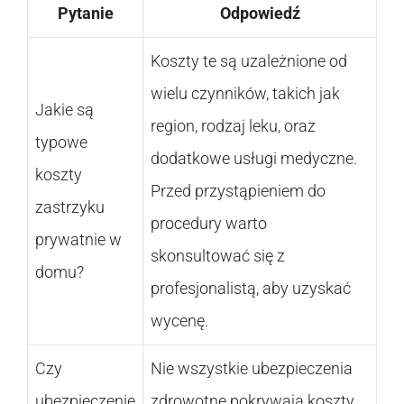
Pytanie
Odpowiedź
Koszty te są uzależnione od
wielu czynników, takich jak
Jakie są
region, rodzaj leku, oraz
typowe
dodatkowe usługi medyczne.
koszty
Przed przystąpieniem do
zastrzyku
procedury warto
prywatnie w
skonsultować się z
domu?
profesjonalistą, aby uzyskać
wycenę.
Czy
Nie wszystkie ubezpieczenia
ubezpieczenie
zdrowotne pokrywają koszty