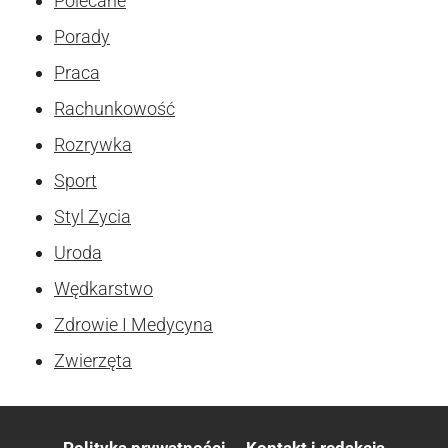
Polecane
Porady
Praca
Rachunkowość
Rozrywka
Sport
Styl Zycia
Uroda
Wędkarstwo
Zdrowie I Medycyna
Zwierzęta