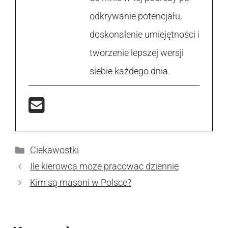
odkrywanie potencjału,
doskonalenie umiejętności i
tworzenie lepszej wersji
siebie każdego dnia.
Kategorie
Ciekawostki
Ile kierowca moze pracowac dziennie
Kim są masoni w Polsce?