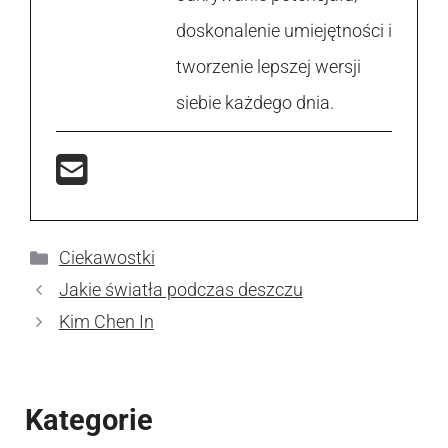
doskonalenie umiejętności i
tworzenie lepszej wersji
siebie każdego dnia.
Kategorie
Ciekawostki
Jakie światła podczas deszczu
Kim Chen In
Kategorie