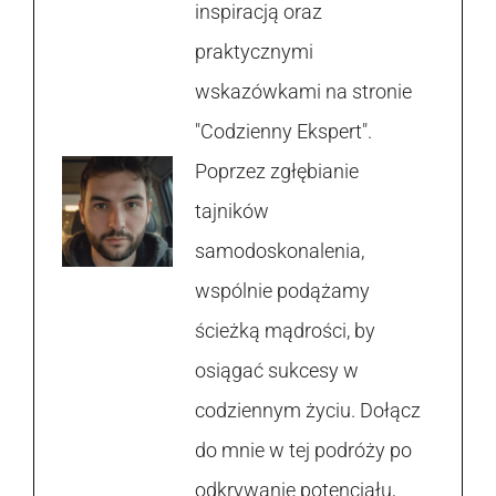
inspiracją oraz
praktycznymi
wskazówkami na stronie
"Codzienny Ekspert".
Poprzez zgłębianie
tajników
samodoskonalenia,
wspólnie podążamy
ścieżką mądrości, by
osiągać sukcesy w
codziennym życiu. Dołącz
do mnie w tej podróży po
odkrywanie potencjału,