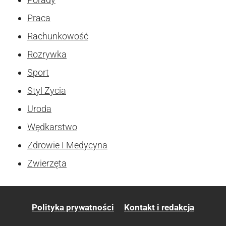
Praca
Rachunkowość
Rozrywka
Sport
Styl Zycia
Uroda
Wędkarstwo
Zdrowie I Medycyna
Zwierzęta
Polityka prywatności
Kontakt i redakcja