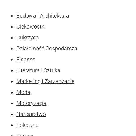
Budowa I Architektura
Ciekawostki
Cukrzyca
Działalność Gospodarcza
Finanse
Literatura I Sztuka
Marketing I Zarzadzanie
Moda
Motoryzacja
Narciarstwo
Polecane
Porady