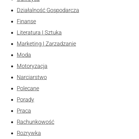
Działalność Gospodarcza
Finanse
Literatura I Sztuka
Marketing I Zarzadzanie
Moda
Motoryzacja
Narciarstwo
Polecane
Porady
Praca
Rachunkowość
Rozrywka