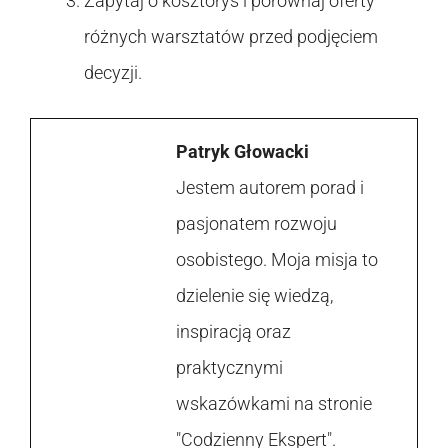
Zapytaj o kosztorys i porównaj oferty
różnych warsztatów przed podjęciem
decyzji.
Patryk Głowacki
Jestem autorem porad i
pasjonatem rozwoju
osobistego. Moja misja to
dzielenie się wiedzą,
inspiracją oraz
praktycznymi
wskazówkami na stronie
"Codzienny Ekspert".