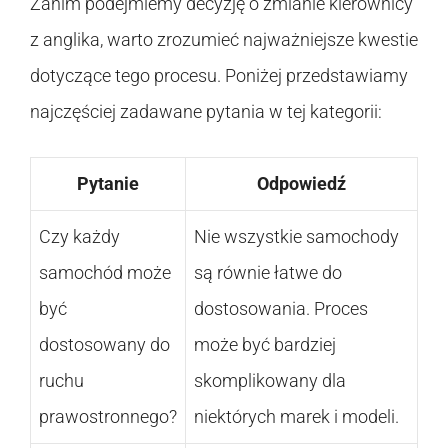
Zanim podejmiemy decyzję o zmianie kierownicy
z anglika, warto zrozumieć najważniejsze kwestie
dotyczące tego procesu. Poniżej przedstawiamy
najczęściej zadawane pytania w tej kategorii:
Pytanie
Odpowiedź
Czy każdy
Nie wszystkie samochody
samochód może
są równie łatwe do
być
dostosowania. Proces
dostosowany do
może być bardziej
ruchu
skomplikowany dla
prawostronnego?
niektórych marek i modeli.