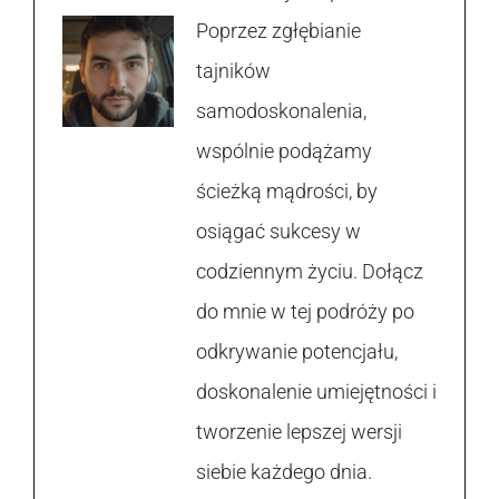
Poprzez zgłębianie
tajników
samodoskonalenia,
wspólnie podążamy
ścieżką mądrości, by
osiągać sukcesy w
codziennym życiu. Dołącz
do mnie w tej podróży po
odkrywanie potencjału,
doskonalenie umiejętności i
tworzenie lepszej wersji
siebie każdego dnia.