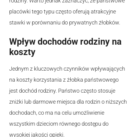
rodziny. Warto jednak zaznaczyć, że państwowe
placówki tego typu często oferują atrakcyjne
stawki w porównaniu do prywatnych żłobków.
Wpływ dochodów rodziny na
koszty
Jednym z kluczowych czynników wpływających
na koszty korzystania z żłobka państwowego
jest dochód rodziny. Państwo często stosuje
zniżki lub darmowe miejsca dla rodzin o niższych
dochodach, co ma na celu umożliwienie
wszystkim dzieciom równego dostępu do
wysokiej jakości opieki.