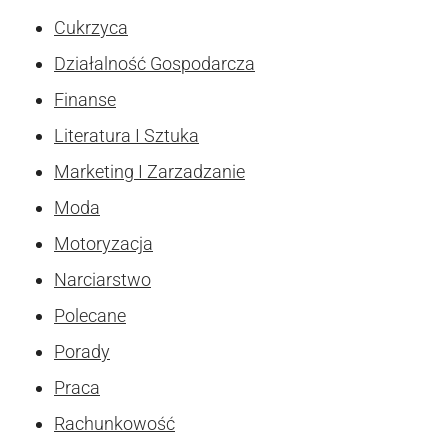
Cukrzyca
Działalność Gospodarcza
Finanse
Literatura I Sztuka
Marketing I Zarzadzanie
Moda
Motoryzacja
Narciarstwo
Polecane
Porady
Praca
Rachunkowość