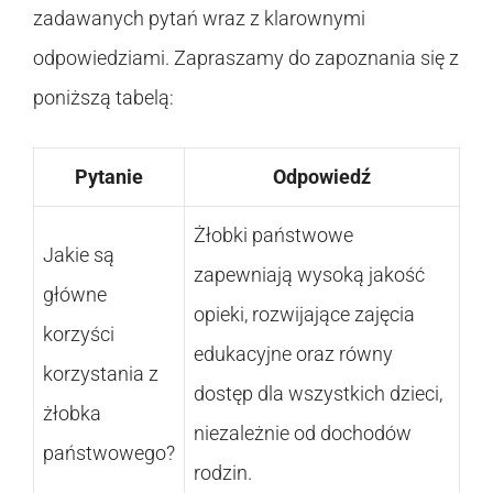
zadawanych pytań wraz z klarownymi
odpowiedziami. Zapraszamy do zapoznania się z
poniższą tabelą:
Pytanie
Odpowiedź
Żłobki państwowe
Jakie są
zapewniają wysoką jakość
główne
opieki, rozwijające zajęcia
korzyści
edukacyjne oraz równy
korzystania z
dostęp dla wszystkich dzieci,
żłobka
niezależnie od dochodów
państwowego?
rodzin.