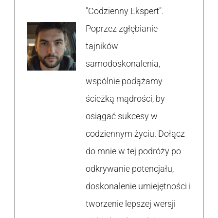
"Codzienny Ekspert".
Poprzez zgłębianie
tajników
samodoskonalenia,
wspólnie podążamy
ścieżką mądrości, by
osiągać sukcesy w
codziennym życiu. Dołącz
do mnie w tej podróży po
odkrywanie potencjału,
doskonalenie umiejętności i
tworzenie lepszej wersji