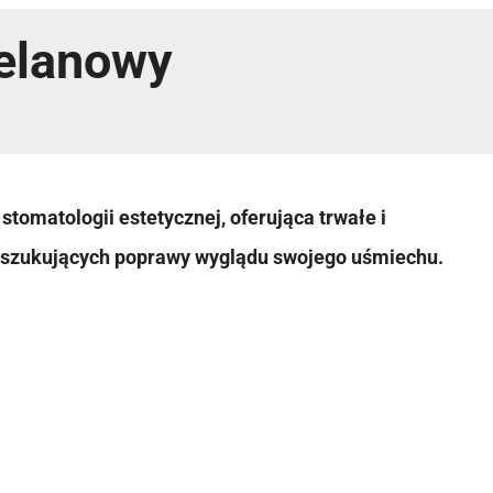
celanowy
stomatologii estetycznej, oferująca trwałe i
poszukujących poprawy wyglądu swojego uśmiechu.