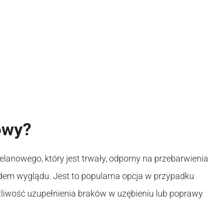
owy?
lanowego, który jest trwały, odporny na przebarwienia
ędem wyglądu. Jest to popularna opcja w przypadku
liwość uzupełnienia braków w uzębieniu lub poprawy