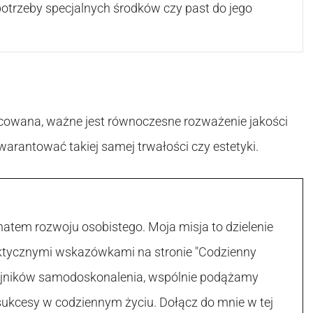
 potrzeby specjalnych środków czy past do jego
cowana, ważne jest równoczesne rozważenie jakości
warantować takiej samej trwałości czy estetyki.
atem rozwoju osobistego. Moja misja to dzielenie
raktycznymi wskazówkami na stronie "Codzienny
 tajników samodoskonalenia, wspólnie podążamy
sukcesy w codziennym życiu. Dołącz do mnie w tej