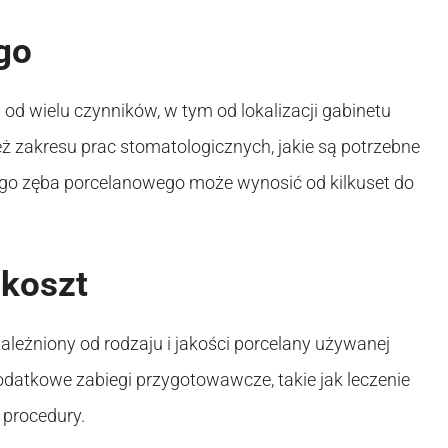
go
d wielu czynników, w tym od lokalizacji gabinetu
ż zakresu prac stomatologicznych, jakie są potrzebne
ego zęba porcelanowego może wynosić od kilkuset do
 koszt
eżniony od rodzaju i jakości porcelany używanej
odatkowe zabiegi przygotowawcze, takie jak leczenie
 procedury.