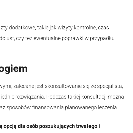
y dodatkowe, takie jak wizyty kontrolne, czas
o ust, czy też ewentualne poprawki w przypadku
logiem
i, zalecane jest skonsultowanie się ze specjalistą,
iednie rozwiązania. Podczas takiej konsultacji można
raz sposobów finansowania planowanego leczenia.
 opcją dla osób poszukujących trwałego i