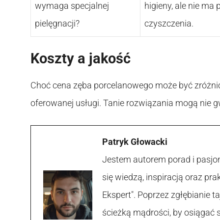
wymaga specjalnej
higieny, ale nie ma
pielęgnacji?
czyszczenia.
Koszty a jakość
Choć cena zęba porcelanowego może być zróżni
oferowanej usługi. Tanie rozwiązania mogą nie g
Patryk Głowacki
Jestem autorem porad i pasjon
się wiedzą, inspiracją oraz p
Ekspert". Poprzez zgłębianie
ścieżką mądrości, by osiągać 