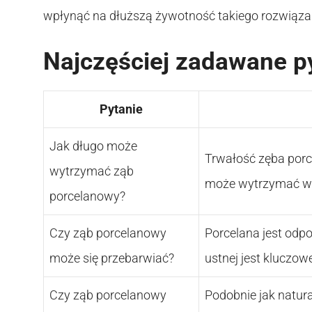
wpłynąć na dłuższą żywotność takiego rozwiąza
Najczęściej zadawane p
Pytanie
Jak długo może
Trwałość zęba porc
wytrzymać ząb
może wytrzymać wie
porcelanowy?
Czy ząb porcelanowy
Porcelana jest odpo
może się przebarwiać?
ustnej jest kluczow
Czy ząb porcelanowy
Podobnie jak natur