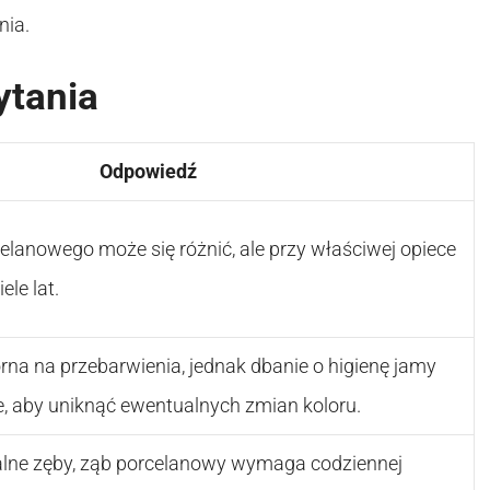
nia.
ytania
Odpowiedź
elanowego może się różnić, ale przy właściwej opiece
le lat.
rna na przebarwienia, jednak dbanie o higienę jamy
e, aby uniknąć ewentualnych zmian koloru.
alne zęby, ząb porcelanowy wymaga codziennej