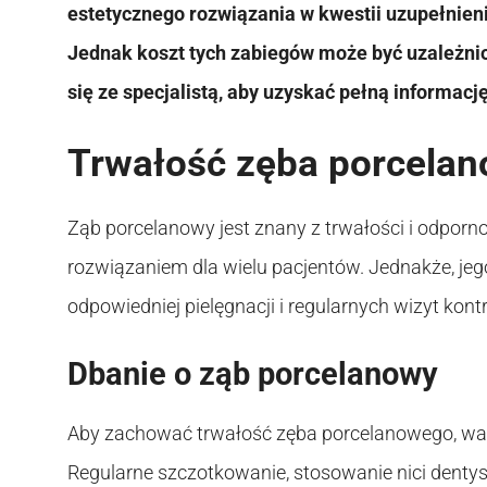
estetycznego rozwiązania w kwestii uzupełnien
Jednak koszt tych zabiegów może być uzależnio
się ze specjalistą, aby uzyskać pełną informacj
Trwałość zęba porcela
Ząb porcelanowy jest znany z trwałości i odporno
rozwiązaniem dla wielu pacjentów. Jednakże, je
odpowiedniej pielęgnacji i regularnych wizyt kon
Dbanie o ząb porcelanowy
Aby zachować trwałość zęba porcelanowego, ważn
Regularne szczotkowanie, stosowanie nici denty