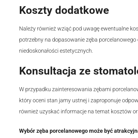
Koszty dodatkowe
Należy również wziąć pod uwagę ewentualne koszt
potrzebny na dopasowanie zęba porcelanowego d
niedoskonałości estetycznych.
Konsultacja ze stomato
W przypadku zainteresowania zębami porcelanowym
który oceni stan jamy ustnej i zaproponuje odpow
również uzyskać informacje na temat kosztów o
Wybór zęba porcelanowego może być atrakcyjną