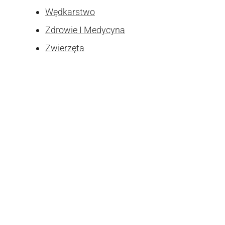
Wędkarstwo
Zdrowie I Medycyna
Zwierzęta