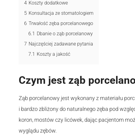
4
Koszty dodatkowe
5
Konsultacja ze stomatologiem
6
Trwałość zęba porcelanowego
6.1
Dbanie o ząb porcelanowy
7
Najczęściej zadawane pytania
7.1
Koszty a jakość
Czym jest ząb porcelan
Ząb porcelanowy jest wykonany z materiału porce
i bardzo zbliżony do naturalnego zęba pod wzgl
koron, mostów czy licówek, dając pacjentom moż
wyglądu zębów.