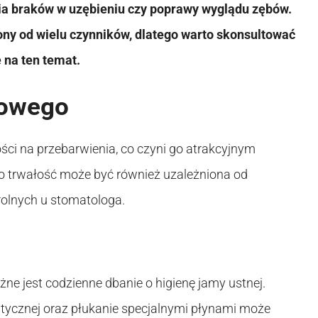
ia braków w uzębieniu czy poprawy wyglądu zębów.
ny od wielu czynników, dlatego warto skonsultować
ę na ten temat.
nowego
ści na przebarwienia, co czyni go atrakcyjnym
go trwałość może być również uzależniona od
trolnych u stomatologa.
e jest codzienne dbanie o higienę jamy ustnej.
stycznej oraz płukanie specjalnymi płynami może