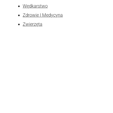
Wędkarstwo
Zdrowie I Medycyna
Zwierzęta