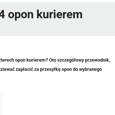
 4 opon kurierem
czterech opon kurierem? Oto szczegółowy przewodnik,
dziewać zapłacić za przesyłkę opon do wybranego