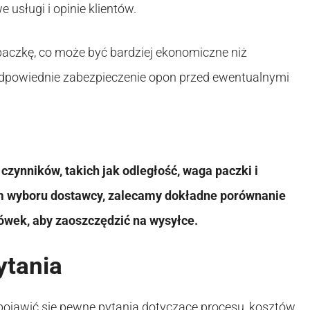
 usługi i opinie klientów.
paczkę, co może być bardziej ekonomiczne niż
o odpowiednie zabezpieczenie opon przed ewentualnymi
czynników, takich jak odległość, waga paczki i
em wyboru dostawcy, zalecamy dokładne porównanie
zówek, aby zaoszczędzić na wysyłce.
ytania
ojawić się pewne pytania dotyczące procesu, kosztów