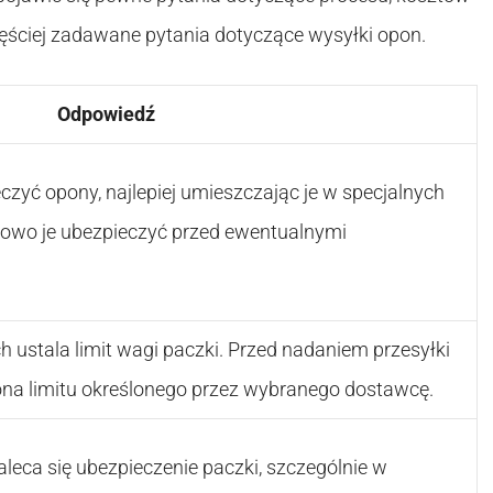
częściej zadawane pytania dotyczące wysyłki opon.
Odpowiedź
zyć opony, najlepiej umieszczając je w specjalnych
owo je ubezpieczyć przed ewentualnymi
ch ustala limit wagi paczki. Przed nadaniem przesyłki
ona limitu określonego przez wybranego dostawcę.
leca się ubezpieczenie paczki, szczególnie w