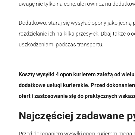
uwagę nie tylko na cenę, ale również na dodatkowe
Dodatkowo, staraj się wysyłać opony jako jedną 
rozdzielanie ich na kilka przesyłek. Dbaj także 
uszkodzeniami podczas transportu.
Koszty wysyłki 4 opon kurierem zależą od wielu 
dodatkowe usługi kurierskie. Przed dokonani
ofert i zastosowanie się do praktycznych wska
Najczęściej zadawane p
Przed dokonaniem wysyłki opon kurierem mogą p