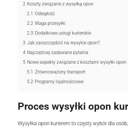
2
Koszty związane z wysyłką opon
2.1
Odległość
2.2
Waga przesyłki
2.3
Dodatkowe usługi kurierskie
3
Jak zaoszczędzić na wysyłce opon?
4
Najczęściej zadawane pytania
5
Nowe aspekty związane z kosztami wysyłki opon
5.1
Zrównoważony transport
5.2
Programy lojalnościowe
Proces wysyłki opon ku
Wysyłka opon kurierem to częsty wybór dla osób