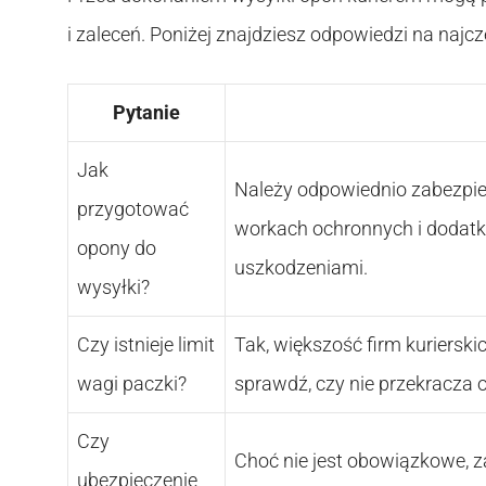
i zaleceń. Poniżej znajdziesz odpowiedzi na naj
Pytanie
Jak
Należy odpowiednio zabezpiec
przygotować
workach ochronnych i dodatk
opony do
uszkodzeniami.
wysyłki?
Czy istnieje limit
Tak, większość firm kurierski
wagi paczki?
sprawdź, czy nie przekracza 
Czy
Choć nie jest obowiązkowe, za
ubezpieczenie