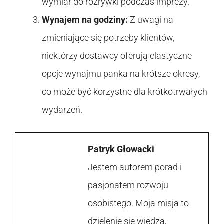
wymiar do rozrywki podczas imprezy.
Wynajem na godziny:
Z uwagi na
zmieniające się potrzeby klientów,
niektórzy dostawcy oferują elastyczne
opcje wynajmu panka na krótsze okresy,
co może być korzystne dla krótkotrwałych
wydarzeń.
Patryk Głowacki
Jestem autorem porad i
pasjonatem rozwoju
osobistego. Moja misja to
dzielenie się wiedzą,