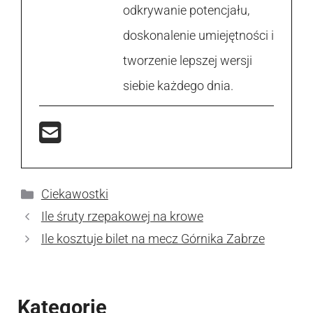
odkrywanie potencjału,
doskonalenie umiejętności i
tworzenie lepszej wersji
siebie każdego dnia.
Kategorie
Ciekawostki
Ile śruty rzepakowej na krowe
Ile kosztuje bilet na mecz Górnika Zabrze
Kategorie