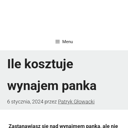
Menu
Ile kosztuje
wynajem panka
6 stycznia, 2024
przez
Patryk Głowacki
Zastanawiasz się nad wynajmem panka, ale nie