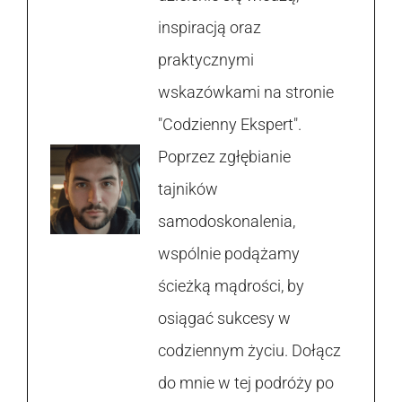
inspiracją oraz
praktycznymi
wskazówkami na stronie
"Codzienny Ekspert".
Poprzez zgłębianie
tajników
samodoskonalenia,
wspólnie podążamy
ścieżką mądrości, by
osiągać sukcesy w
codziennym życiu. Dołącz
do mnie w tej podróży po