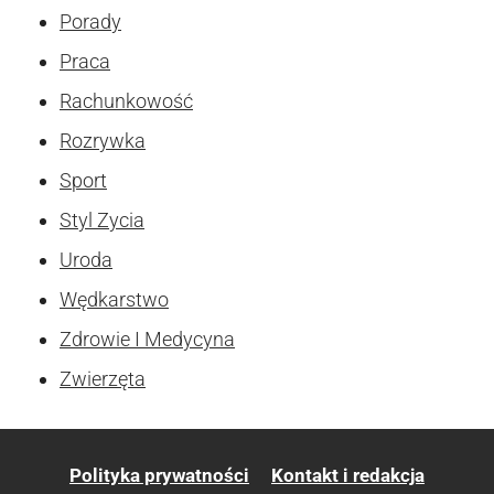
Porady
Praca
Rachunkowość
Rozrywka
Sport
Styl Zycia
Uroda
Wędkarstwo
Zdrowie I Medycyna
Zwierzęta
Polityka prywatności
Kontakt i redakcja