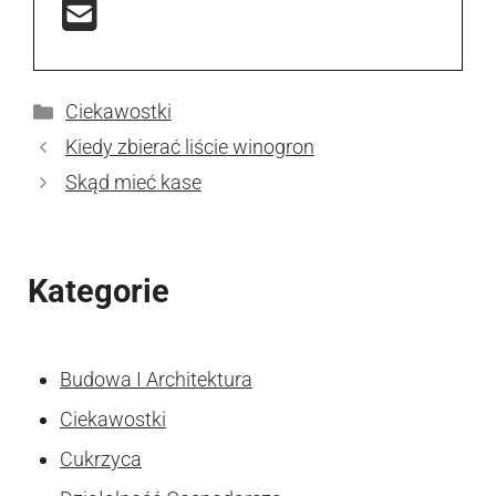
Kategorie
Ciekawostki
Kiedy zbierać liście winogron
Skąd mieć kase
Kategorie
Budowa I Architektura
Ciekawostki
Cukrzyca