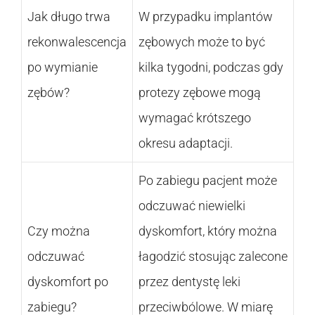
Jak długo trwa
W przypadku implantów
rekonwalescencja
zębowych może to być
po wymianie
kilka tygodni, podczas gdy
zębów?
protezy zębowe mogą
wymagać krótszego
okresu adaptacji.
Po zabiegu pacjent może
odczuwać niewielki
Czy można
dyskomfort, który można
odczuwać
łagodzić stosując zalecone
dyskomfort po
przez dentystę leki
zabiegu?
przeciwbólowe. W miarę