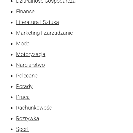
Działalność Gospodarcza
Finanse
Literatura I Sztuka
Marketing I Zarzadzanie
Moda
Motoryzacja
Narciarstwo
Polecane
Porady
Praca
Rachunkowość
Rozrywka
Sport