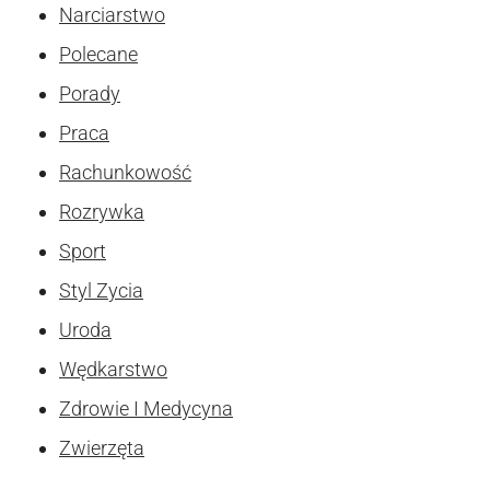
Narciarstwo
Polecane
Porady
Praca
Rachunkowość
Rozrywka
Sport
Styl Zycia
Uroda
Wędkarstwo
Zdrowie I Medycyna
Zwierzęta