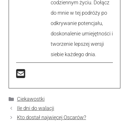
codziennym życiu. Dołącz
do mnie w tej podróży po
odkrywanie potencjału,
doskonalenie umiejętności i
tworzenie lepszej wersji
siebie każdego dnia.
Kategorie
Ciekawostki
Ile dni do walacji
Kto dostał najwięcej Oscarów?