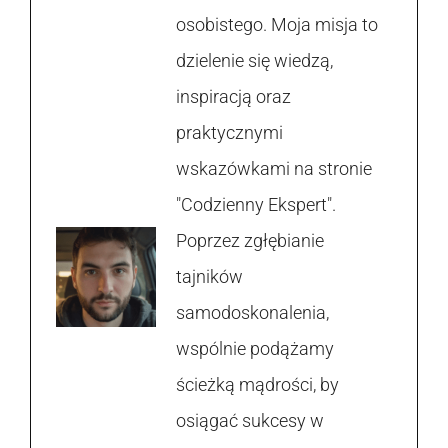
osobistego. Moja misja to
dzielenie się wiedzą,
inspiracją oraz
praktycznymi
wskazówkami na stronie
"Codzienny Ekspert".
Poprzez zgłębianie
tajników
samodoskonalenia,
wspólnie podążamy
ścieżką mądrości, by
osiągać sukcesy w