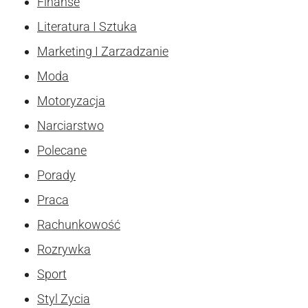
Finanse
Literatura I Sztuka
Marketing I Zarzadzanie
Moda
Motoryzacja
Narciarstwo
Polecane
Porady
Praca
Rachunkowość
Rozrywka
Sport
Styl Zycia