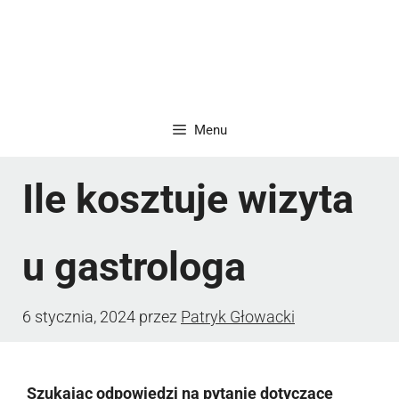
Menu
Ile kosztuje wizyta
u gastrologa
6 stycznia, 2024
przez
Patryk Głowacki
Szukając odpowiedzi na pytanie dotyczące