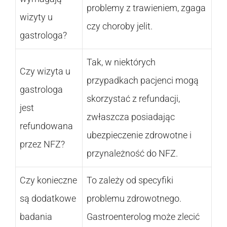
problemy z trawieniem, zgaga
wizyty u
czy choroby jelit.
gastrologa?
Tak, w niektórych
Czy wizyta u
przypadkach pacjenci mogą
gastrologa
skorzystać z refundacji,
jest
zwłaszcza posiadając
refundowana
ubezpieczenie zdrowotne i
przez NFZ?
przynależność do NFZ.
Czy konieczne
To zależy od specyfiki
są dodatkowe
problemu zdrowotnego.
badania
Gastroenterolog może zlecić