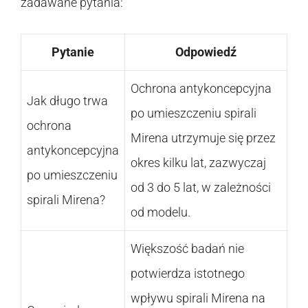
zadawane pytania:
Pytanie
Odpowiedź
Ochrona antykoncepcyjna
Jak długo trwa
po umieszczeniu spirali
ochrona
Mirena utrzymuje się przez
antykoncepcyjna
okres kilku lat, zazwyczaj
po umieszczeniu
od 3 do 5 lat, w zależności
spirali Mirena?
od modelu.
Większość badań nie
potwierdza istotnego
wpływu spirali Mirena na