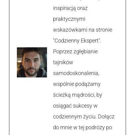
inspiracją oraz
praktycznymi
wskazówkami na stronie
"Codzienny Ekspert".
Poprzez zgłębianie
tajników
samodoskonalenia,
wspólnie podążamy
ścieżką mądrości, by
osiągać sukcesy w
codziennym życiu. Dołącz
do mnie w tej podróży po