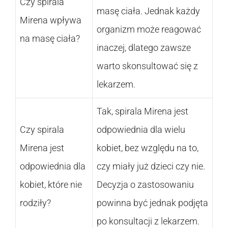
Czy spirala
masę ciała. Jednak każdy
Mirena wpływa
organizm może reagować
na masę ciała?
inaczej, dlatego zawsze
warto skonsultować się z
lekarzem.
Tak, spirala Mirena jest
Czy spirala
odpowiednia dla wielu
Mirena jest
kobiet, bez względu na to,
odpowiednia dla
czy miały już dzieci czy nie.
kobiet, które nie
Decyzja o zastosowaniu
rodziły?
powinna być jednak podjęta
po konsultacji z lekarzem.