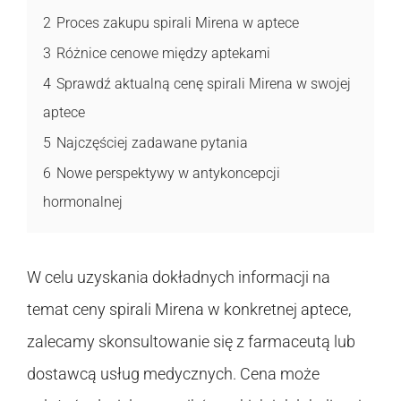
2
Proces zakupu spirali Mirena w aptece
3
Różnice cenowe między aptekami
4
Sprawdź aktualną cenę spirali Mirena w swojej
aptece
5
Najczęściej zadawane pytania
6
Nowe perspektywy w antykoncepcji
hormonalnej
W celu uzyskania dokładnych informacji na
temat ceny spirali Mirena w konkretnej aptece,
zalecamy skonsultowanie się z farmaceutą lub
dostawcą usług medycznych. Cena może