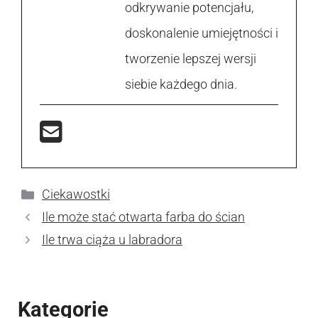
odkrywanie potencjału,
doskonalenie umiejętności i
tworzenie lepszej wersji
siebie każdego dnia.
Kategorie
Ciekawostki
Ile może stać otwarta farba do ścian
Ile trwa ciąża u labradora
Kategorie