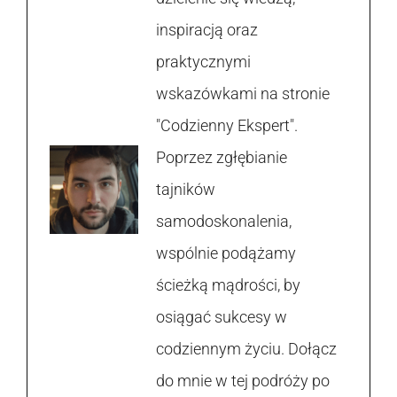
inspiracją oraz
praktycznymi
wskazówkami na stronie
"Codzienny Ekspert".
Poprzez zgłębianie
tajników
samodoskonalenia,
wspólnie podążamy
ścieżką mądrości, by
osiągać sukcesy w
codziennym życiu. Dołącz
do mnie w tej podróży po