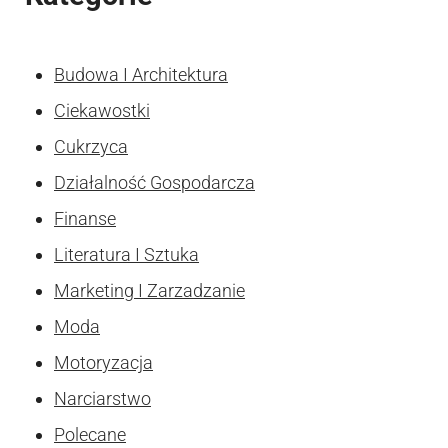
Budowa I Architektura
Ciekawostki
Cukrzyca
Działalność Gospodarcza
Finanse
Literatura I Sztuka
Marketing I Zarzadzanie
Moda
Motoryzacja
Narciarstwo
Polecane