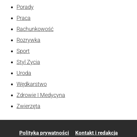
Porady
Praca
Rachunkowość
Rozrywka
Sport
Styl Zycia
Uroda
Wędkarstwo
Zdrowie I Medycyna
Zwierzęta
Polityka prywatności
Kontakt i redakcja