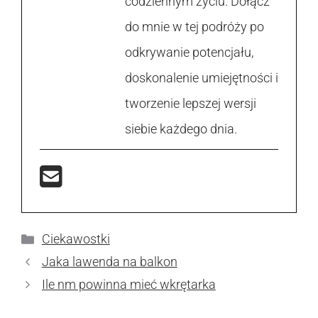
codziennym życiu. Dołącz
do mnie w tej podróży po
odkrywanie potencjału,
doskonalenie umiejętności i
tworzenie lepszej wersji
siebie każdego dnia.
Kategorie
Ciekawostki
Jaka lawenda na balkon
Ile nm powinna mieć wkrętarka