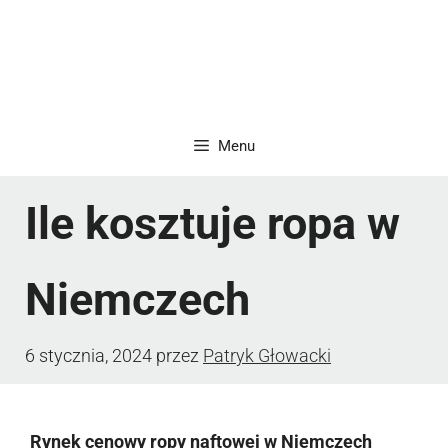
Menu
Ile kosztuje ropa w
Niemczech
6 stycznia, 2024
przez
Patryk Głowacki
Rynek cenowy ropy naftowej w Niemczech