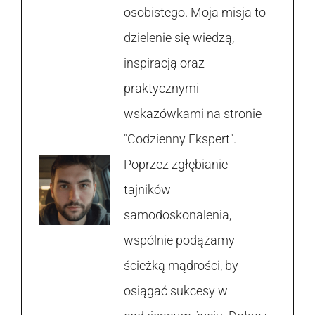
osobistego. Moja misja to
dzielenie się wiedzą,
inspiracją oraz
praktycznymi
wskazówkami na stronie
"Codzienny Ekspert".
Poprzez zgłębianie
tajników
samodoskonalenia,
wspólnie podążamy
ścieżką mądrości, by
osiągać sukcesy w