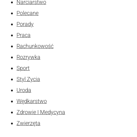
Narciarstwo
Polecane
Porady
Praca
Rachunkowość
Rozrywka
Sport
Styl Zycia
Uroda
Wędkarstwo
Zdrowie I Medycyna
Zwierzęta