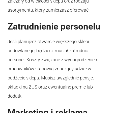
zależały od wielkości sklepu oraz rodzaju
asortymentu, który zamierzasz oferować.
Zatrudnienie personelu
Jeśli planujesz otwarcie większego sklepu
budowlanego, będziesz musiał zatrudnić
personel. Koszty związane z wynagrodzeniem
pracowników stanowią znaczący udział w
budżecie sklepu. Musisz uwzględnić pensje,
składki na ZUS oraz ewentualne premie lub
dodatki.
Marketing i reklama