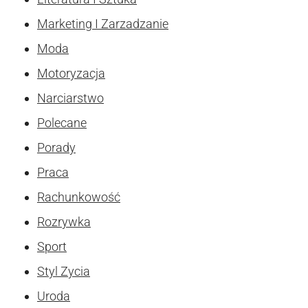
Marketing I Zarzadzanie
Moda
Motoryzacja
Narciarstwo
Polecane
Porady
Praca
Rachunkowość
Rozrywka
Sport
Styl Zycia
Uroda