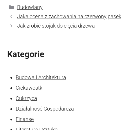
Kategorie
Budowlany
Jaka ocena z zachowania na czerwony pasek
Jak zrobić stojak do cięcia drzewa
Kategorie
Budowa I Architektura
Ciekawostki
Cukrzyca
Działalność Gospodarcza
Finanse
Literatura I Sztuka