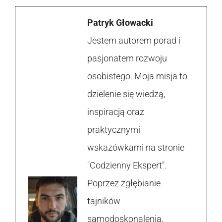
Patryk Głowacki
Jestem autorem porad i
pasjonatem rozwoju
osobistego. Moja misja to
dzielenie się wiedzą,
inspiracją oraz
praktycznymi
wskazówkami na stronie
"Codzienny Ekspert".
Poprzez zgłębianie
tajników
samodoskonalenia,