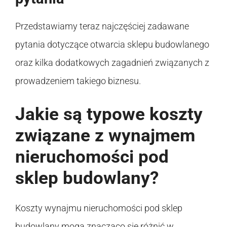
Przedstawiamy teraz najczęściej zadawane
pytania dotyczące otwarcia sklepu budowlanego
oraz kilka dodatkowych zagadnień związanych z
prowadzeniem takiego biznesu.
Jakie są typowe koszty
związane z wynajmem
nieruchomości pod
sklep budowlany?
Koszty wynajmu nieruchomości pod sklep
budowlany mogą znacząco się różnić w