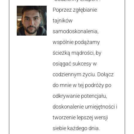
Poprzez zgłębianie
tajników
samodoskonalenia,
wspólnie podążamy
ścieżką mądrości, by
osiągać sukcesy w
codziennym życiu. Dołącz
do mnie w tej podróży po
odkrywanie potencjału,
doskonalenie umiejętności i
tworzenie lepszej wersji
siebie każdego dnia.