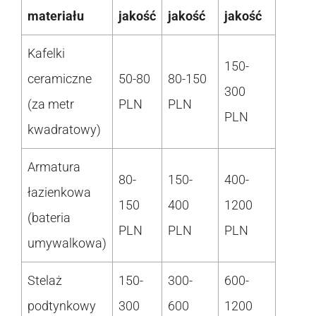
materiału
jakość
jakość
jakość
Kafelki
150-
ceramiczne
50-80
80-150
300
(za metr
PLN
PLN
PLN
kwadratowy)
Armatura
80-
150-
400-
łazienkowa
150
400
1200
(bateria
PLN
PLN
PLN
umywalkowa)
Stelaż
150-
300-
600-
podtynkowy
300
600
1200