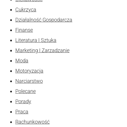
Cukrzyca
Działalność Gospodarcza
Finanse
Literatura I Sztuka
Marketing I Zarzadzanie
Moda
Motoryzacja
Narciarstwo
Polecane
Porady
Praca
Rachunkowość