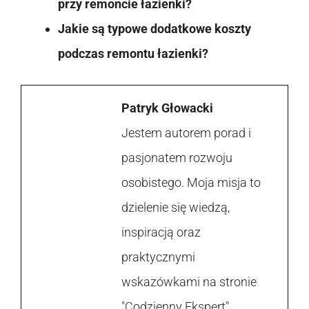
przy remoncie łazienki?
Jakie są typowe dodatkowe koszty
podczas remontu łazienki?
Patryk Głowacki
Jestem autorem porad i
pasjonatem rozwoju
osobistego. Moja misja to
dzielenie się wiedzą,
inspiracją oraz
praktycznymi
wskazówkami na stronie
"Codzienny Ekspert".