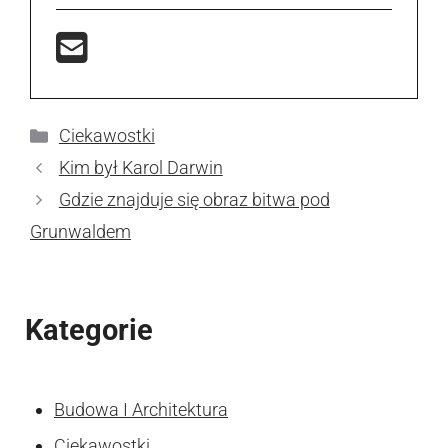
Kategorie
Ciekawostki
Kim był Karol Darwin
Gdzie znajduje się obraz bitwa pod
Grunwaldem
Kategorie
Budowa I Architektura
Ciekawostki