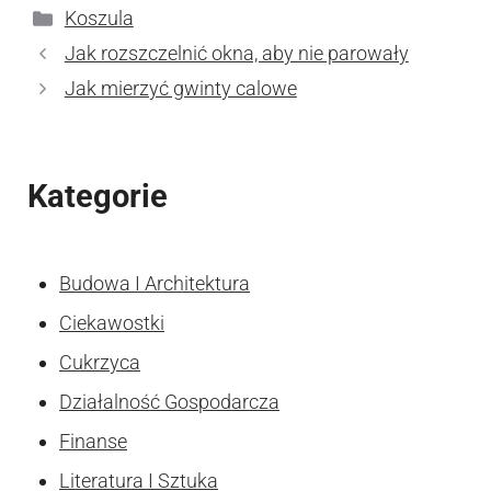
Kategorie
Koszula
Jak rozszczelnić okna, aby nie parowały
Jak mierzyć gwinty calowe
Kategorie
Budowa I Architektura
Ciekawostki
Cukrzyca
Działalność Gospodarcza
Finanse
Literatura I Sztuka