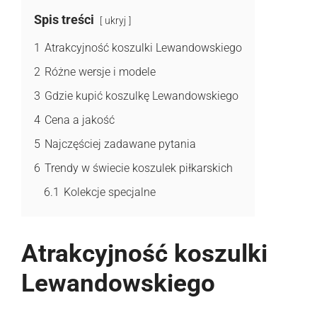
Spis treści
ukryj
1
Atrakcyjność koszulki Lewandowskiego
2
Różne wersje i modele
3
Gdzie kupić koszulkę Lewandowskiego
4
Cena a jakość
5
Najczęściej zadawane pytania
6
Trendy w świecie koszulek piłkarskich
6.1
Kolekcje specjalne
Atrakcyjność koszulki
Lewandowskiego