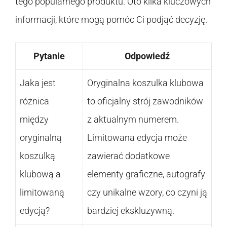
tego popularnego produktu. Oto kilka kluczowych
informacji, które mogą pomóc Ci podjąć decyzję.
Pytanie
Odpowiedź
Jaka jest
Oryginalna koszulka klubowa
różnica
to oficjalny strój zawodników
między
z aktualnym numerem.
oryginalną
Limitowana edycja może
koszulką
zawierać dodatkowe
klubową a
elementy graficzne, autografy
limitowaną
czy unikalne wzory, co czyni ją
edycją?
bardziej ekskluzywną.