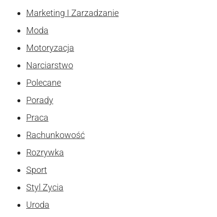
Marketing I Zarzadzanie
Moda
Motoryzacja
Narciarstwo
Polecane
Porady
Praca
Rachunkowość
Rozrywka
Sport
Styl Zycia
Uroda