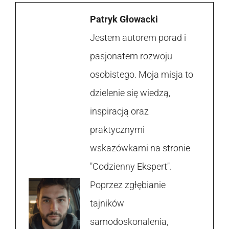
Patryk Głowacki
Jestem autorem porad i
pasjonatem rozwoju
osobistego. Moja misja to
dzielenie się wiedzą,
inspiracją oraz
praktycznymi
wskazówkami na stronie
"Codzienny Ekspert".
Poprzez zgłębianie
tajników
samodoskonalenia,