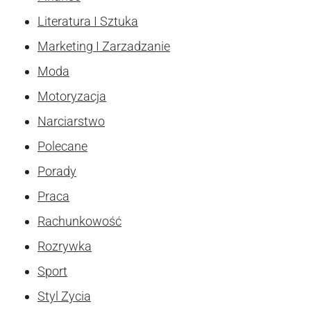
Literatura I Sztuka
Marketing I Zarzadzanie
Moda
Motoryzacja
Narciarstwo
Polecane
Porady
Praca
Rachunkowość
Rozrywka
Sport
Styl Zycia