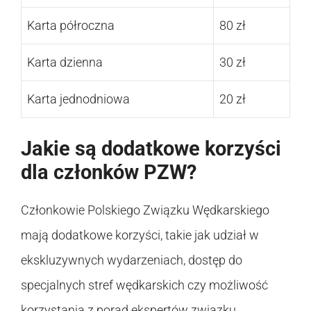
Karta półroczna
80 zł
Karta dzienna
30 zł
Karta jednodniowa
20 zł
Jakie są dodatkowe korzyści
dla członków PZW?
Członkowie Polskiego Związku Wędkarskiego
mają dodatkowe korzyści, takie jak udział w
ekskluzywnych wydarzeniach, dostęp do
specjalnych stref wędkarskich czy możliwość
korzystania z porad ekspertów związku.