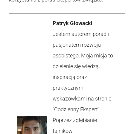
Patryk Głowacki
Jestem autorem porad i
pasjonatem rozwoju
osobistego. Moja misja to
dzielenie się wiedzą,
inspiracją oraz
praktycznymi
wskazówkami na stronie
"Codzienny Ekspert".
Poprzez zgłębianie
tajników