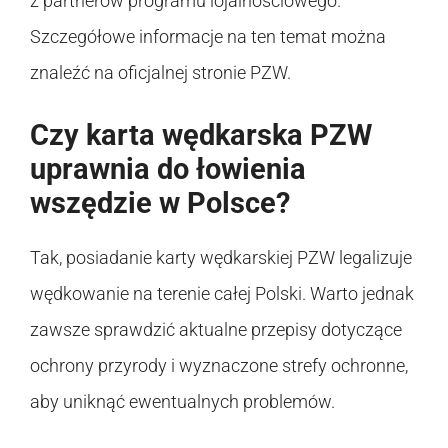
z partnerów programu lojalnościowego.
Szczegółowe informacje na ten temat można
znaleźć na oficjalnej stronie PZW.
Czy karta wędkarska PZW
uprawnia do łowienia
wszędzie w Polsce?
Tak, posiadanie karty wędkarskiej PZW legalizuje
wędkowanie na terenie całej Polski. Warto jednak
zawsze sprawdzić aktualne przepisy dotyczące
ochrony przyrody i wyznaczone strefy ochronne,
aby uniknąć ewentualnych problemów.