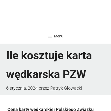
Menu
Ile kosztuje karta
wędkarska PZW
6 stycznia, 2024
przez
Patryk Głowacki
Cena karty wędkarskiej Polskiego Związku