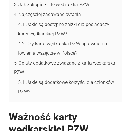
3
Jak zakupić kartę wędkarską PZW
4
Najczęściej zadawane pytania
4.1
Jakie są dostępne zniżki dla posiadaczy
karty wędkarskiej PZW?
4.2
Czy karta wędkarska PZW uprawnia do
łowienia wszędzie w Polsce?
5
Opłaty dodatkowe związane z kartą wędkarską
PZW
5.1
Jakie są dodatkowe korzyści dla członków
PZW?
Ważność karty
wędkarskiej PZW