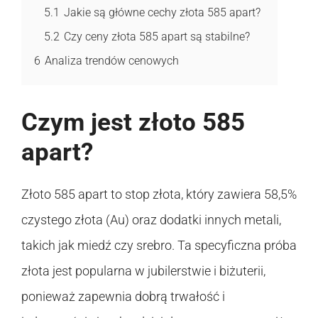
5.1
Jakie są główne cechy złota 585 apart?
5.2
Czy ceny złota 585 apart są stabilne?
6
Analiza trendów cenowych
Czym jest złoto 585
apart?
Złoto 585 apart to stop złota, który zawiera 58,5%
czystego złota (Au) oraz dodatki innych metali,
takich jak miedź czy srebro. Ta specyficzna próba
złota jest popularna w jubilerstwie i biżuterii,
ponieważ zapewnia dobrą trwałość i