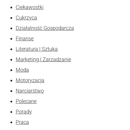
Ciekawostki
Cukrzyca
Działalność Gospodarcza
Finanse
Literatura I Sztuka
Marketing I Zarzadzanie
Moda
Motoryzacja
Narciarstwo
Polecane
Porady
Praca