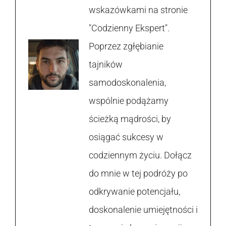
wskazówkami na stronie
"Codzienny Ekspert".
Poprzez zgłębianie
tajników
samodoskonalenia,
wspólnie podążamy
ścieżką mądrości, by
osiągać sukcesy w
codziennym życiu. Dołącz
do mnie w tej podróży po
odkrywanie potencjału,
doskonalenie umiejętności i