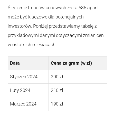
Śledzenie trendów cenowych złota 585 apart
może być kluczowe dla potencjalnych
inwestorów. Poniżej przedstawiamy tabelę z
przykładowymi danymi dotyczącymi zmian cen
w ostatnich miesiącach:
Data
Cena za gram (w zł)
Styczeń 2024
200 zł
Luty 2024
210 zł
Marzec 2024
190 zł