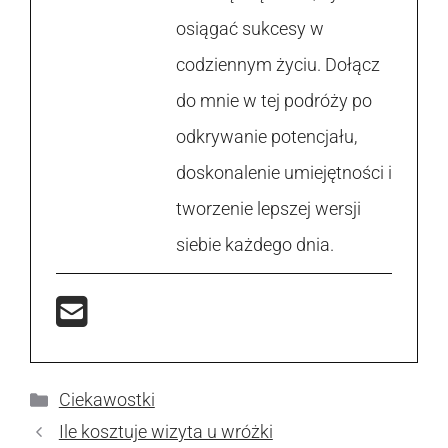
osiągać sukcesy w
codziennym życiu. Dołącz
do mnie w tej podróży po
odkrywanie potencjału,
doskonalenie umiejętności i
tworzenie lepszej wersji
siebie każdego dnia.
Kategorie
Ciekawostki
Ile kosztuje wizyta u wróżki