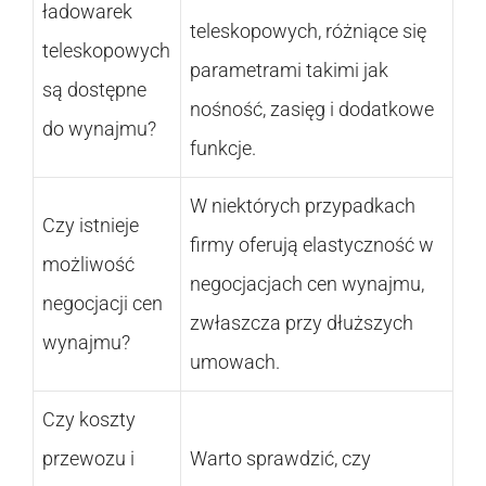
ładowarek
teleskopowych, różniące się
teleskopowych
parametrami takimi jak
są dostępne
nośność, zasięg i dodatkowe
do wynajmu?
funkcje.
W niektórych przypadkach
Czy istnieje
firmy oferują elastyczność w
możliwość
negocjacjach cen wynajmu,
negocjacji cen
zwłaszcza przy dłuższych
wynajmu?
umowach.
Czy koszty
przewozu i
Warto sprawdzić, czy