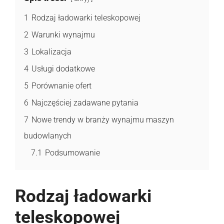
1
Rodzaj ładowarki teleskopowej
2
Warunki wynajmu
3
Lokalizacja
4
Usługi dodatkowe
5
Porównanie ofert
6
Najczęściej zadawane pytania
7
Nowe trendy w branży wynajmu maszyn
budowlanych
7.1
Podsumowanie
Rodzaj ładowarki
teleskopowej