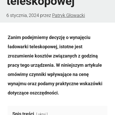
teleskopowej
6 stycznia, 2024
przez
Patryk Głowacki
Zanim podejmiemy decyzję o wynajęciu
ładowarki teleskopowej, istotne jest
zrozumienie kosztów związanych z godziną
pracy tego urządzenia. W niniejszym artykule
omówimy czynniki wpływające na cenę
wynajmu oraz podamy praktyczne wskazówki
dotyczące oszczędności.
Spis treści
ukryj