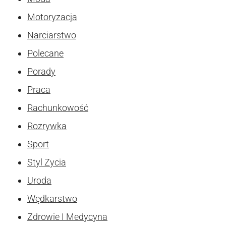
Motoryzacja
Narciarstwo
Polecane
Porady
Praca
Rachunkowość
Rozrywka
Sport
Styl Zycia
Uroda
Wędkarstwo
Zdrowie I Medycyna