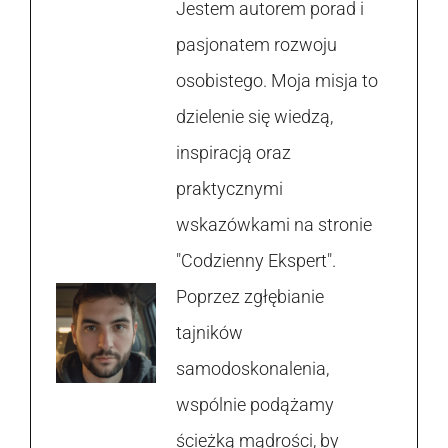
Jestem autorem porad i
pasjonatem rozwoju
osobistego. Moja misja to
dzielenie się wiedzą,
inspiracją oraz
praktycznymi
wskazówkami na stronie
"Codzienny Ekspert".
Poprzez zgłębianie
tajników
samodoskonalenia,
wspólnie podążamy
ścieżką mądrości, by