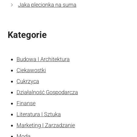
Jaka plecionka na suma
Kategorie
Budowa I Architektura
Ciekawostki
Cukrzyca
Działalność Gospodarcza
Finanse
Literatura I Sztuka
Marketing I Zarzadzanie
Moda