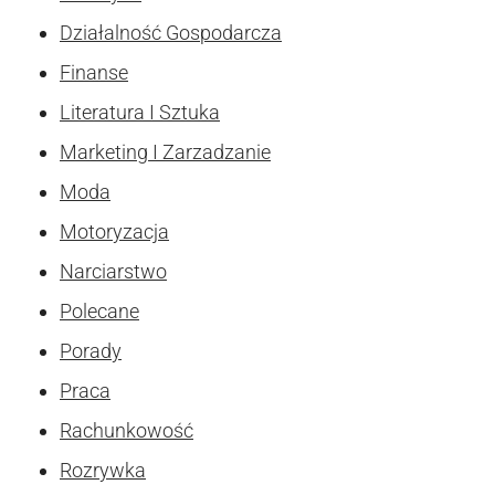
Działalność Gospodarcza
Finanse
Literatura I Sztuka
Marketing I Zarzadzanie
Moda
Motoryzacja
Narciarstwo
Polecane
Porady
Praca
Rachunkowość
Rozrywka