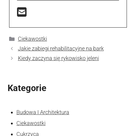
Kategorie
Ciekawostki
Jakie zabiegi rehabilitacyjne na bark
Kiedy zaczyna się rykowisko jeleni
Kategorie
Budowa I Architektura
Ciekawostki
Cukrzyca