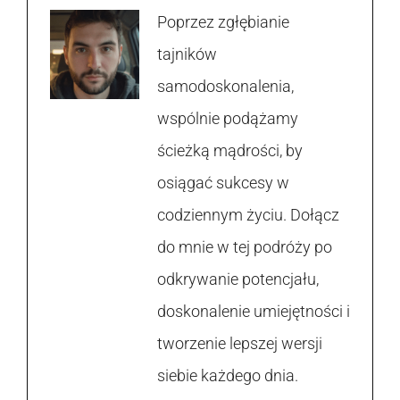
Poprzez zgłębianie
tajników
samodoskonalenia,
wspólnie podążamy
ścieżką mądrości, by
osiągać sukcesy w
codziennym życiu. Dołącz
do mnie w tej podróży po
odkrywanie potencjału,
doskonalenie umiejętności i
tworzenie lepszej wersji
siebie każdego dnia.