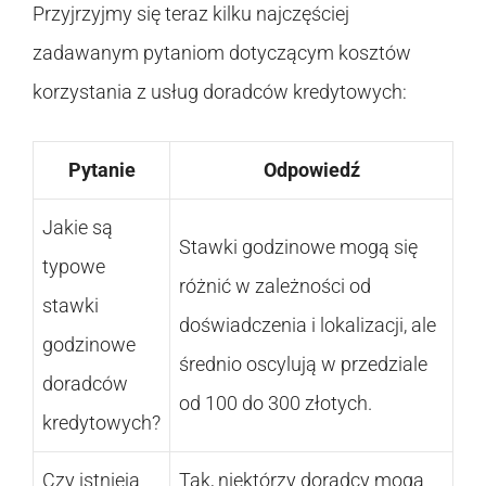
Przyjrzyjmy się teraz kilku najczęściej
zadawanym pytaniom dotyczącym kosztów
korzystania z usług doradców kredytowych:
Pytanie
Odpowiedź
Jakie są
Stawki godzinowe mogą się
typowe
różnić w zależności od
stawki
doświadczenia i lokalizacji, ale
godzinowe
średnio oscylują w przedziale
doradców
od 100 do 300 złotych.
kredytowych?
Czy istnieją
Tak, niektórzy doradcy mogą