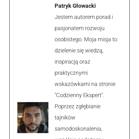
Patryk Głowacki
Jestem autorem porad i
pasjonatem rozwoju
osobistego. Moja misja to
dzielenie się wiedzą,
inspiracją oraz
praktycznymi
wskazówkami na stronie
"Codzienny Ekspert".
Poprzez zgłębianie
tajników
samodoskonalenia,