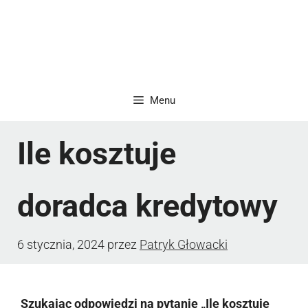
Menu
Ile kosztuje
doradca kredytowy
6 stycznia, 2024
przez
Patryk Głowacki
Szukając odpowiedzi na pytanie „Ile kosztuje