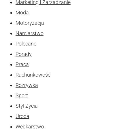
Marketing I Zarzadzanie
Moda
Motoryzacja
Narciarstwo
Polecane
Porady
Praca
Rachunkowość
Rozrywka
Sport
Styl Zycia
Uroda
Wędkarstwo