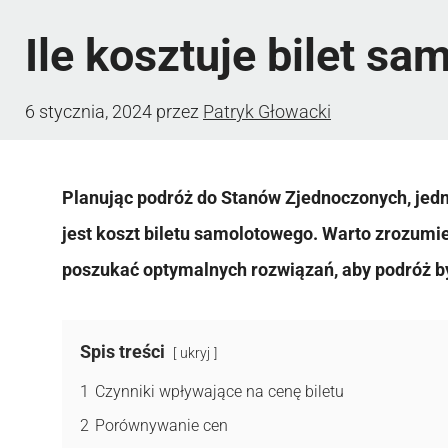
Ile kosztuje bilet s
6 stycznia, 2024
przez
Patryk Głowacki
Planując podróż do Stanów Zjednoczonych, jedn
jest koszt biletu samolotowego. Warto zrozumie
poszukać optymalnych rozwiązań, aby podróż by
Spis treści
ukryj
1
Czynniki wpływające na cenę biletu
2
Porównywanie cen