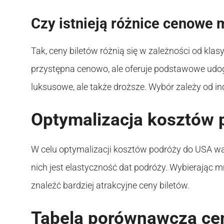
Czy istnieją różnice cenowe 
Tak, ceny biletów różnią się w zależności od kla
przystępna cenowo, ale oferuje podstawowe udog
luksusowe, ale także droższe. Wybór zależy od i
Optymalizacja kosztów 
W celu optymalizacji kosztów podróży do USA w
nich jest elastyczność dat podróży. Wybierając m
znaleźć bardziej atrakcyjne ceny biletów.
Tabela porównawcza cen 