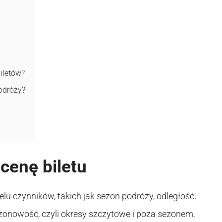
iletów?
odróży?
cenę biletu
u czynników, takich jak sezon podróży, odległość,
Sezonowość, czyli okresy szczytowe i poza sezonem,