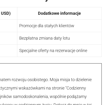
w USD)
Dodatkowe informacje
Promocje dla stałych klientów
Bezpłatna zmiana daty lotu
Specjalne oferty na rezerwacje online
atem rozwoju osobistego. Moja misja to dzielenie
raktycznymi wskazówkami na stronie "Codzienny
 tajników samodoskonalenia, wspólnie podążamy
sukcesy w codziennym życiu. Dołącz do mnie w tej