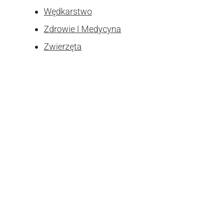
Wędkarstwo
Zdrowie I Medycyna
Zwierzęta