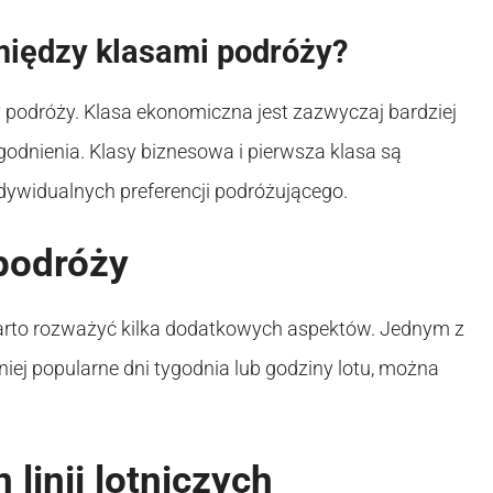
między klasami podróży?
sy podróży. Klasa ekonomiczna jest zazwyczaj bardziej
odnienia. Klasy biznesowa i pierwsza klasa są
ndywidualnych preferencji podróżującego.
podróży
arto rozważyć kilka dodatkowych aspektów. Jednym z
niej popularne dni tygodnia lub godziny lotu, można
linii lotniczych