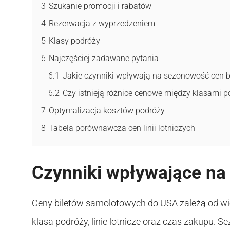
3
Szukanie promocji i rabatów
4
Rezerwacja z wyprzedzeniem
5
Klasy podróży
6
Najczęściej zadawane pytania
6.1
Jakie czynniki wpływają na sezonowość cen b
6.2
Czy istnieją różnice cenowe między klasami p
7
Optymalizacja kosztów podróży
8
Tabela porównawcza cen linii lotniczych
Czynniki wpływające na 
Ceny biletów samolotowych do USA zależą od wiel
klasa podróży, linie lotnicze oraz czas zakupu. 