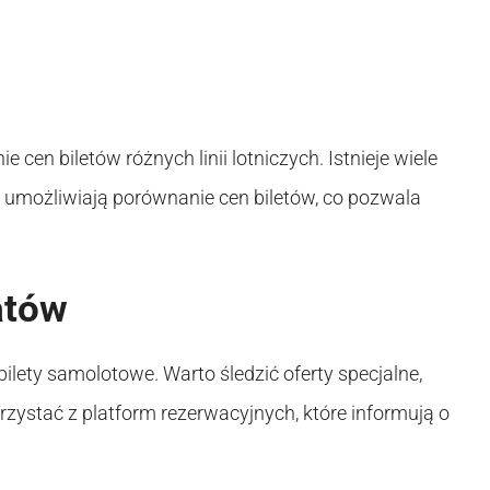
 cen biletów różnych linii lotniczych. Istnieje wiele
 umożliwiają porównanie cen biletów, co pozwala
atów
 bilety samolotowe. Warto śledzić oferty specjalne,
orzystać z platform rezerwacyjnych, które informują o