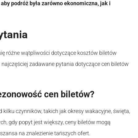
 aby podróż była zarówno ekonomiczna, jak i
ytania
ię różne wątpliwości dotyczące kosztów biletów
 najczęściej zadawane pytania dotyczące cen biletów
sezonowość cen biletów?
ilku czynników, takich jak okresy wakacyjne, święta,
h, gdy popyt jest większy, ceny biletów mogą
szansa na znalezienie tańszych ofert.