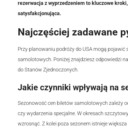
rezerwacja z wyprzedzeniem to kluczowe kroki,
satysfakcjonująca.
Najczęściej zadawane p
Przy planowaniu podróży do USA mogą pojawić s
samolotowych. Poniżej znajdziesz odpowiedzi na
do Stanów Zjednoczonych.
Jakie czynniki wpływają na 
Sezonowość cen biletów samolotowych zależy od k
czy wydarzenia specjalne. W okresach szczytowyc
wzrosnąć. Z kolei poza sezonem istnieje większa 