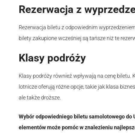
Rezerwacja z wyprzedz
Rezerwacja biletu z odpowiednim wyprzedzenie
bilety zakupione wcześniej są tańsze niż te reze
Klasy podróży
Klasy podróży również wpływają na cenę biletu. K
lotnicze oferują różne opcje, takie jak klasa bizn
ale także droższe.
Wybór odpowiedniego biletu samolotowego do U
elementów może pomóc w znalezieniu najlepszej