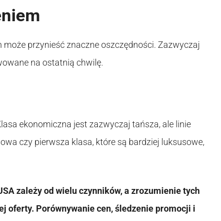
eniem
m może przynieść znaczne oszczędności. Zazwyczaj
rwowane na ostatnią chwilę.
lasa ekonomiczna jest zazwyczaj tańsza, ale linie
esowa czy pierwsza klasa, które są bardziej luksusowe,
SA zależy od wielu czynników, a zrozumienie tych
 oferty. Porównywanie cen, śledzenie promocji i