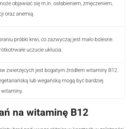
oże objawiać się m.in. osłabieniem, zmęczeniem,
ji oraz anemią.
raniu próbki krwi, co zazwyczaj jest mało bolesne.
ótkotrwałe uczucie ukłucia.
tów zwierzęcych jest bogatym źródłem witaminy B12.
egetariańską lub wegańską mogą być bardziej
 witaminy.
ań na witaminę B12