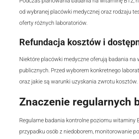
Podczas planowania badania na witaminę B12, n
od wybranej placówki medycznej oraz rodzaju tes
oferty różnych laboratoriów.
Refundacja kosztów i dostęp
Niektóre placówki medyczne oferują badania na 
publicznych. Przed wyborem konkretnego laborat
oraz jakie są warunki uzyskania zwrotu kosztów.
Znaczenie regularnych 
Regularne badania kontrolne poziomu witaminy 
przypadku osób z niedoborem, monitorowanie po