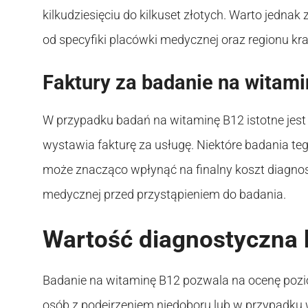
kilkudziesięciu do kilkuset złotych. Warto jedna
od specyfiki placówki medycznej oraz regionu kra
Faktury za badanie na witam
W przypadku badań na witaminę B12 istotne jest
wystawia fakturę za usługę. Niektóre badania teg
może znacząco wpłynąć na finalny koszt diagnos
medycznej przed przystąpieniem do badania.
Wartość diagnostyczna 
Badanie na witaminę B12 pozwala na ocenę poziom
osób z podejrzeniem niedoboru lub w przypadku