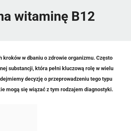
 na witaminę B12
ch kroków w dbaniu o zdrowie organizmu. Często
ej substancji, która pełni kluczową rolę w wielu
dejmiemy decyzję o przeprowadzeniu tego typu
kie mogą się wiązać z tym rodzajem diagnostyki.