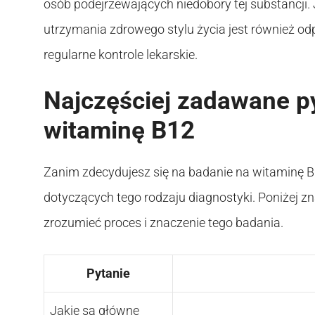
osób podejrzewających niedobory tej substancji
utrzymania zdrowego stylu życia jest również od
regularne kontrole lekarskie.
Najczęściej zadawane p
witaminę B12
Zanim zdecydujesz się na badanie na witaminę B
dotyczących tego rodzaju diagnostyki. Poniżej zn
zrozumieć proces i znaczenie tego badania.
Pytanie
Jakie są główne