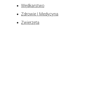
Wędkarstwo
Zdrowie I Medycyna
Zwierzęta