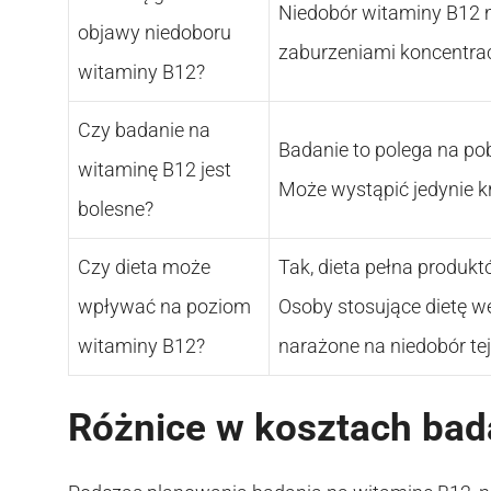
Niedobór witaminy B12 m
objawy niedoboru
zaburzeniami koncentrac
witaminy B12?
Czy badanie na
Badanie to polega na pob
witaminę B12 jest
Może wystąpić jedynie kr
bolesne?
Czy dieta może
Tak, dieta pełna produk
wpływać na poziom
Osoby stosujące dietę w
witaminy B12?
narażone na niedobór tej
Różnice w kosztach bad