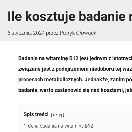
Ile kosztuje badanie
6 stycznia, 2024
przez
Patryk Głowacki
Badanie na witaminę B12 jest jednym z istotny
związane jest z podejrzeniem niedoboru tej ważn
procesach metabolicznych. Jednakże, zanim po
badania, warto zastanowić się nad kosztami, ja
Spis treści
ukryj
1
Cena badania na witaminę B12