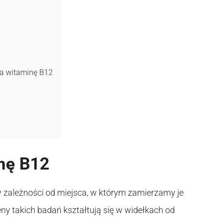
na witaminę B12
nę B12
 zależności od miejsca, w którym zamierzamy je
ny takich badań kształtują się w widełkach od