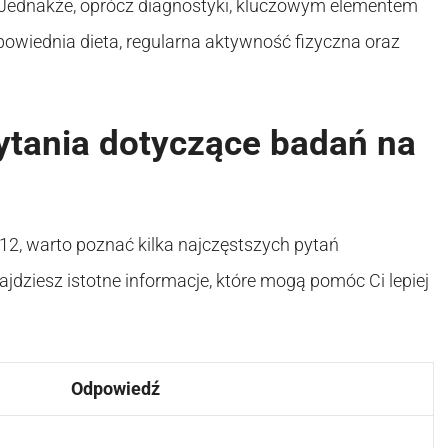
. Jednakże, oprócz diagnostyki, kluczowym elementem
powiednia dieta, regularna aktywność fizyczna oraz
ytania dotyczące badań na
12, warto poznać kilka najczęstszych pytań
ajdziesz istotne informacje, które mogą pomóc Ci lepiej
Odpowiedź