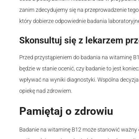
zanim zdecydujemy się na przeprowadzenie tego t
który dobierze odpowiednie badania laboratoryjn
Skonsultuj się z lekarzem p
Przed przystąpieniem do badania na witaminę B12
będzie w stanie ocenić, czy badanie to jest koniec
wpływać na wyniki diagnostyki. Wspólna decyzja
opiekę nad zdrowiem.
Pamiętaj o zdrowiu
Badanie na witaminę B12 może stanowić ważny 