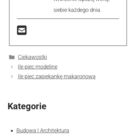
siebie każdego dnia.
Kategorie
Ciekawostki
Ile piec modeline
Ile piec zapiekankę makaronową
Kategorie
Budowa I Architektura