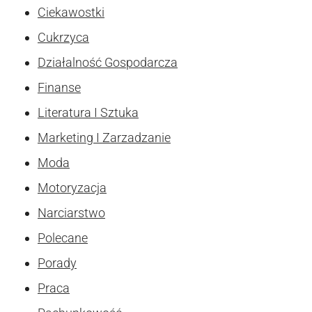
Ciekawostki
Cukrzyca
Działalność Gospodarcza
Finanse
Literatura I Sztuka
Marketing I Zarzadzanie
Moda
Motoryzacja
Narciarstwo
Polecane
Porady
Praca