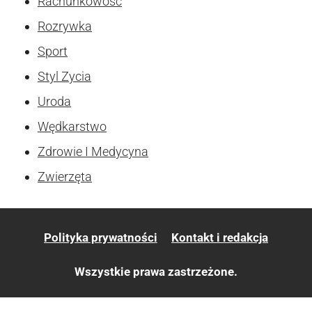
Rachunkowość
Rozrywka
Sport
Styl Zycia
Uroda
Wędkarstwo
Zdrowie I Medycyna
Zwierzęta
Polityka prywatności
Kontakt i redakcja
Wszystkie prawa zastrzeżone.