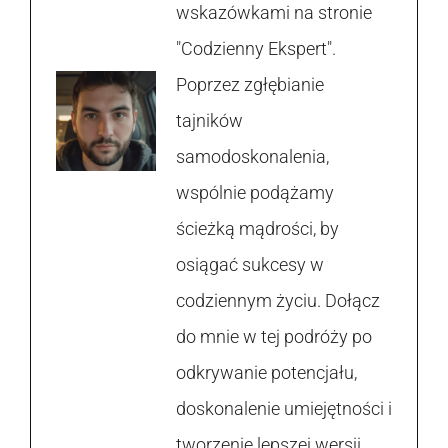
wskazówkami na stronie
"Codzienny Ekspert".
Poprzez zgłębianie
tajników
samodoskonalenia,
wspólnie podążamy
ścieżką mądrości, by
osiągać sukcesy w
codziennym życiu. Dołącz
do mnie w tej podróży po
odkrywanie potencjału,
doskonalenie umiejętności i
tworzenie lepszej wersji