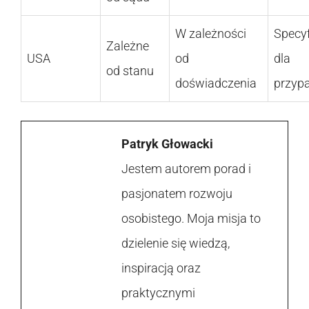
W zależności
Specy
Zależne
USA
od
dla
od stanu
doświadczenia
przyp
Patryk Głowacki
Jestem autorem porad i
pasjonatem rozwoju
osobistego. Moja misja to
dzielenie się wiedzą,
inspiracją oraz
praktycznymi