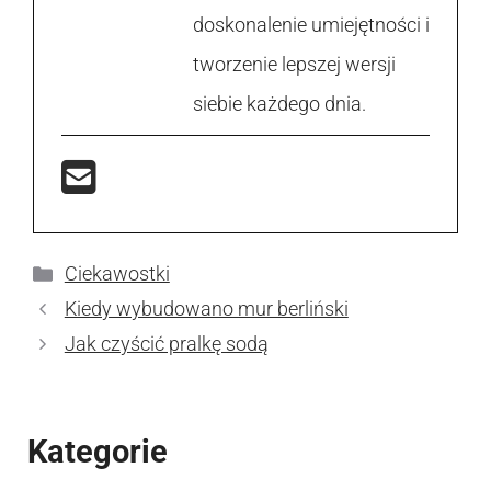
doskonalenie umiejętności i
tworzenie lepszej wersji
siebie każdego dnia.
Kategorie
Ciekawostki
Kiedy wybudowano mur berliński
Jak czyścić pralkę sodą
Kategorie