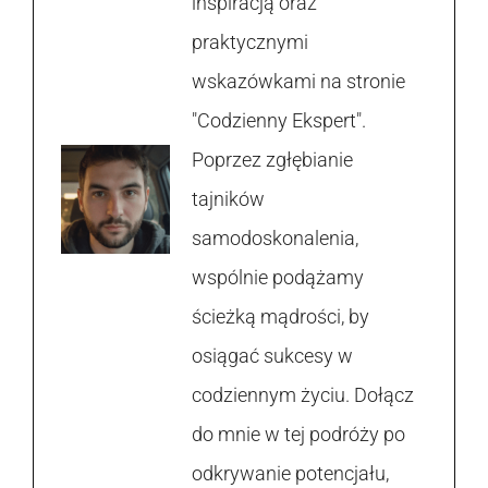
inspiracją oraz
praktycznymi
wskazówkami na stronie
"Codzienny Ekspert".
Poprzez zgłębianie
tajników
samodoskonalenia,
wspólnie podążamy
ścieżką mądrości, by
osiągać sukcesy w
codziennym życiu. Dołącz
do mnie w tej podróży po
odkrywanie potencjału,