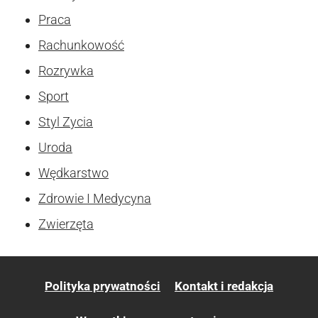
Praca
Rachunkowość
Rozrywka
Sport
Styl Zycia
Uroda
Wędkarstwo
Zdrowie I Medycyna
Zwierzęta
Polityka prywatności
Kontakt i redakcja