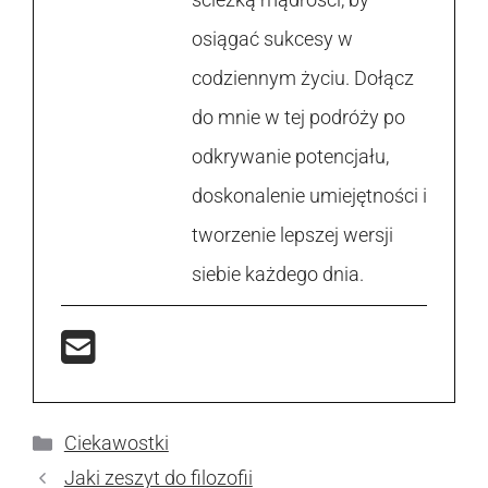
osiągać sukcesy w
codziennym życiu. Dołącz
do mnie w tej podróży po
odkrywanie potencjału,
doskonalenie umiejętności i
tworzenie lepszej wersji
siebie każdego dnia.
Kategorie
Ciekawostki
Jaki zeszyt do filozofii