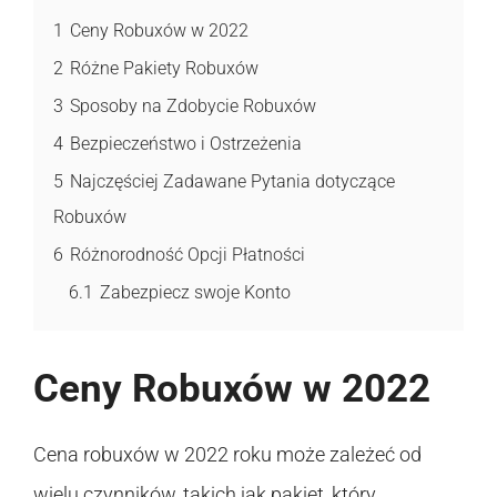
1
Ceny Robuxów w 2022
2
Różne Pakiety Robuxów
3
Sposoby na Zdobycie Robuxów
4
Bezpieczeństwo i Ostrzeżenia
5
Najczęściej Zadawane Pytania dotyczące
Robuxów
6
Różnorodność Opcji Płatności
6.1
Zabezpiecz swoje Konto
Ceny Robuxów w 2022
Cena robuxów w 2022 roku może zależeć od
wielu czynników, takich jak pakiet, który