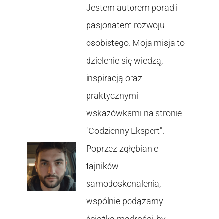
Jestem autorem porad i
pasjonatem rozwoju
osobistego. Moja misja to
dzielenie się wiedzą,
inspiracją oraz
praktycznymi
wskazówkami na stronie
"Codzienny Ekspert".
Poprzez zgłębianie
tajników
samodoskonalenia,
wspólnie podążamy
ścieżką mądrości, by