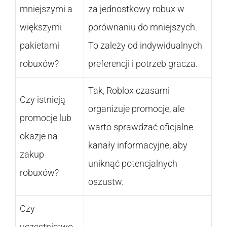
mniejszymi a
za jednostkowy robux w
większymi
porównaniu do mniejszych.
pakietami
To zależy od indywidualnych
robuxów?
preferencji i potrzeb gracza.
Tak, Roblox czasami
Czy istnieją
organizuje promocje, ale
promocje lub
warto sprawdzać oficjalne
okazje na
kanały informacyjne, aby
zakup
uniknąć potencjalnych
robuxów?
oszustw.
Czy
uczestnictwo