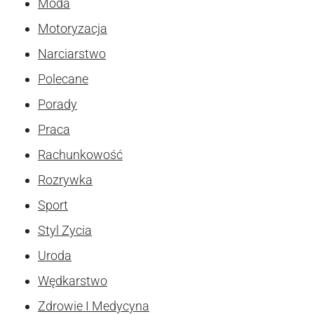
Moda
Motoryzacja
Narciarstwo
Polecane
Porady
Praca
Rachunkowość
Rozrywka
Sport
Styl Zycia
Uroda
Wędkarstwo
Zdrowie I Medycyna