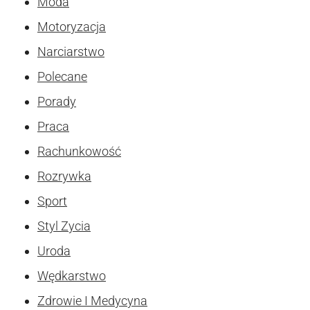
Moda
Motoryzacja
Narciarstwo
Polecane
Porady
Praca
Rachunkowość
Rozrywka
Sport
Styl Zycia
Uroda
Wędkarstwo
Zdrowie I Medycyna