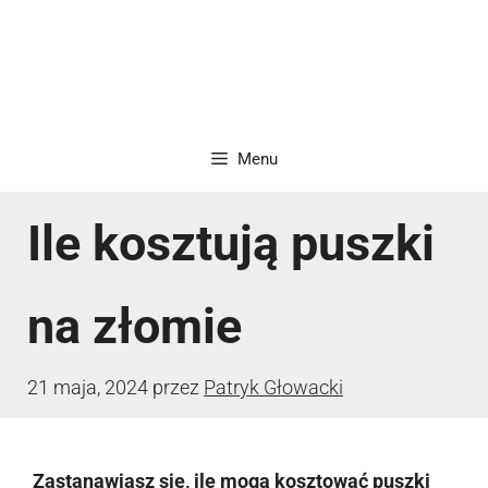
Menu
Ile kosztują puszki
na złomie
21 maja, 2024
przez
Patryk Głowacki
Zastanawiasz się, ile mogą kosztować puszki