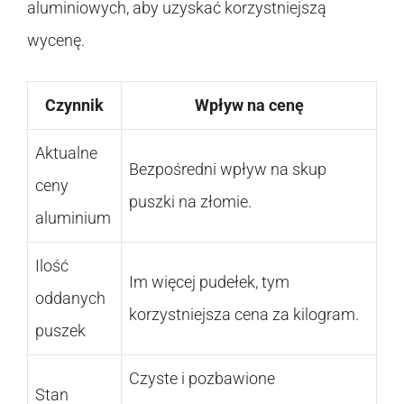
aluminiowych, aby uzyskać korzystniejszą
wycenę.
Czynnik
Wpływ na cenę
Aktualne
Bezpośredni wpływ na skup
ceny
puszki na złomie.
aluminium
Ilość
Im więcej pudełek, tym
oddanych
korzystniejsza cena za kilogram.
puszek
Czyste i pozbawione
Stan