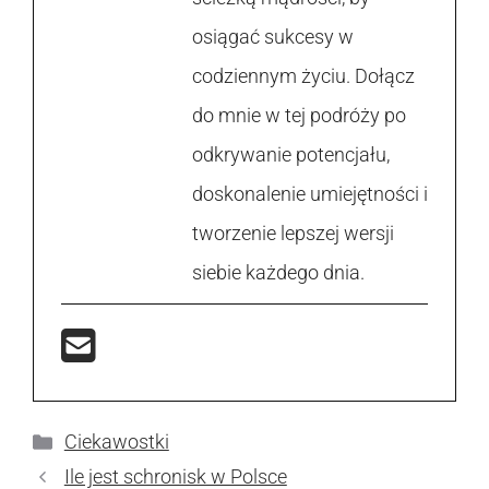
osiągać sukcesy w
codziennym życiu. Dołącz
do mnie w tej podróży po
odkrywanie potencjału,
doskonalenie umiejętności i
tworzenie lepszej wersji
siebie każdego dnia.
Kategorie
Ciekawostki
Ile jest schronisk w Polsce