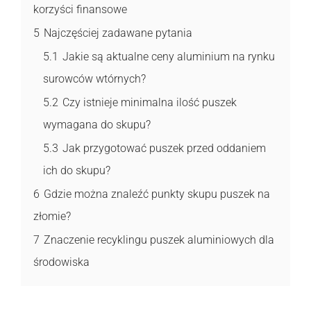
korzyści finansowe
5
Najczęściej zadawane pytania
5.1
Jakie są aktualne ceny aluminium na rynku
surowców wtórnych?
5.2
Czy istnieje minimalna ilość puszek
wymagana do skupu?
5.3
Jak przygotować puszek przed oddaniem
ich do skupu?
6
Gdzie można znaleźć punkty skupu puszek na
złomie?
7
Znaczenie recyklingu puszek aluminiowych dla
środowiska