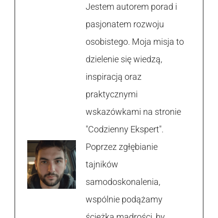
Jestem autorem porad i
pasjonatem rozwoju
osobistego. Moja misja to
dzielenie się wiedzą,
inspiracją oraz
praktycznymi
wskazówkami na stronie
"Codzienny Ekspert".
Poprzez zgłębianie
tajników
samodoskonalenia,
wspólnie podążamy
ścieżką mądrości, by