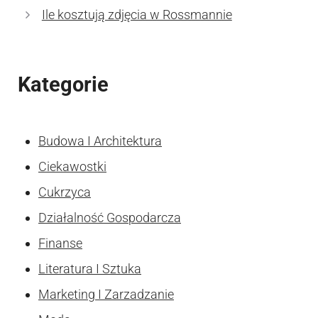
Ile kosztują zdjęcia w Rossmannie
Kategorie
Budowa I Architektura
Ciekawostki
Cukrzyca
Działalność Gospodarcza
Finanse
Literatura I Sztuka
Marketing I Zarzadzanie