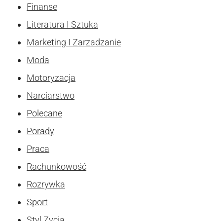
Finanse
Literatura I Sztuka
Marketing I Zarzadzanie
Moda
Motoryzacja
Narciarstwo
Polecane
Porady
Praca
Rachunkowość
Rozrywka
Sport
Styl Zycia