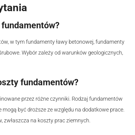
ytania
e fundamentów?
ntów, w tym fundamenty ławy betonowej, fundamenty
śrubowe. Wybór zależy od warunków geologicznych,
koszty fundamentów?
nowane przez różne czynniki. Rodzaj fundamentów
e mogą być droższe ze względu na dodatkowe prace.
, zwłaszcza na koszty prac ziemnych.