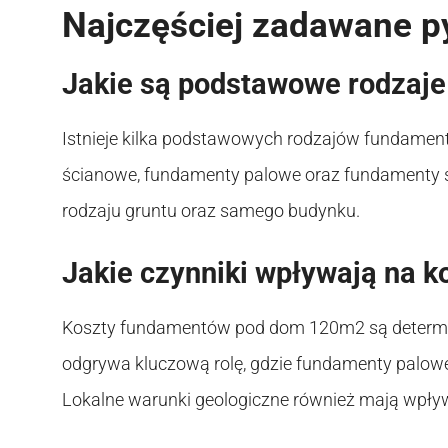
Najczęściej zadawane p
Jakie są podstawowe rodzaj
Istnieje kilka podstawowych rodzajów fundame
ścianowe, fundamenty palowe oraz fundamenty 
rodzaju gruntu oraz samego budynku.
Jakie czynniki wpływają na 
Koszty fundamentów pod dom 120m2 są determi
odgrywa kluczową rolę, gdzie fundamenty palow
Lokalne warunki geologiczne również mają wpływ