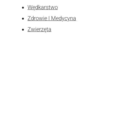
Wędkarstwo
Zdrowie I Medycyna
Zwierzęta