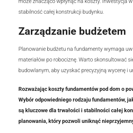
może znacząco wpłynąć na koszty. Inwestycja w 
stabilność całej konstrukcji budynku.
Zarządzanie budżetem
Planowanie budżetu na fundamenty wymaga uwzg
materiałów po robociznę. Warto skonsultować si
budowlanym, aby uzyskać precyzyjną wycenę i u
Rozważając koszty fundamentów pod dom o powi
Wybór odpowiedniego rodzaju fundamentów, jak
są kluczowe dla trwałości i stabilności całej k
planowania, który pozwoli uniknąć nieprzyjemn