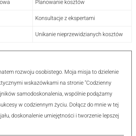
nowa
Planowanie kosztów
Konsultacje z ekspertami
Unikanie nieprzewidzianych kosztów
atem rozwoju osobistego. Moja misja to dzielenie
raktycznymi wskazówkami na stronie "Codzienny
 tajników samodoskonalenia, wspólnie podążamy
sukcesy w codziennym życiu. Dołącz do mnie w tej
łu, doskonalenie umiejętności i tworzenie lepszej