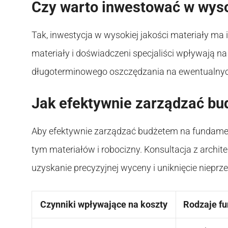
Czy warto inwestować w wysok
Tak, inwestycja w wysokiej jakości materiały ma 
materiały i doświadczeni specjaliści wpływają na 
długoterminowego oszczędzania na ewentualny
Jak efektywnie zarządzać b
Aby efektywnie zarządzać budżetem na fundament
tym materiałów i robocizny. Konsultacja z arch
uzyskanie precyzyjnej wyceny i uniknięcie niepr
Czynniki wpływające na koszty
Rodzaje f