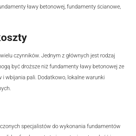
fundamenty ławy betonowej, fundamenty ścianowe,
koszty
ielu czynników. Jednym z głównych jest rodzaj
gą być droższe niż fundamenty ławy betonowej ze
 wbijania pali. Dodatkowo, lokalne warunki
nych.
adczonych specjalistów do wykonania fundamentów