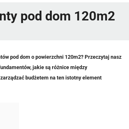
enty pod dom 120m2
ntów pod dom o powierzchni 120m2? Przeczytaj nasz
 fundamentów, jakie są różnice między
 zarządzać budżetem na ten istotny element