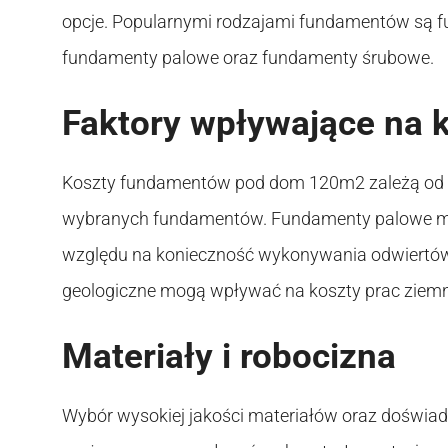
opcje. Popularnymi rodzajami fundamentów są 
fundamenty palowe oraz fundamenty śrubowe.
Faktory wpływające na 
Koszty fundamentów pod dom 120m2 zależą od w
wybranych fundamentów. Fundamenty palowe mo
względu na konieczność wykonywania odwiertów i
geologiczne mogą wpływać na koszty prac ziem
Materiały i robocizna
Wybór wysokiej jakości materiałów oraz doświ