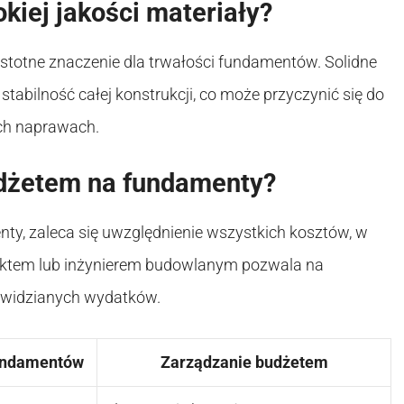
iej jakości materiały?
istotne znaczenie dla trwałości fundamentów. Solidne
stabilność całej konstrukcji, co może przyczynić się do
ch naprawach.
udżetem na fundamenty?
y, zaleca się uwzględnienie wszystkich kosztów, w
itektem lub inżynierem budowlanym pozwala na
zewidzianych wydatków.
undamentów
Zarządzanie budżetem