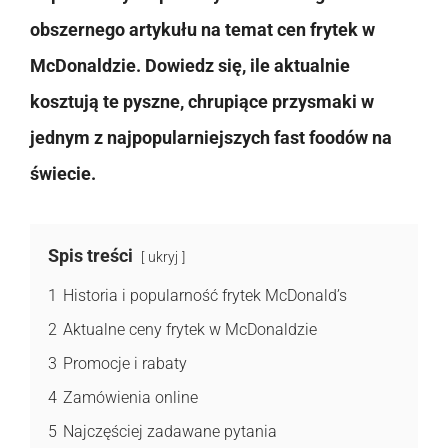
obszernego artykułu na temat cen frytek w
McDonaldzie. Dowiedz się, ile aktualnie
kosztują te pyszne, chrupiące przysmaki w
jednym z najpopularniejszych fast foodów na
świecie.
Spis treści
ukryj
1
Historia i popularność frytek McDonald’s
2
Aktualne ceny frytek w McDonaldzie
3
Promocje i rabaty
4
Zamówienia online
5
Najczęściej zadawane pytania