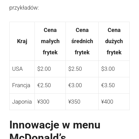
przykładów:
Cena
Cena
Cena
Kraj
małych
średnich
dużych
frytek
frytek
frytek
USA
$2.00
$2.50
$3.00
Francja
€2.50
€3.00
€3.50
Japonia
¥300
¥350
¥400
Innowacje w menu
McDonald’s