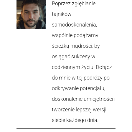
Poprzez zgłębianie
tajników
samodoskonalenia,
wspólnie podążamy
ścieżką mądrości, by
osiągać sukcesy w
codziennym życiu. Dołącz
do mnie w tej podróży po
odkrywanie potencjału,
doskonalenie umiejętności i
tworzenie lepszej wersji
siebie każdego dnia.