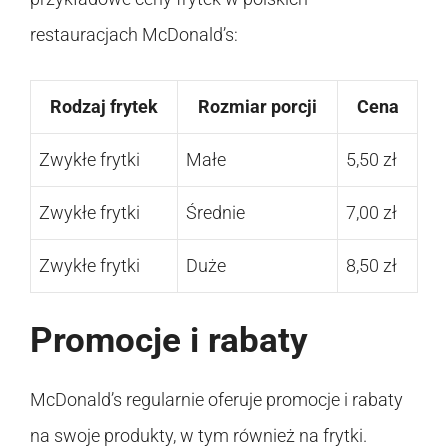
restauracjach McDonald’s:
Rodzaj frytek
Rozmiar porcji
Cena
Zwykłe frytki
Małe
5,50 zł
Zwykłe frytki
Średnie
7,00 zł
Zwykłe frytki
Duże
8,50 zł
Promocje i rabaty
McDonald’s regularnie oferuje promocje i rabaty
na swoje produkty, w tym również na frytki.