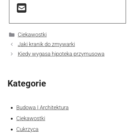
Kategorie
Ciekawostki
Jaki kranik do zmywarki
Kiedy wygasa hipoteka przymusowa
Kategorie
Budowa I Architektura
Ciekawostki
Cukrzyca