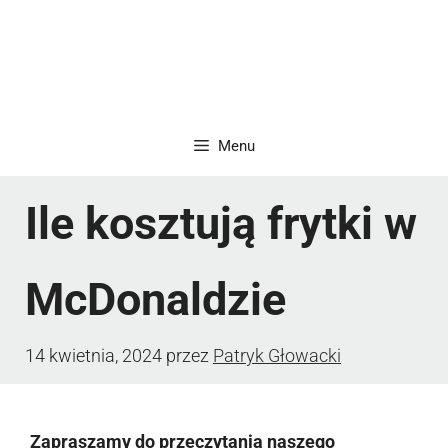
Menu
Ile kosztują frytki w
McDonaldzie
14 kwietnia, 2024
przez
Patryk Głowacki
Zapraszamy do przeczytania naszego