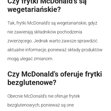
Czy frytki McDonald’s są
wegetariańskie?
Tak, frytki McDonald’s są wegetariańskie, gdyż
nie zawierają składników pochodzenia
zwierzęcego. Jednak warto zawsze sprawdzić
aktualne informacje, ponieważ składy produktów
mogą ulegać zmianom.
Czy McDonald’s oferuje frytki
bezglutenowe?
Obecnie McDonald’s nie oferuje frytek
bezglutenowych, ponieważ są one