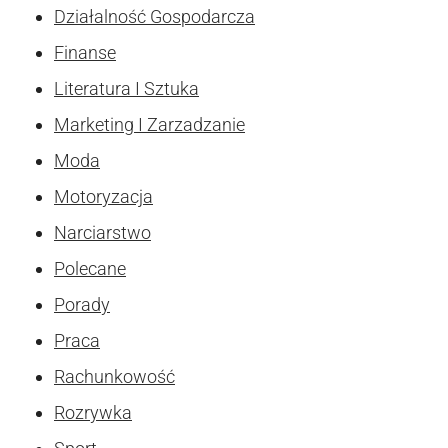
Działalność Gospodarcza
Finanse
Literatura I Sztuka
Marketing I Zarzadzanie
Moda
Motoryzacja
Narciarstwo
Polecane
Porady
Praca
Rachunkowość
Rozrywka