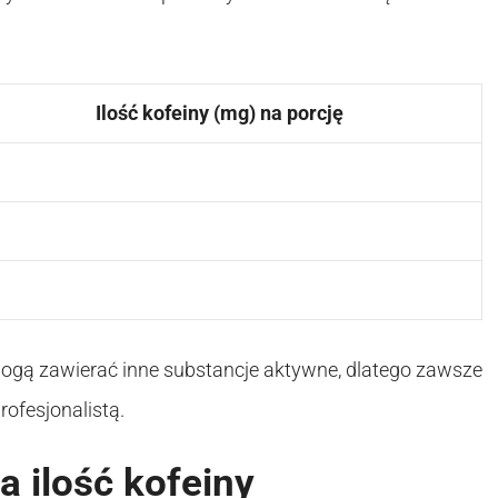
Ilość kofeiny (mg) na porcję
ogą zawierać inne substancje aktywne, dlatego zawsze
ofesjonalistą.
a ilość kofeiny