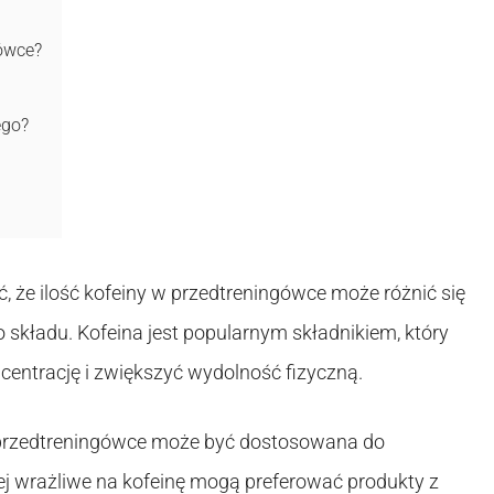
gówce?
ego?
, że ilość kofeiny w przedtreningówce może różnić się
o składu. Kofeina jest popularnym składnikiem, który
centrację i zwiększyć wydolność fizyczną.
w przedtreningówce może być dostosowana do
iej wrażliwe na kofeinę mogą preferować produkty z