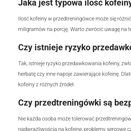
Jaka jest typowa ilość kofei
Ilość kofeiny w przedtreningówce może się różnić,
miligramów na porcję. Warto zwrócić uwagę na te
Czy istnieje ryzyko przedawk
Tak, istnieje ryzyko przedawkowania kofeiny, z
herbatę czy inne napoje zawierające kofeinę. Dl
kofeiny z różnych źródeł.
Czy przedtreningówki są bez
Nie każda osoba może tolerować przedtreningów
nadwrażliwością na kofeinę, problemy sercowe c