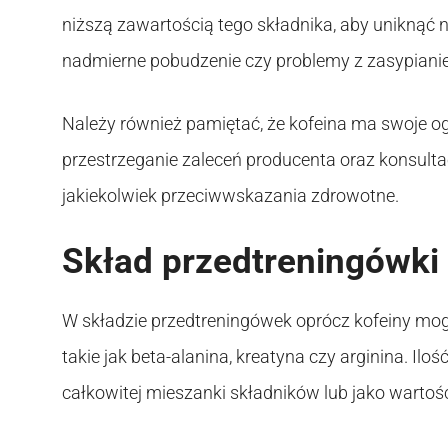
niższą zawartością tego składnika, aby uniknąć
nadmierne pobudzenie czy problemy z zasypiani
Należy również pamiętać, że kofeina ma swoje og
przestrzeganie zaleceń producenta oraz konsultacj
jakiekolwiek przeciwwskazania zdrowotne.
Skład przedtreningówki 
W składzie przedtreningówek oprócz kofeiny mo
takie jak beta-alanina, kreatyna czy arginina. I
całkowitej mieszanki składników lub jako wartość 