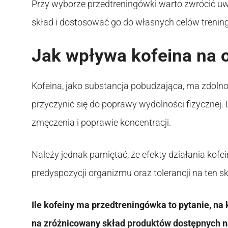
Przy wyborze przedtreningówki warto zwrócić uwag
skład i dostosować go do własnych celów trenin
Jak wpływa kofeina na 
Kofeina, jako substancja pobudzająca, ma zdoln
przyczynić się do poprawy wydolności fizycznej
zmęczenia i poprawie koncentracji.
Należy jednak pamiętać, że efekty działania kof
predyspozycji organizmu oraz tolerancji na ten sk
Ile kofeiny ma przedtreningówka to pytanie, na
na zróżnicowany skład produktów dostępnych na