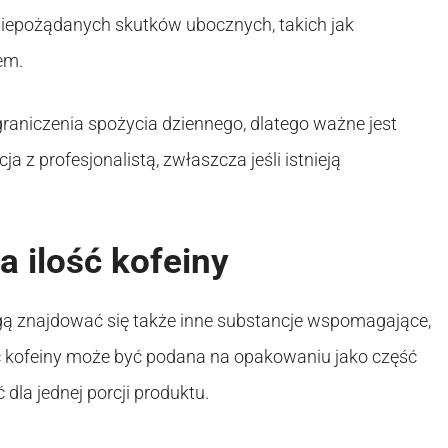
 niepożądanych skutków ubocznych, takich jak
em.
raniczenia spożycia dziennego, dlatego ważne jest
a z profesjonalistą, zwłaszcza jeśli istnieją
a ilość kofeiny
gą znajdować się także inne substancje wspomagające,
lość kofeiny może być podana na opakowaniu jako część
dla jednej porcji produktu.