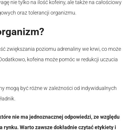
ę nie tylko na ilość kofeiny, ale także na całościowy
gowych oraz tolerancji organizmu.
organizm?
ość zwiększania poziomu adrenaliny we krwi, co może
. Dodatkowo, kofeina może pomóc w redukcji uczucia
einy mogą być różne w zależności od indywidualnych
ładnik.
 które nie ma jednoznacznej odpowiedzi, ze względu
 rynku. Warto zawsze dokładnie czytać etykiety i