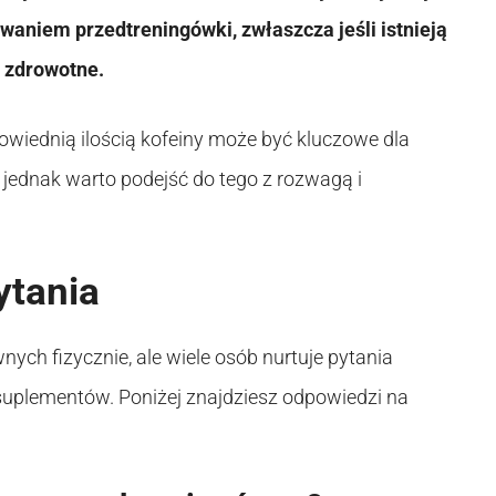
owaniem przedtreningówki, zwłaszcza jeśli istnieją
 zdrowotne.
owiednią ilością kofeiny może być kluczowe dla
jednak warto podejść do tego z rozwagą i
ytania
ych fizycznie, ale wiele osób nurtuje pytania
 suplementów. Poniżej znajdziesz odpowiedzi na