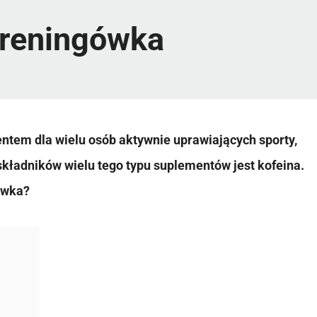
treningówka
ntem dla wielu osób aktywnie uprawiających sporty,
składników wielu tego typu suplementów jest kofeina.
gówka?