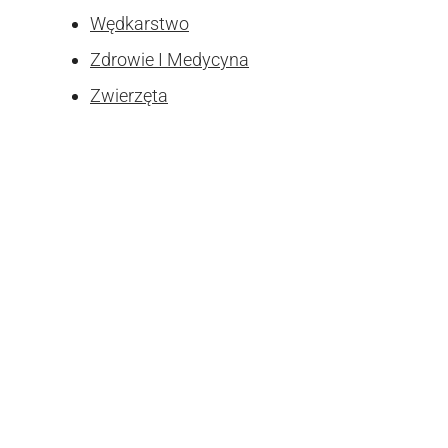
Wędkarstwo
Zdrowie I Medycyna
Zwierzęta