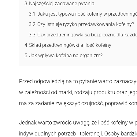
3
Najczęściej zadawane pytania
3.1
Jaka jest typowa ilość kofeiny w przedtrenin
3.2
Czy istnieje ryzyko przedawkowania kofeiny?
3.3
Czy przedtreningówki są bezpieczne dla każd
4
Skład przedtreningówki a ilość kofeiny
5
Jak wpływa kofeina na organizm?
Przed odpowiedzią na to pytanie warto zaznaczyć
w zależności od marki, rodzaju produktu oraz jeg
ma za zadanie zwiększyć czujność, poprawić kon
Jednak warto zwrócić uwagę, że ilość kofeiny 
indywidualnych potrzeb i tolerancji. Osoby bardz