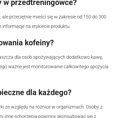
ny w przedtreningówce?
 ale przeciętnie mieści się w zakresie od 150 do 300
 informacje na etykiecie produktu.
owania kofeiny?
właszcza dla osób spożywających dodatkowo kawę,
atego ważne jest monitorowanie całkowitego spożycia
pieczne dla każdego?
ki ze względu na różnice w organizmach. Osoby z
zy inne schorzenia powinny skonsultować się z