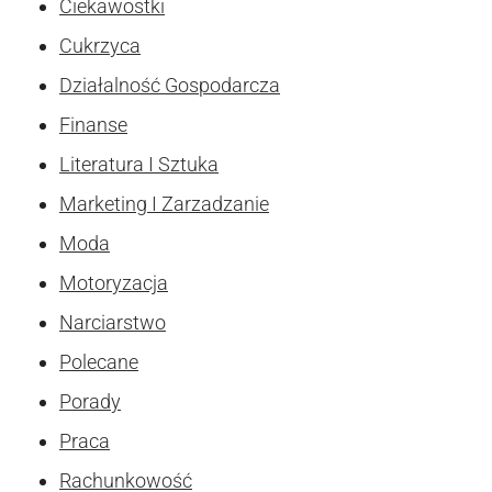
Ciekawostki
Cukrzyca
Działalność Gospodarcza
Finanse
Literatura I Sztuka
Marketing I Zarzadzanie
Moda
Motoryzacja
Narciarstwo
Polecane
Porady
Praca
Rachunkowość