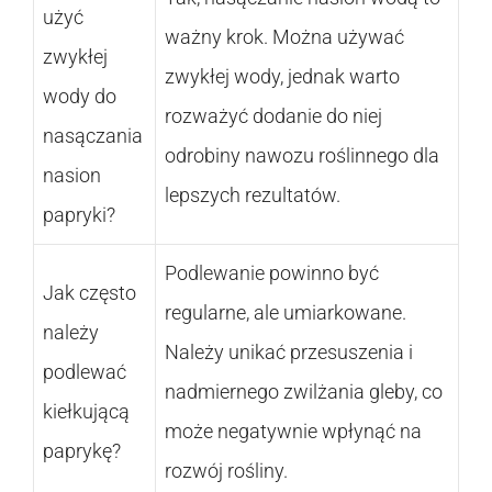
użyć
ważny krok. Można używać
zwykłej
zwykłej wody, jednak warto
wody do
rozważyć dodanie do niej
nasączania
odrobiny nawozu roślinnego dla
nasion
lepszych rezultatów.
papryki?
Podlewanie powinno być
Jak często
regularne, ale umiarkowane.
należy
Należy unikać przesuszenia i
podlewać
nadmiernego zwilżania gleby, co
kiełkującą
może negatywnie wpłynąć na
paprykę?
rozwój rośliny.