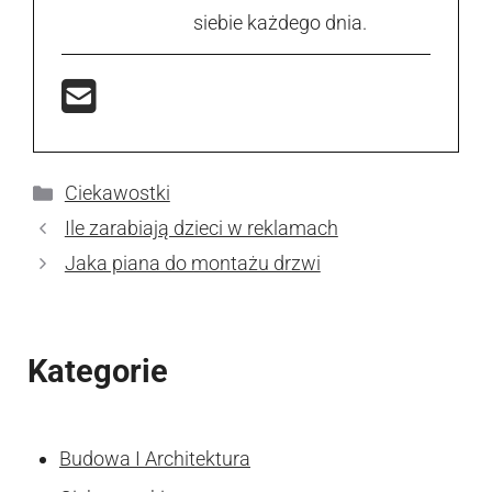
siebie każdego dnia.
Kategorie
Ciekawostki
Ile zarabiają dzieci w reklamach
Jaka piana do montażu drzwi
Kategorie
Budowa I Architektura