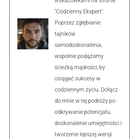
wskazówkami na stronie
"Codzienny Ekspert".
Poprzez zgłębianie
tajników
samodoskonalenia,
wspólnie podążamy
ścieżką mądrości, by
osiągać sukcesy w
codziennym życiu. Dołącz
do mnie w tej podróży po
odkrywanie potencjału,
doskonalenie umiejętności i
tworzenie lepszej wersji