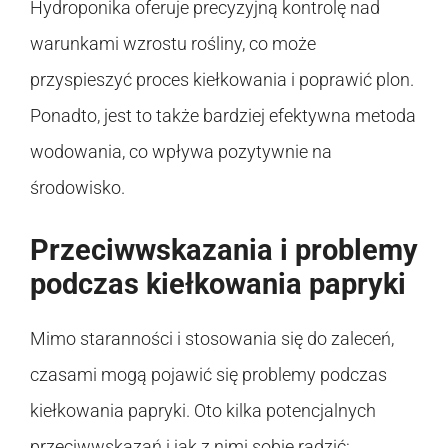
Hydroponika oferuje precyzyjną kontrolę nad
warunkami wzrostu rośliny, co może
przyspieszyć proces kiełkowania i poprawić plon.
Ponadto, jest to także bardziej efektywna metoda
wodowania, co wpływa pozytywnie na
środowisko.
Przeciwwskazania i problemy
podczas kiełkowania papryki
Mimo staranności i stosowania się do zaleceń,
czasami mogą pojawić się problemy podczas
kiełkowania papryki. Oto kilka potencjalnych
przeciwwskazań i jak z nimi sobie radzić: