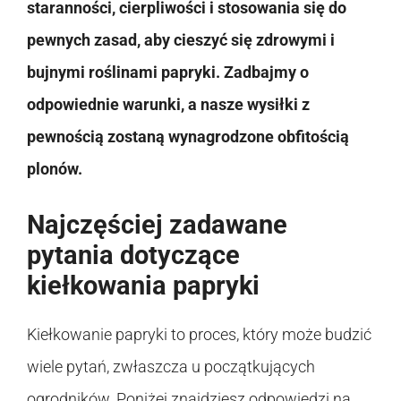
staranności, cierpliwości i stosowania się do
pewnych zasad, aby cieszyć się zdrowymi i
bujnymi roślinami papryki. Zadbajmy o
odpowiednie warunki, a nasze wysiłki z
pewnością zostaną wynagrodzone obfitością
plonów.
Najczęściej zadawane
pytania dotyczące
kiełkowania papryki
Kiełkowanie papryki to proces, który może budzić
wiele pytań, zwłaszcza u początkujących
ogrodników. Poniżej znajdziesz odpowiedzi na