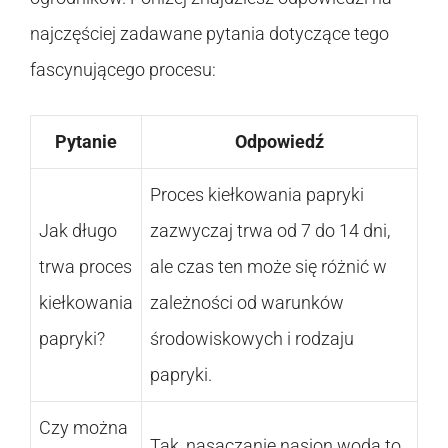
najczęściej zadawane pytania dotyczące tego
fascynującego procesu:
Pytanie
Odpowiedź
Proces kiełkowania papryki
Jak długo
zazwyczaj trwa od 7 do 14 dni,
trwa proces
ale czas ten może się różnić w
kiełkowania
zależności od warunków
papryki?
środowiskowych i rodzaju
papryki.
Czy można
Tak, nasączanie nasion wodą to