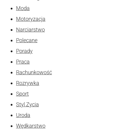
Moda
Motoryzacja
Narciarstwo
Polecane
Porady
Praca
Rachunkowość
Rozrywka
Sport
Styl Zycia
Uroda
Wędkarstwo