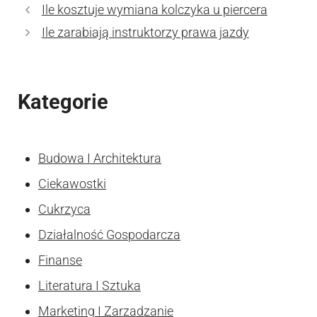
Ile kosztuje wymiana kolczyka u piercera
Ile zarabiają instruktorzy prawa jazdy
Kategorie
Budowa I Architektura
Ciekawostki
Cukrzyca
Działalność Gospodarcza
Finanse
Literatura I Sztuka
Marketing I Zarzadzanie