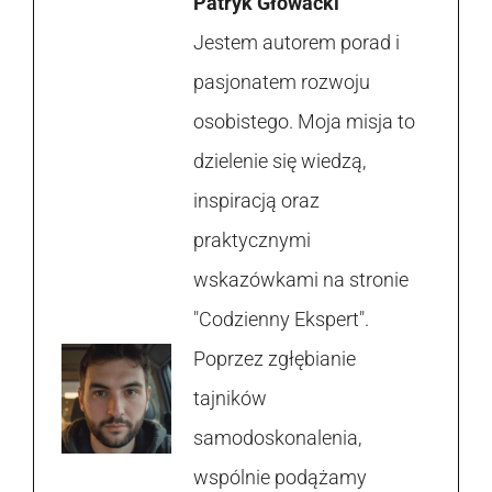
Patryk Głowacki
Jestem autorem porad i
pasjonatem rozwoju
osobistego. Moja misja to
dzielenie się wiedzą,
inspiracją oraz
praktycznymi
wskazówkami na stronie
"Codzienny Ekspert".
Poprzez zgłębianie
tajników
samodoskonalenia,
wspólnie podążamy