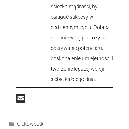
ścieżką mądrości, by
osiągać sukcesy w
codziennym życiu. Dołącz
do mnie w tej podróży po
odkrywanie potencjału,
doskonalenie umiejętności i
tworzenie lepszej wersji
siebie każdego dnia.
Kategorie
Ciekawostki