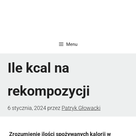
Menu
Ile kcal na
rekompozycji
6 stycznia, 2024
przez
Patryk Głowacki
Zrozumienie ilości spożywanych kalorii w