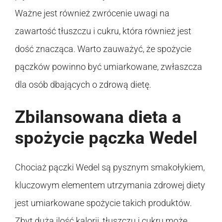
Ważne jest również zwrócenie uwagi na
zawartość tłuszczu i cukru, która również jest
dość znacząca. Warto zauważyć, że spożycie
pączków powinno być umiarkowane, zwłaszcza
dla osób dbających o zdrową dietę.
Zbilansowana dieta a
spożycie pączka Wedel
Chociaż pączki Wedel są pysznym smakołykiem,
kluczowym elementem utrzymania zdrowej diety
jest umiarkowane spożycie takich produktów.
Zbyt duża ilość kalorii, tłuszczu i cukru może