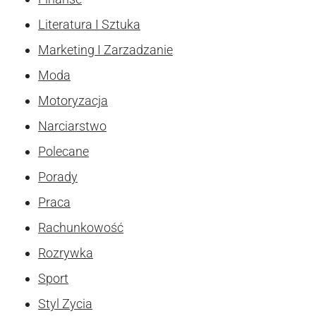
Literatura I Sztuka
Marketing I Zarzadzanie
Moda
Motoryzacja
Narciarstwo
Polecane
Porady
Praca
Rachunkowość
Rozrywka
Sport
Styl Zycia