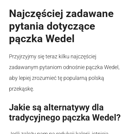
Najczęściej zadawane
pytania dotyczące
pączka Wedel
Przyjrzyjmy się teraz kilku najczęściej
zadawanym pytaniom odnośnie pączka Wedel,
aby lepiej zrozumieć tę popularną polską
przekąskę.
Jakie są alternatywy dla
tradycyjnego pączka Wedel?
Jeśli zależy nam na redukcji kalorii, istnieją