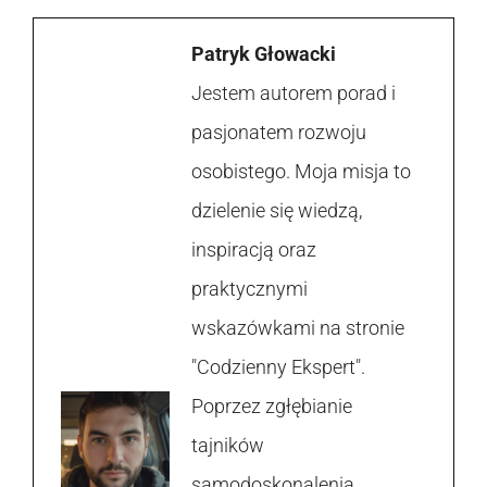
Patryk Głowacki
Jestem autorem porad i
pasjonatem rozwoju
osobistego. Moja misja to
dzielenie się wiedzą,
inspiracją oraz
praktycznymi
wskazówkami na stronie
"Codzienny Ekspert".
Poprzez zgłębianie
tajników
samodoskonalenia,