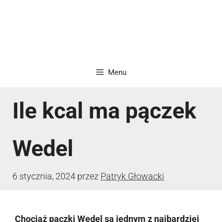
Menu
Ile kcal ma pączek
Wedel
6 stycznia, 2024
przez
Patryk Głowacki
Chociaż pączki Wedel są jednym z najbardziej