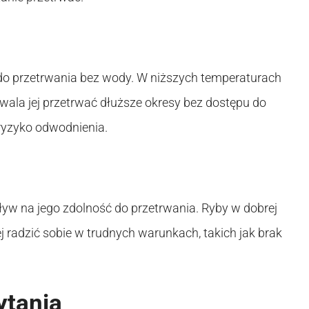
do przetrwania bez wody. W niższych temperaturach
wala jej przetrwać dłuższe okresy bez dostępu do
ryzyko odwodnienia.
ływ na jego zdolność do przetrwania. Ryby w dobrej
ej radzić sobie w trudnych warunkach, takich jak brak
ytania