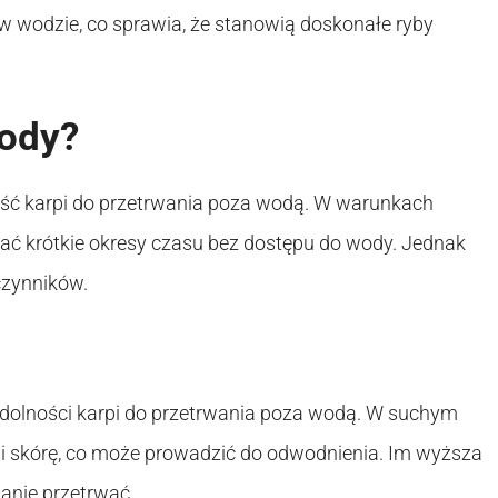
 w wodzie, co sprawia, że stanowią doskonałe ryby
wody?
ość karpi do przetrwania poza wodą. W warunkach
wać krótkie okresy czasu bez dostępu do wody. Jednak
czynników.
zdolności karpi do przetrwania poza wodą. W suchym
 i skórę, co może prowadzić do odwodnienia. Im wyższa
tanie przetrwać.