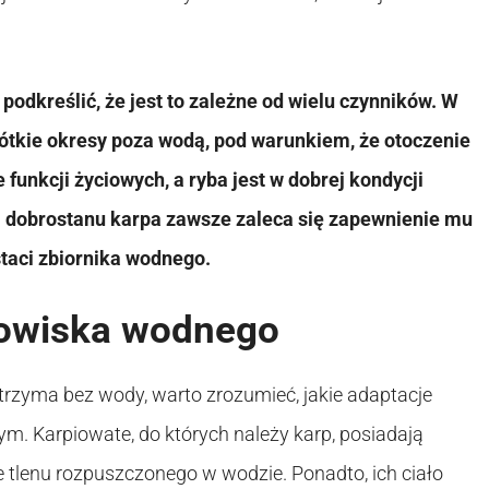
podkreślić, że jest to zależne od wielu czynników. W
ótkie okresy poza wodą, pod warunkiem, że otoczenie
 funkcji życiowych, a ryba jest w dobrej kondycji
i dobrostanu karpa zawsze zaleca się zapewnienie mu
aci zbiornika wodnego.
dowiska wodnego
ytrzyma bez wody, warto zrozumieć, jakie adaptacje
. Karpiowate, do których należy karp, posiadają
ie tlenu rozpuszczonego w wodzie. Ponadto, ich ciało