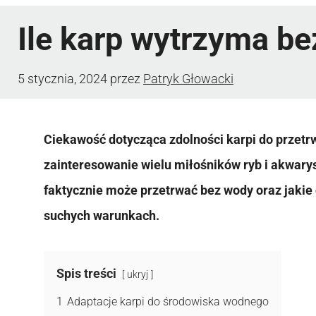
Ile karp wytrzyma b
5 stycznia, 2024
przez
Patryk Głowacki
Ciekawość dotycząca zdolności karpi do przetrw
zainteresowanie wielu miłośników ryb i akwaryst
faktycznie może przetrwać bez wody oraz jakie 
suchych warunkach.
Spis treści
ukryj
1
Adaptacje karpi do środowiska wodnego