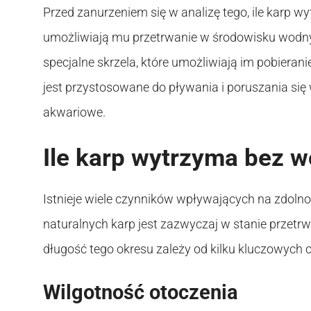
Przed zanurzeniem się w analizę tego, ile karp w
umożliwiają mu przetrwanie w środowisku wodnym
specjalne skrzela, które umożliwiają im pobieran
jest przystosowane do pływania i poruszania się
akwariowe.
Ile karp wytrzyma bez 
Istnieje wiele czynników wpływających na zdoln
naturalnych karp jest zazwyczaj w stanie przetr
długość tego okresu zależy od kilku kluczowych 
Wilgotność otoczenia