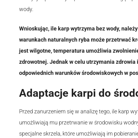
wody.
Wnioskując, ile karp wytrzyma bez wody, należy 
warunkach naturalnych ryba może przetrwać kr
jest wilgotne, temperatura umożliwia zwolnienie
zdrowotnej. Jednak w celu utrzymania zdrowia 
odpowiednich warunków środowiskowych w post
Adaptacje karpi do śro
Przed zanurzeniem się w analizę tego, ile karp w
umożliwiają mu przetrwanie w środowisku wodnym
specjalne skrzela, które umożliwiają im pobieran