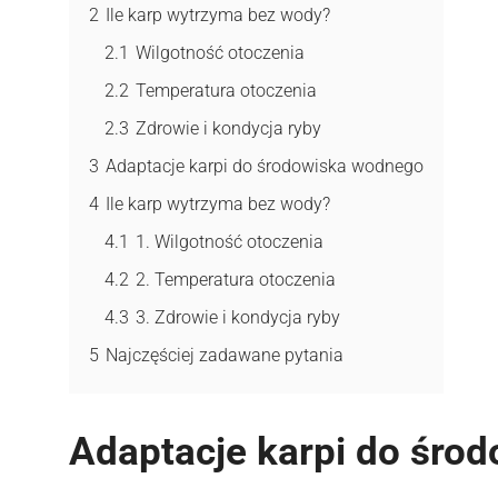
2
Ile karp wytrzyma bez wody?
2.1
Wilgotność otoczenia
2.2
Temperatura otoczenia
2.3
Zdrowie i kondycja ryby
3
Adaptacje karpi do środowiska wodnego
4
Ile karp wytrzyma bez wody?
4.1
1. Wilgotność otoczenia
4.2
2. Temperatura otoczenia
4.3
3. Zdrowie i kondycja ryby
5
Najczęściej zadawane pytania
Adaptacje karpi do śro