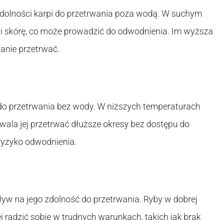
zdolności karpi do przetrwania poza wodą. W suchym
 i skórę, co może prowadzić do odwodnienia. Im wyższa
tanie przetrwać.
do przetrwania bez wody. W niższych temperaturach
wala jej przetrwać dłuższe okresy bez dostępu do
ryzyko odwodnienia.
ływ na jego zdolność do przetrwania. Ryby w dobrej
ej radzić sobie w trudnych warunkach, takich jak brak