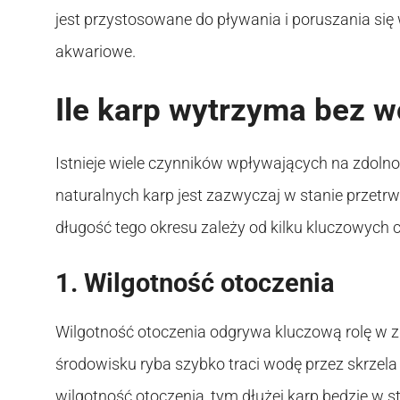
jest przystosowane do pływania i poruszania się
akwariowe.
Ile karp wytrzyma bez 
Istnieje wiele czynników wpływających na zdoln
naturalnych karp jest zazwyczaj w stanie przetr
długość tego okresu zależy od kilku kluczowych 
1. Wilgotność otoczenia
Wilgotność otoczenia odgrywa kluczową rolę w 
środowisku ryba szybko traci wodę przez skrzela
wilgotność otoczenia, tym dłużej karp będzie w s