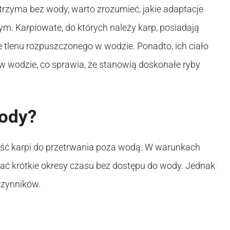
ytrzyma bez wody, warto zrozumieć, jakie adaptacje
. Karpiowate, do których należy karp, posiadają
ie tlenu rozpuszczonego w wodzie. Ponadto, ich ciało
 w wodzie, co sprawia, że stanowią doskonałe ryby
wody?
ość karpi do przetrwania poza wodą. W warunkach
wać krótkie okresy czasu bez dostępu do wody. Jednak
czynników.