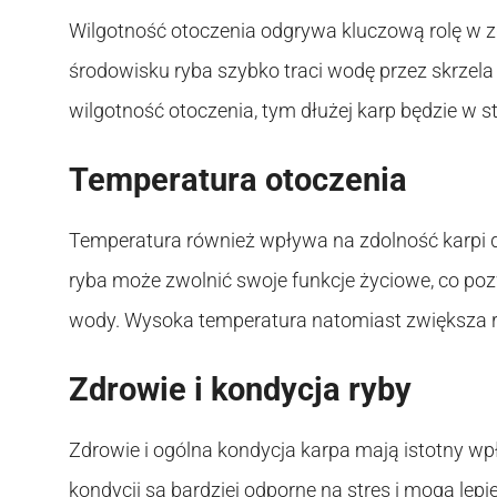
Wilgotność otoczenia odgrywa kluczową rolę w 
środowisku ryba szybko traci wodę przez skrzela
wilgotność otoczenia, tym dłużej karp będzie w s
Temperatura otoczenia
Temperatura również wpływa na zdolność karpi 
ryba może zwolnić swoje funkcje życiowe, co poz
wody. Wysoka temperatura natomiast zwiększa 
Zdrowie i kondycja ryby
Zdrowie i ogólna kondycja karpa mają istotny wp
kondycji są bardziej odporne na stres i mogą lepi