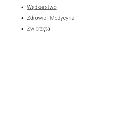
Wędkarstwo
Zdrowie I Medycyna
Zwierzęta