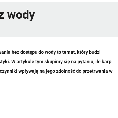
ez wody
ania bez dostępu do wody to temat, który budzi
yki. W artykule tym skupimy się na pytaniu, ile karp
czynniki wpływają na jego zdolność do przetrwania w