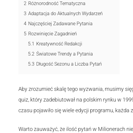
2
Różnorodność Tematyczna
3
Adaptacja do Aktualnych Wydarzeń
4
Najczęściej Zadawane Pytania
5
Rozwinięcie Zagadnień
5.1
Kreatywność Redakcji
5.2
Światowe Trendy a Pytania
5.3
Długość Sezonu a Liczba Pytań
Aby zrozumieć skalę tego wyzwania, musimy się
quiz, który zadebiutował na polskim rynku w 199
czasu pojawiło się wiele edycji programu, każd
Warto zauważyć, że ilość pytań w Milionerach nie