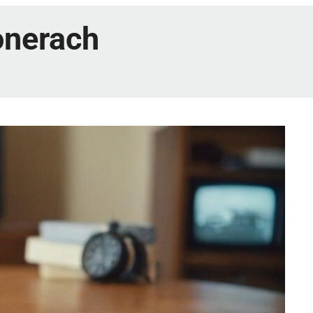
ionerach