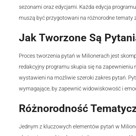
sezonami oraz edycjami. Każda edycja programu 
muszą być przygotowani na różnorodne tematy z 
Jak Tworzone Są Pytani
Proces tworzenia pytań w Milionerach jest skom
redakcyjny programu skupia się na zapewnieniu r
wystawieni na możliwie szeroki zakres pytań. Pyt
wymagające, by zapewnić widowiskowość i emoc
Różnorodność Tematyc
Jednym z kluczowych elementów pytań w Milione