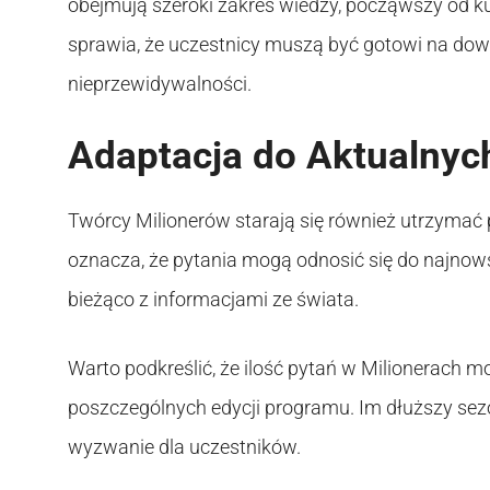
obejmują szeroki zakres wiedzy, począwszy od kult
sprawia, że uczestnicy muszą być gotowi na do
nieprzewidywalności.
Adaptacja do Aktualny
Twórcy Milionerów starają się również utrzymać
oznacza, że pytania mogą odnosić się do najnow
bieżąco z informacjami ze świata.
Warto podkreślić, że ilość pytań w Milionerach 
poszczególnych edycji programu. Im dłuższy sezo
wyzwanie dla uczestników.