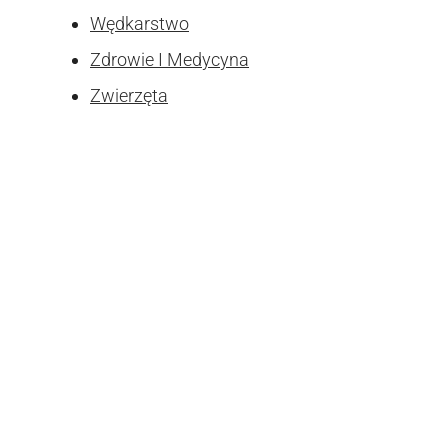
Wędkarstwo
Zdrowie I Medycyna
Zwierzęta