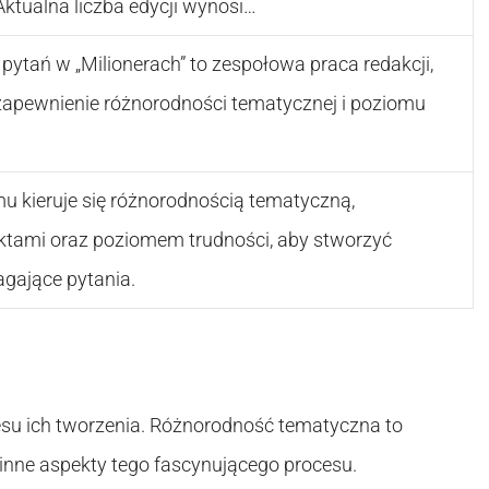
ktualna liczba edycji wynosi…
pytań w „Milionerach” to zespołowa praca redakcji,
t zapewnienie różnorodności tematycznej i poziomu
u kieruje się różnorodnością tematyczną,
aktami oraz poziomem trudności, aby stworzyć
agające pytania.
cesu ich tworzenia. Różnorodność tematyczna to
 inne aspekty tego fascynującego procesu.