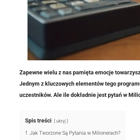
Zapewne wielu z nas pamięta emocje towarzyszą
Jednym z kluczowych elementów tego programu s
uczestników. Ale ile dokładnie jest pytań w Mil
Spis treści
ukryj
1
Jak Tworzone Są Pytania w Milionerach?