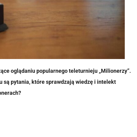
ce oglądaniu popularnego teleturnieju „Milionerzy”.
ą pytania, które sprawdzają wiedzę i intelekt
ionerach?