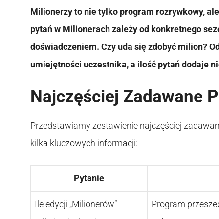
Milionerzy to nie tylko program rozrywkowy, al
pytań w Milionerach zależy od konkretnego sezon
doświadczeniem. Czy uda się zdobyć milion? Odp
umiejętności uczestnika, a ilość pytań dodaje 
Najczęściej Zadawane P
Przedstawiamy zestawienie najczęściej zadawan
kilka kluczowych informacji:
Pytanie
Ile edycji „Milionerów”
Program przeszedł