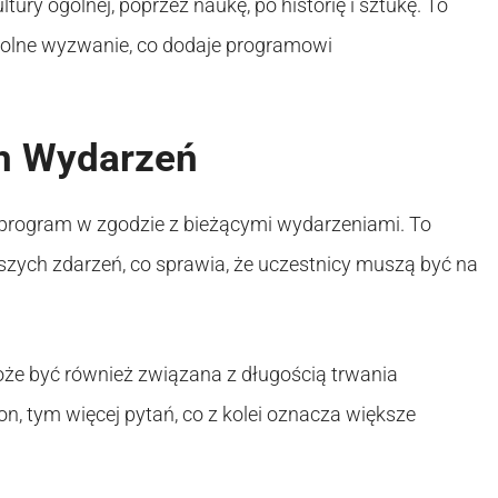
ury ogólnej, poprzez naukę, po historię i sztukę. To
wolne wyzwanie, co dodaje programowi
ch Wydarzeń
 program w zgodzie z bieżącymi wydarzeniami. To
szych zdarzeń, co sprawia, że uczestnicy muszą być na
może być również związana z długością trwania
n, tym więcej pytań, co z kolei oznacza większe