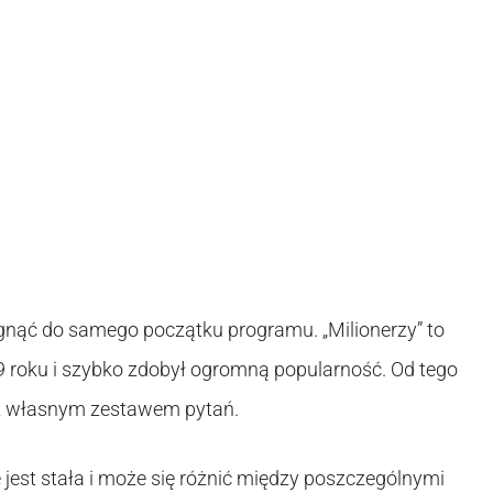
gnąć do samego początku programu. „Milionerzy” to
9 roku i szybko zdobył ogromną popularność. Od tego
a z własnym zestawem pytań.
 jest stała i może się różnić między poszczególnymi