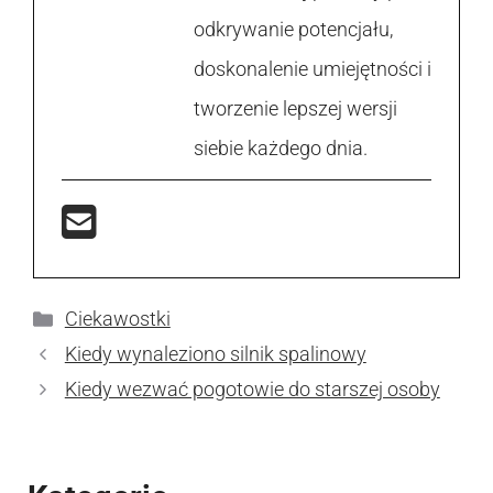
odkrywanie potencjału,
doskonalenie umiejętności i
tworzenie lepszej wersji
siebie każdego dnia.
Kategorie
Ciekawostki
Kiedy wynaleziono silnik spalinowy
Kiedy wezwać pogotowie do starszej osoby