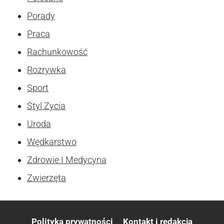
Porady
Praca
Rachunkowość
Rozrywka
Sport
Styl Zycia
Uroda
Wędkarstwo
Zdrowie I Medycyna
Zwierzęta
Polityka prywatności
Kontakt i redakcja