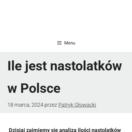
Menu
Ile jest nastolatków
w Polsce
18 marca, 2024
przez
Patryk Głowacki
Dzisiaj zajmiemy się analizą ilości nastolatków