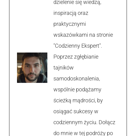
dzielenie się wiedzą,
inspiracją oraz
praktycznymi
wskazówkami na stronie
"Codzienny Ekspert".
Poprzez zgłębianie
tajników
samodoskonalenia,
wspólnie podążamy
ścieżką mądrości, by
osiągać sukcesy w
codziennym życiu. Dołącz
do mnie w tej podróży po