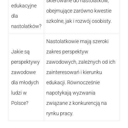
skierowane do nastolatków,
edukacyjne
obejmujące zarówno kwestie
dla
szkolne, jak i rozwój osobisty.
nastolatków?
Nastolatkowie mają szeroki
Jakie są
zakres perspektyw
perspektywy
zawodowych, zależnych od ich
zawodowe
zainteresowań i kierunku
dla młodych
edukacji. Równocześnie
ludzi w
napotykają wyzwania
Polsce?
związane z konkurencją na
rynku pracy.