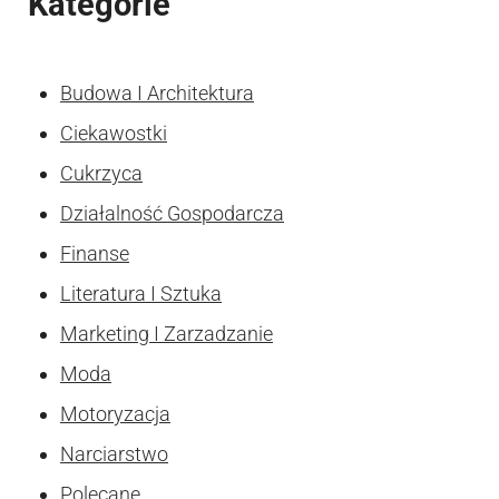
Kategorie
Budowa I Architektura
Ciekawostki
Cukrzyca
Działalność Gospodarcza
Finanse
Literatura I Sztuka
Marketing I Zarzadzanie
Moda
Motoryzacja
Narciarstwo
Polecane