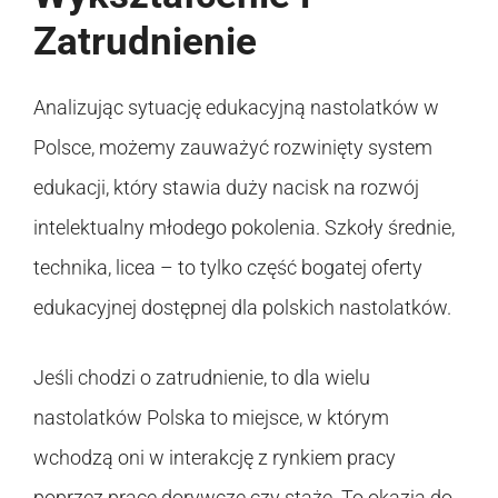
Zatrudnienie
Analizując sytuację edukacyjną nastolatków w
Polsce, możemy zauważyć rozwinięty system
edukacji, który stawia duży nacisk na rozwój
intelektualny młodego pokolenia. Szkoły średnie,
technika, licea – to tylko część bogatej oferty
edukacyjnej dostępnej dla polskich nastolatków.
Jeśli chodzi o zatrudnienie, to dla wielu
nastolatków Polska to miejsce, w którym
wchodzą oni w interakcję z rynkiem pracy
poprzez prace dorywcze czy staże. To okazja do