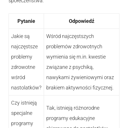
społeczeństwa:
Pytanie
Odpowiedź
Jakie są
Wśród najczęstszych
najczęstsze
problemów zdrowotnych
problemy
wymienia się m.in. kwestie
zdrowotne
związane z psychiką,
wśród
nawykami żywieniowymi oraz
nastolatków?
brakiem aktywności fizycznej.
Czy istnieją
Tak, istnieją różnorodne
specjalne
programy edukacyjne
programy