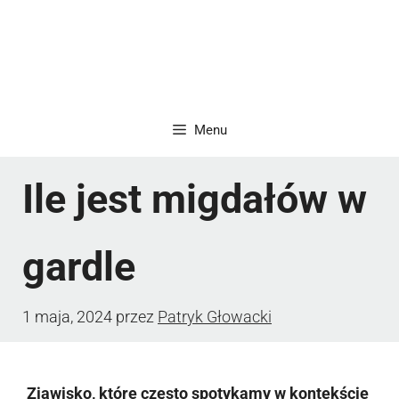
Menu
Ile jest migdałów w
gardle
1 maja, 2024
przez
Patryk Głowacki
Zjawisko, które często spotykamy w kontekście