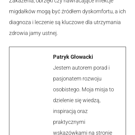
Zakażenia, obrzęki czy nawracające infekcje
migdałków mogą być źródłem dyskomfortu, a ich
diagnoza i leczenie są kluczowe dla utrzymania
zdrowia jamy ustnej.
Patryk Głowacki
Jestem autorem porad i
pasjonatem rozwoju
osobistego. Moja misja to
dzielenie się wiedzą,
inspiracją oraz
praktycznymi
wskazówkami na stronie