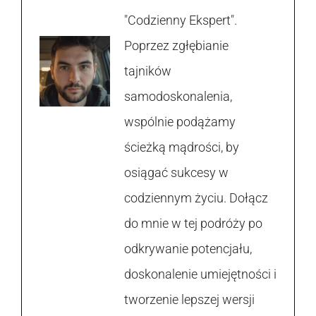
"Codzienny Ekspert".
Poprzez zgłębianie
tajników
samodoskonalenia,
wspólnie podążamy
ścieżką mądrości, by
osiągać sukcesy w
codziennym życiu. Dołącz
do mnie w tej podróży po
odkrywanie potencjału,
doskonalenie umiejętności i
tworzenie lepszej wersji