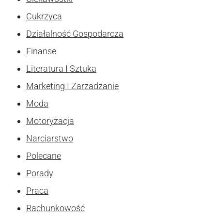
Cukrzyca
Działalność Gospodarcza
Finanse
Literatura I Sztuka
Marketing I Zarzadzanie
Moda
Motoryzacja
Narciarstwo
Polecane
Porady
Praca
Rachunkowość