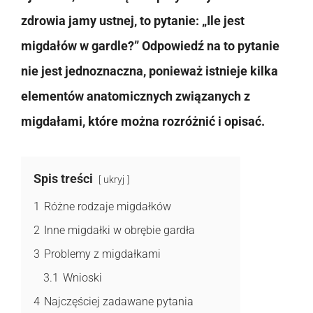
zdrowia jamy ustnej, to pytanie: „Ile jest
migdałów w gardle?” Odpowiedź na to pytanie
nie jest jednoznaczna, ponieważ istnieje kilka
elementów anatomicznych związanych z
migdałami, które można rozróżnić i opisać.
Spis treści
ukryj
1
Różne rodzaje migdałków
2
Inne migdałki w obrębie gardła
3
Problemy z migdałkami
3.1
Wnioski
4
Najczęściej zadawane pytania