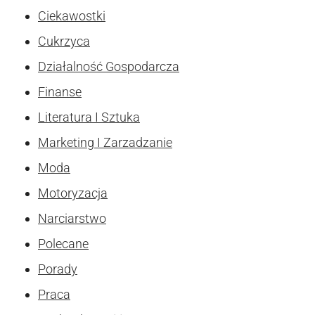
Ciekawostki
Cukrzyca
Działalność Gospodarcza
Finanse
Literatura I Sztuka
Marketing I Zarzadzanie
Moda
Motoryzacja
Narciarstwo
Polecane
Porady
Praca