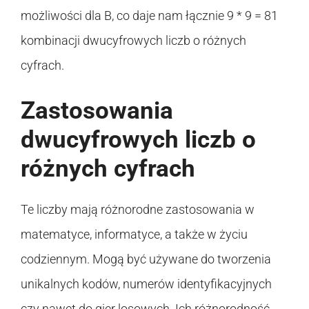
możliwości dla B, co daje nam łącznie 9 * 9 = 81
kombinacji dwucyfrowych liczb o różnych
cyfrach.
Zastosowania
dwucyfrowych liczb o
różnych cyfrach
Te liczby mają różnorodne zastosowania w
matematyce, informatyce, a także w życiu
codziennym. Mogą być używane do tworzenia
unikalnych kodów, numerów identyfikacyjnych
czy nawet do gier losowych. Ich różnorodność