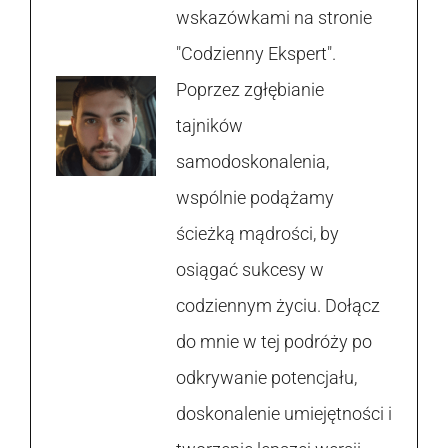
wskazówkami na stronie
"Codzienny Ekspert".
Poprzez zgłębianie
tajników
samodoskonalenia,
wspólnie podążamy
ścieżką mądrości, by
osiągać sukcesy w
codziennym życiu. Dołącz
do mnie w tej podróży po
odkrywanie potencjału,
doskonalenie umiejętności i