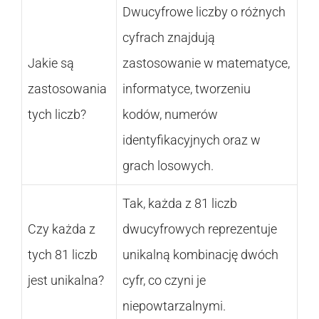
Dwucyfrowe liczby o różnych
cyfrach znajdują
Jakie są
zastosowanie w matematyce,
zastosowania
informatyce, tworzeniu
tych liczb?
kodów, numerów
identyfikacyjnych oraz w
grach losowych.
Tak, każda z 81 liczb
Czy każda z
dwucyfrowych reprezentuje
tych 81 liczb
unikalną kombinację dwóch
jest unikalna?
cyfr, co czyni je
niepowtarzalnymi.