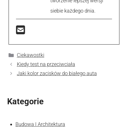
tworzenie lepszej wersji
siebie każdego dnia.
Kategorie
Ciekawostki
Kiedy test na przeciwciała
Jaki kolor zacisków do białego auta
Kategorie
Budowa I Architektura