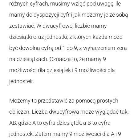
różnych cyfrach, musimy wziąć pod uwagę, ile
mamy do dyspozycji cyfr i jak możemy je ze sobą
zestawiać. W dwucyfrowej liczbie mamy
dziesiątki oraz jednostki, z których każda może
być dowolną cyfrą od 1 do 9, z wyłączeniem zera
na dziesiątkach. Oznacza to, że mamy 9
możliwości dla dziesiątek i 9 możliwości dla
jednostek.
Możemy to przedstawić za pomocą prostych
obliczeń. Liczba dwucyfrowa może wyglądać tak:
AB, gdzie A to cyfra dziesiątek, a B to cyfra
jednostek. Zatem mamy 9 możliwości dla A i 9