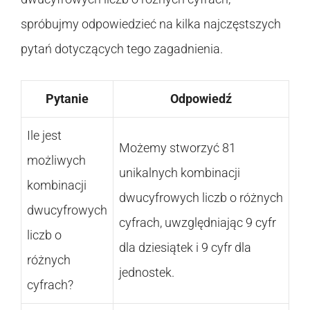
spróbujmy odpowiedzieć na kilka najczęstszych
pytań dotyczących tego zagadnienia.
Pytanie
Odpowiedź
Ile jest
Możemy stworzyć 81
możliwych
unikalnych kombinacji
kombinacji
dwucyfrowych liczb o różnych
dwucyfrowych
cyfrach, uwzględniając 9 cyfr
liczb o
dla dziesiątek i 9 cyfr dla
różnych
jednostek.
cyfrach?