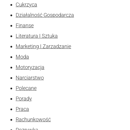
Cukrzyca
Działalność Gospodarcza
Finanse
Literatura I Sztuka
Marketing I Zarzadzanie
Moda
Motoryzacja
Narciarstwo
Polecane
Porady
Praca
Rachunkowość
Rozrywka