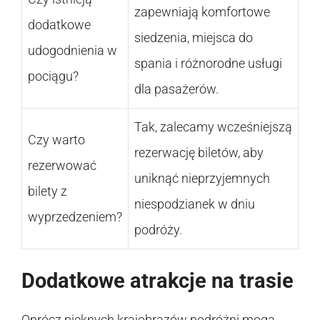
zapewniają komfortowe
dodatkowe
siedzenia, miejsca do
udogodnienia w
spania i różnorodne usługi
pociągu?
dla pasażerów.
Tak, zalecamy wcześniejszą
Czy warto
rezerwację biletów, aby
rezerwować
uniknąć nieprzyjemnych
bilety z
niespodzianek w dniu
wyprzedzeniem?
podróży.
Dodatkowe atrakcje na trasie
Oprócz pięknych krajobrazów podróżni mogą