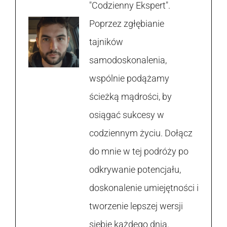
"Codzienny Ekspert".
Poprzez zgłębianie
tajników
samodoskonalenia,
wspólnie podążamy
ścieżką mądrości, by
osiągać sukcesy w
codziennym życiu. Dołącz
do mnie w tej podróży po
odkrywanie potencjału,
doskonalenie umiejętności i
tworzenie lepszej wersji
siebie każdego dnia.