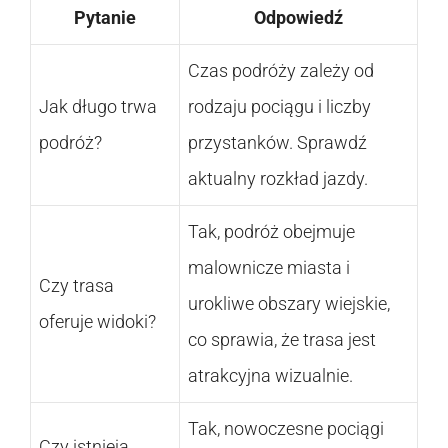
Pytanie
Odpowiedź
Czas podróży zależy od
Jak długo trwa
rodzaju pociągu i liczby
podróż?
przystanków. Sprawdź
aktualny rozkład jazdy.
Tak, podróż obejmuje
malownicze miasta i
Czy trasa
urokliwe obszary wiejskie,
oferuje widoki?
co sprawia, że trasa jest
atrakcyjna wizualnie.
Tak, nowoczesne pociągi
Czy istnieją