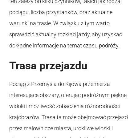
ten zależy od kilku czynników, takich jak rodzaj
pociągu, liczba przystanków, oraz aktualne
warunki na trasie. W związku z tym warto
sprawdzić aktualny rozkład jazdy, aby uzyskać
dokładne informacje na temat czasu podróży.
Trasa przejazdu
Pociąg z Przemyśla do Kijowa przemierza
interesujące obszary, oferując podróżnym piękne
widoki i możliwość zobaczenia różnorodności
krajobrazów. Trasa ta może obejmować przejazd
przez malownicze miasta, urokliwe wioski i