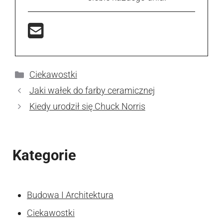
Kategorie
Ciekawostki
Jaki wałek do farby ceramicznej
Kiedy urodził się Chuck Norris
Kategorie
Budowa I Architektura
Ciekawostki