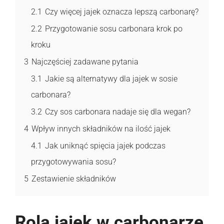
2.1
Czy więcej jajek oznacza lepszą carbonarę?
2.2
Przygotowanie sosu carbonara krok po
kroku
3
Najczęściej zadawane pytania
3.1
Jakie są alternatywy dla jajek w sosie
carbonara?
3.2
Czy sos carbonara nadaje się dla wegan?
4
Wpływ innych składników na ilość jajek
4.1
Jak uniknąć spięcia jajek podczas
przygotowywania sosu?
5
Zestawienie składników
Rola jajek w carbonarze