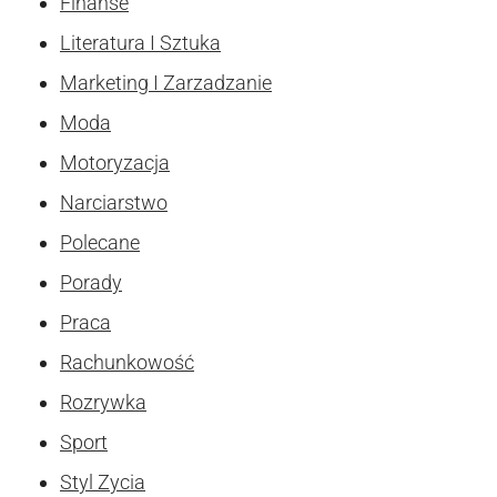
Finanse
Literatura I Sztuka
Marketing I Zarzadzanie
Moda
Motoryzacja
Narciarstwo
Polecane
Porady
Praca
Rachunkowość
Rozrywka
Sport
Styl Zycia