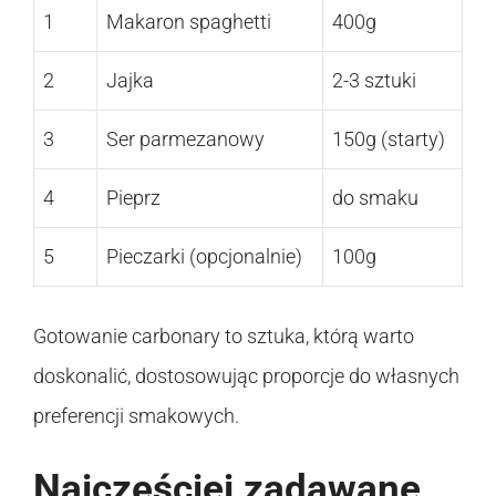
1
Makaron spaghetti
400g
2
Jajka
2-3 sztuki
3
Ser parmezanowy
150g (starty)
4
Pieprz
do smaku
5
Pieczarki (opcjonalnie)
100g
Gotowanie carbonary to sztuka, którą warto
doskonalić, dostosowując proporcje do własnych
preferencji smakowych.
Najczęściej zadawane