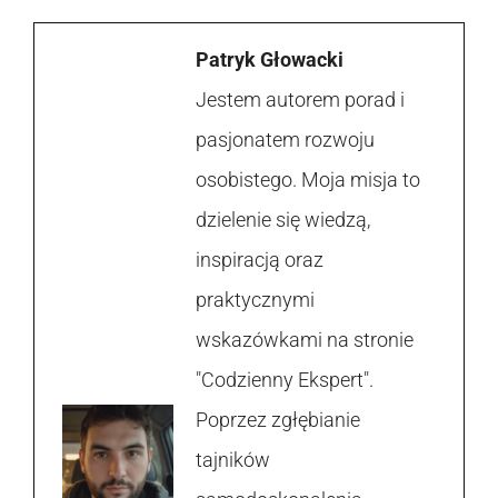
Patryk Głowacki
Jestem autorem porad i
pasjonatem rozwoju
osobistego. Moja misja to
dzielenie się wiedzą,
inspiracją oraz
praktycznymi
wskazówkami na stronie
"Codzienny Ekspert".
Poprzez zgłębianie
tajników