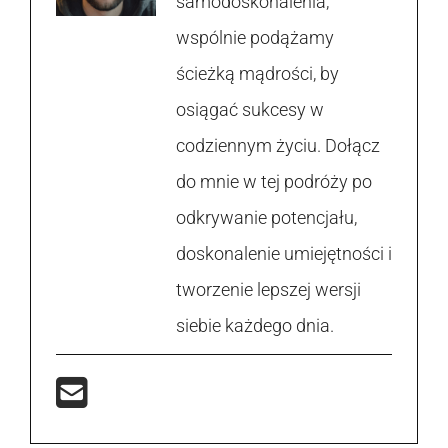
samodoskonalenia,
wspólnie podążamy
ścieżką mądrości, by
osiągać sukcesy w
codziennym życiu. Dołącz
do mnie w tej podróży po
odkrywanie potencjału,
doskonalenie umiejętności i
tworzenie lepszej wersji
siebie każdego dnia.