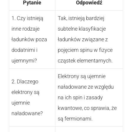
Pytanie
Odpowiedź
1. Czy istnieją
Tak, istnieją bardziej
inne rodzaje
subtelne klasyfikacje
ładunków poza
ładunków związane z
dodatnimi i
pojęciem spinu w fizyce
ujemnymi?
cząstek elementarnych.
Elektrony są ujemnie
2. Dlaczego
naładowane ze względu
elektrony są
na ich spin i zasady
ujemnie
kwantowe, co sprawia, że
naładowane?
są fermionami.