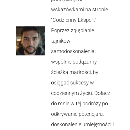
wskazówkami na stronie
"Codzienny Ekspert".
Poprzez zgłębianie
tajników
samodoskonalenia,
wspólnie podążamy
ścieżką mądrości, by
osiągać sukcesy w
codziennym życiu. Dołącz
do mnie w tej podróży po
odkrywanie potencjału,
doskonalenie umiejętności i