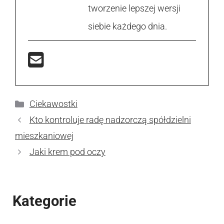
tworzenie lepszej wersji
siebie każdego dnia.
Kategorie
Ciekawostki
Kto kontroluje radę nadzorczą spółdzielni
mieszkaniowej
Jaki krem pod oczy
Kategorie