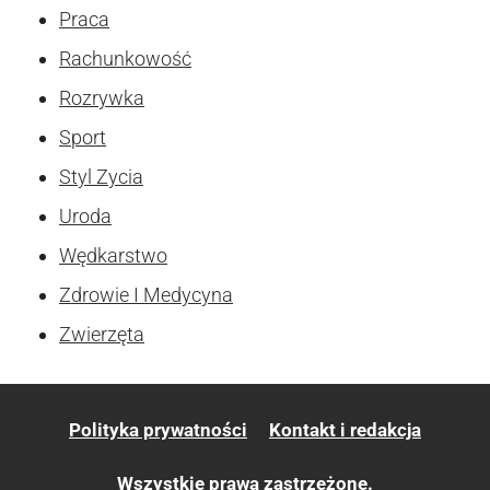
Praca
Rachunkowość
Rozrywka
Sport
Styl Zycia
Uroda
Wędkarstwo
Zdrowie I Medycyna
Zwierzęta
Polityka prywatności
Kontakt i redakcja
Wszystkie prawa zastrzeżone.