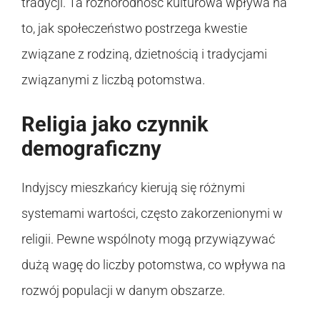
tradycji. Ta różnorodność kulturowa wpływa na
to, jak społeczeństwo postrzega kwestie
związane z rodziną, dzietnością i tradycjami
związanymi z liczbą potomstwa.
Religia jako czynnik
demograficzny
Indyjscy mieszkańcy kierują się różnymi
systemami wartości, często zakorzenionymi w
religii. Pewne wspólnoty mogą przywiązywać
dużą wagę do liczby potomstwa, co wpływa na
rozwój populacji w danym obszarze.