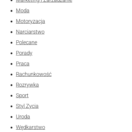
Moda
Motoryzacja
Narciarstwo
Polecane
Porady
Praca
Rachunkowość
Rozrywka
Sport
Styl Zycia
Uroda
Wędkarstwo