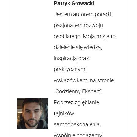
Patryk Głowacki
Jestem autorem porad i
pasjonatem rozwoju
osobistego. Moja misja to
dzielenie się wiedzą,
inspiracją oraz
praktycznymi
wskazówkami na stronie
"Codzienny Ekspert".
Poprzez zgłębianie
tajników
samodoskonalenia,
wspólnie podążamy