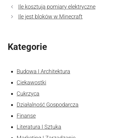
Ile kosztują pomiary elektryczne
Ile jest bloków w Minecraft
Kategorie
Budowa I Architektura
Ciekawostki
Cukrzyca
Działalność Gospodarcza
Finanse
Literatura I Sztuka
Marketing I Zarzadzanie