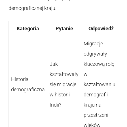
demograficznej kraju.
Kategoria
Pytanie
Odpowiedź
Migracje
odgrywały
Jak
kluczową rolę
kształtowały
w
Historia
się migracje
kształtowaniu
demograficzna
w historii
demografii
Indii?
kraju na
przestrzeni
wieków.