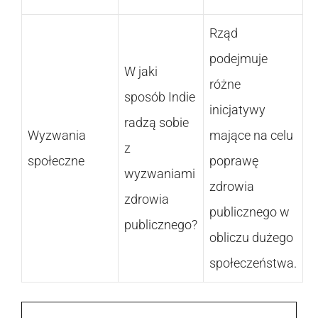
Rząd
podejmuje
W jaki
różne
sposób Indie
inicjatywy
radzą sobie
Wyzwania
mające na celu
z
społeczne
poprawę
wyzwaniami
zdrowia
zdrowia
publicznego w
publicznego?
obliczu dużego
społeczeństwa.