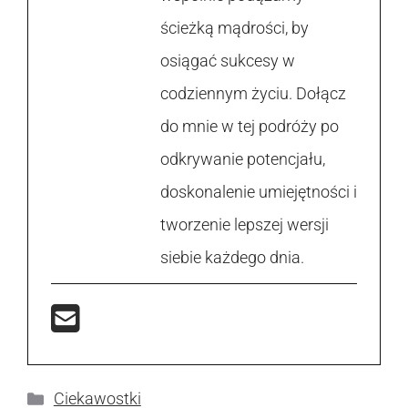
ścieżką mądrości, by
osiągać sukcesy w
codziennym życiu. Dołącz
do mnie w tej podróży po
odkrywanie potencjału,
doskonalenie umiejętności i
tworzenie lepszej wersji
siebie każdego dnia.
Kategorie
Ciekawostki