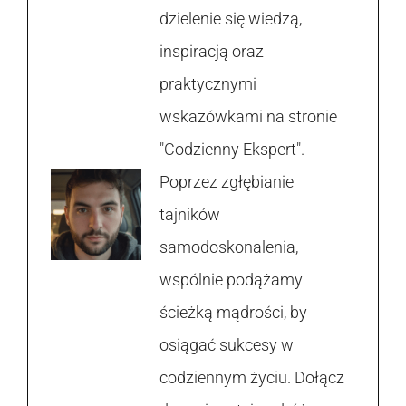
dzielenie się wiedzą,
inspiracją oraz
praktycznymi
wskazówkami na stronie
"Codzienny Ekspert".
Poprzez zgłębianie
tajników
samodoskonalenia,
wspólnie podążamy
ścieżką mądrości, by
osiągać sukcesy w
codziennym życiu. Dołącz