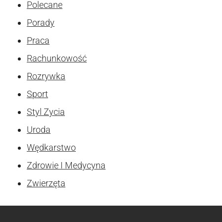
Polecane
Porady
Praca
Rachunkowość
Rozrywka
Sport
Styl Zycia
Uroda
Wędkarstwo
Zdrowie I Medycyna
Zwierzęta