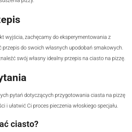
suszenia pizzy.
zepis
kt wyjścia, zachęcamy do eksperymentowania z
wać przepis do swoich własnych upodobań smakowych.
naleźć swój własny idealny przepis na ciasto na pizzę.
ytania
ych pytań dotyczących przygotowania ciasta na pizzę
i i ułatwić Ci proces pieczenia włoskiego specjału.
ać ciasto?