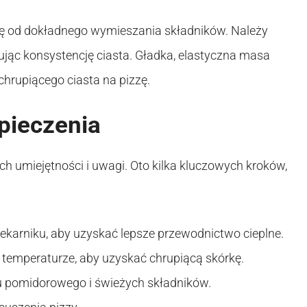
ię od dokładnego wymieszania składników. Należy
jąc konsystencję ciasta. Gładka, elastyczna masa
chrupiącego ciasta na pizzę.
pieczenia
h umiejętności i uwagi. Oto kilka kluczowych kroków,
ekarniku, aby uzyskać lepsze przewodnictwo cieplne.
ej temperaturze, aby uzyskać chrupiącą skórkę.
 pomidorowego i świeżych składników.