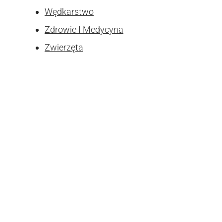
Wędkarstwo
Zdrowie I Medycyna
Zwierzęta