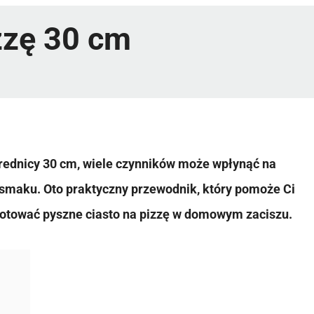
izzę 30 cm
 średnicy 30 cm, wiele czynników może wpłynąć na
ysmaku. Oto praktyczny przewodnik, który pomoże Ci
gotować pyszne ciasto na pizzę w domowym zaciszu.