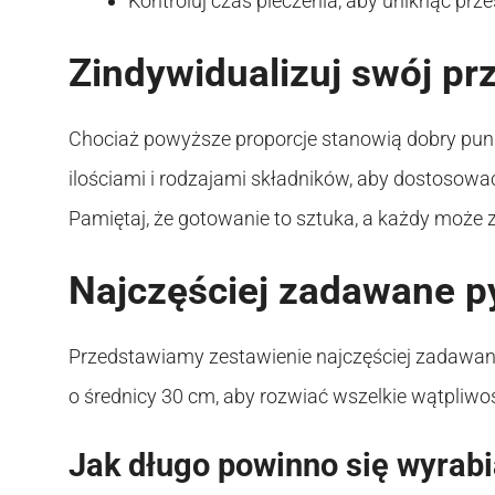
Kontroluj czas pieczenia, aby uniknąć prze
Zindywidualizuj swój pr
Chociaż powyższe proporcje stanowią dobry pun
ilościami i rodzajami składników, aby dostoso
Pamiętaj, że gotowanie to sztuka, a każdy może z
Najczęściej zadawane p
Przedstawiamy zestawienie najczęściej zadawan
o średnicy 30 cm, aby rozwiać wszelkie wątpliwośc
Jak długo powinno się wyrabi