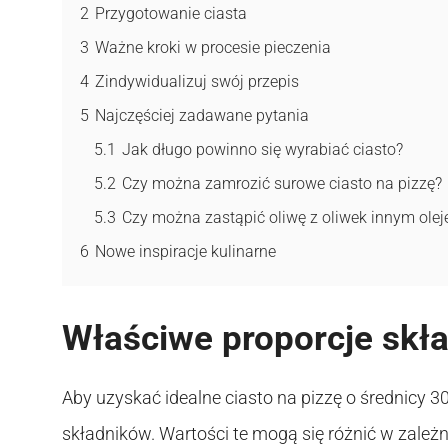
2
Przygotowanie ciasta
3
Ważne kroki w procesie pieczenia
4
Zindywidualizuj swój przepis
5
Najczęściej zadawane pytania
5.1
Jak długo powinno się wyrabiać ciasto?
5.2
Czy można zamrozić surowe ciasto na pizzę?
5.3
Czy można zastąpić oliwę z oliwek innym ole
6
Nowe inspiracje kulinarne
Właściwe proporcje skł
Aby uzyskać idealne ciasto na pizzę o średnicy 30
składników. Wartości te mogą się różnić w zależn