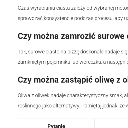
Czas wyrabiania ciasta zależy od wybranej metod
sprawdzać konsystencję podczas procesu, aby u
Czy można zamrozić surowe c
Tak, surowe ciasto na pizzę doskonale nadaje si
zamkniętym pojemniku lub woreczku, a następnie
Czy można zastąpić oliwę z 
Oliwa z oliwek nadaje charakterystyczny smak, ale
roślinnego jako alternatywy. Pamiętaj jednak, ż
Pytanie