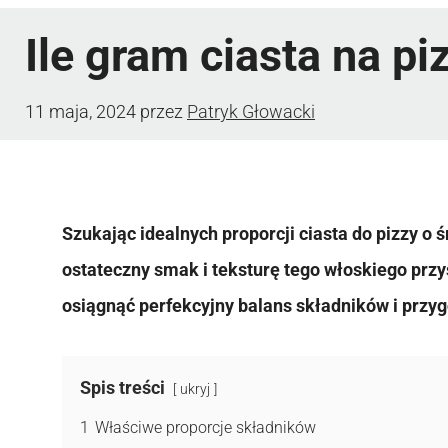
Ile gram ciasta na p
11 maja, 2024
przez
Patryk Głowacki
Szukając idealnych proporcji ciasta do pizzy o
ostateczny smak i teksturę tego włoskiego prz
osiągnąć perfekcyjny balans składników i przy
Spis treści
ukryj
1
Właściwe proporcje składników