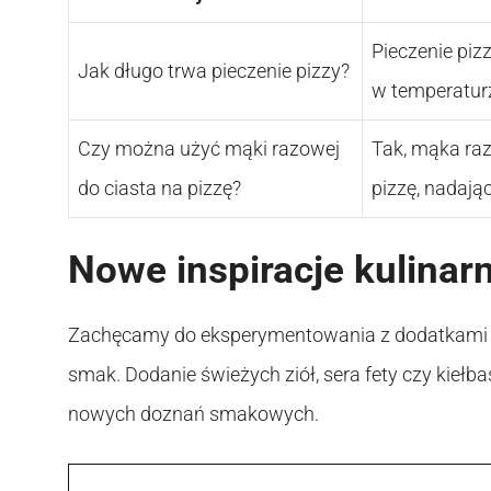
Pieczenie piz
Jak długo trwa pieczenie pizzy?
w temperatur
Czy można użyć mąki razowej
Tak, mąka raz
do ciasta na pizzę?
pizzę, nadają
Nowe inspiracje kulinar
Zachęcamy do eksperymentowania z dodatkami i 
smak. Dodanie świeżych ziół, sera fety czy kieł
nowych doznań smakowych.