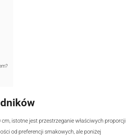
jem?
adników
 cm, istotne jest przestrzeganie właściwych proporcji
ości od preferencji smakowych, ale poniżej