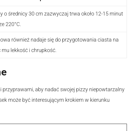
zy o średnicy 30 cm zazwyczaj trwa około 12-15 minut
ze 220°C.
owa również nadaje się do przygotowania ciasta na
c mu lekkość i chrupkość.
ne
przyprawami, aby nadać swojej pizzy niepowtarzalny
basek może być interesującym krokiem w kierunku