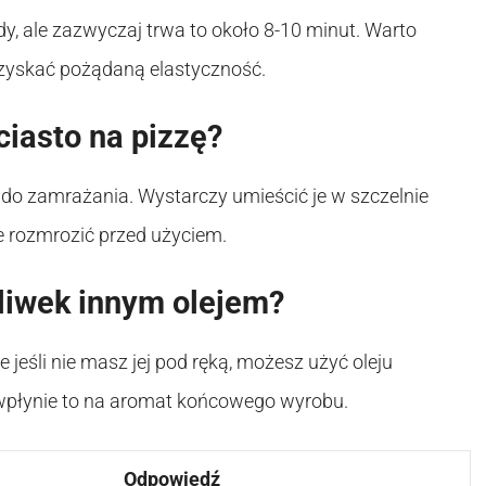
y, ale zazwyczaj trwa to około 8-10 minut. Warto
zyskać pożądaną elastyczność.
iasto na pizzę?
ę do zamrażania. Wystarczy umieścić je w szczelnie
 rozmrozić przed użyciem.
oliwek innym olejem?
 jeśli nie masz jej pod ręką, możesz użyć oleju
e wpłynie to na aromat końcowego wyrobu.
Odpowiedź