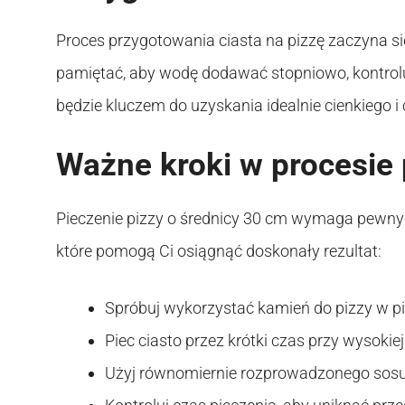
Proces przygotowania ciasta na pizzę zaczyna s
pamiętać, aby wodę dodawać stopniowo, kontrolu
będzie kluczem do uzyskania idealnie cienkiego i 
Ważne kroki w procesie 
Pieczenie pizzy o średnicy 30 cm wymaga pewnyc
które pomogą Ci osiągnąć doskonały rezultat:
Spróbuj wykorzystać kamień do pizzy w pi
Piec ciasto przez krótki czas przy wysoki
Użyj równomiernie rozprowadzonego sosu