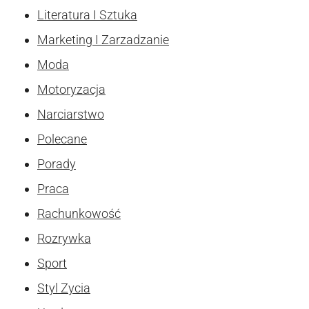
Literatura I Sztuka
Marketing I Zarzadzanie
Moda
Motoryzacja
Narciarstwo
Polecane
Porady
Praca
Rachunkowość
Rozrywka
Sport
Styl Zycia