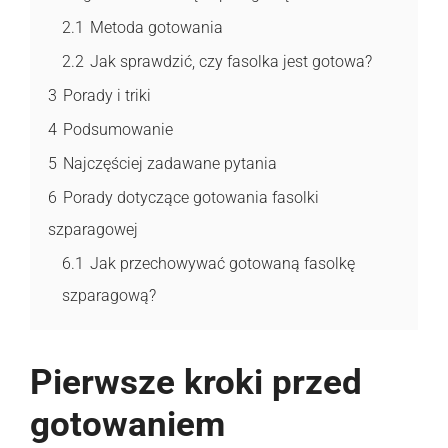
2.1
Metoda gotowania
2.2
Jak sprawdzić, czy fasolka jest gotowa?
3
Porady i triki
4
Podsumowanie
5
Najczęściej zadawane pytania
6
Porady dotyczące gotowania fasolki
szparagowej
6.1
Jak przechowywać gotowaną fasolkę
szparagową?
Pierwsze kroki przed
gotowaniem