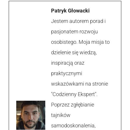
Patryk Głowacki
Jestem autorem porad i
pasjonatem rozwoju
osobistego. Moja misja to
dzielenie się wiedzą,
inspiracją oraz
praktycznymi
wskazówkami na stronie
"Codzienny Ekspert".
Poprzez zgłębianie
tajników
samodoskonalenia,