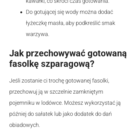
kawałki, co skróci czas gotowania.
Do gotującej się wody można dodać
łyżeczkę masła, aby podkreślić smak
warzywa.
Jak przechowywać gotowaną
fasolkę szparagową?
Jeśli zostanie ci trochę gotowanej fasolki,
przechowuj ją w szczelnie zamkniętym
pojemniku w lodówce. Możesz wykorzystać ją
później do sałatek lub jako dodatek do dań
obiadowych.