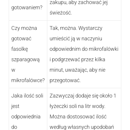
zakupu, aby zachować jej
gotowaniem?
świeżość.
Czy można
Tak, można. Wystarczy
gotować
umieścić ją w naczyniu
fasolkę
odpowiednim do mikrofalówki
szparagową
i podgrzewać przez kilka
w
minut, uważając, aby nie
mikrofalówce?
przegotować.
Jaka ilość soli
Zazwyczaj dodaje się około 1
jest
łyżeczki soli na litr wody.
odpowiednia
Można dostosować ilość
do
według własnych upodobań