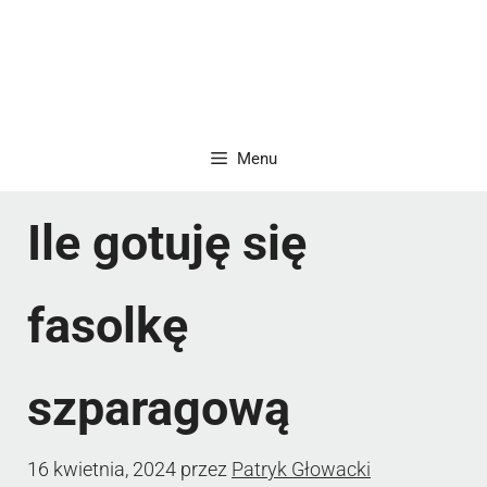
Menu
Ile gotuję się
fasolkę
szparagową
16 kwietnia, 2024
przez
Patryk Głowacki