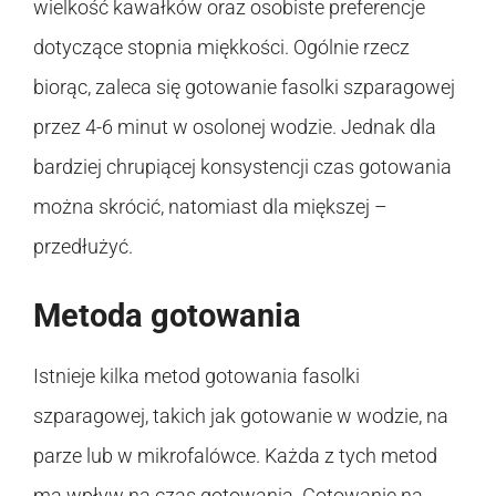
wielkość kawałków oraz osobiste preferencje
dotyczące stopnia miękkości. Ogólnie rzecz
biorąc, zaleca się gotowanie fasolki szparagowej
przez 4-6 minut w osolonej wodzie. Jednak dla
bardziej chrupiącej konsystencji czas gotowania
można skrócić, natomiast dla miększej –
przedłużyć.
Metoda gotowania
Istnieje kilka metod gotowania fasolki
szparagowej, takich jak gotowanie w wodzie, na
parze lub w mikrofalówce. Każda z tych metod
ma wpływ na czas gotowania. Gotowanie na