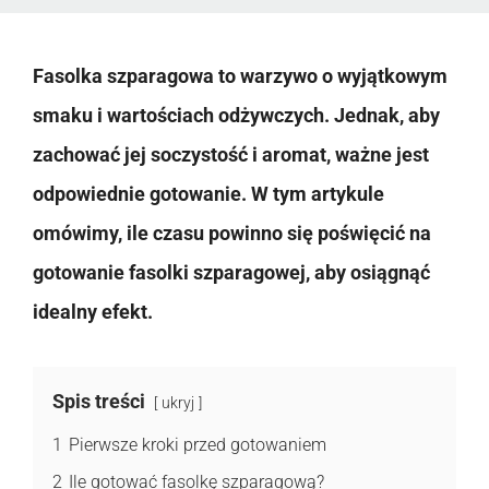
Fasolka szparagowa to warzywo o wyjątkowym
smaku i wartościach odżywczych. Jednak, aby
zachować jej soczystość i aromat, ważne jest
odpowiednie gotowanie. W tym artykule
omówimy, ile czasu powinno się poświęcić na
gotowanie fasolki szparagowej, aby osiągnąć
idealny efekt.
Spis treści
ukryj
1
Pierwsze kroki przed gotowaniem
2
Ile gotować fasolkę szparagową?